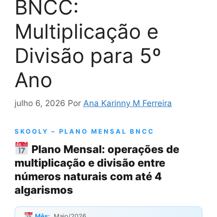
BNCC:
Multiplicação e
Divisão para 5º
Ano
julho 6, 2026
Por
Ana Karinny M Ferreira
SKOOLY – PLANO MENSAL BNCC
Plano Mensal: operações de
multiplicação e divisão entre
números naturais com até 4
algarismos
Mês:
Maio/2026