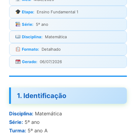
Etapa:
Ensino Fundamental 1
Série:
5º ano
Disciplina:
Matemática
Formato:
Detalhado
Gerado:
06/07/2026
1. Identificação
Disciplina:
Matemática
Série:
5º ano
Turma:
5º ano A