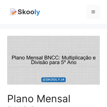
Pular
para
Menu
o
conteúdo
Plano Mensal