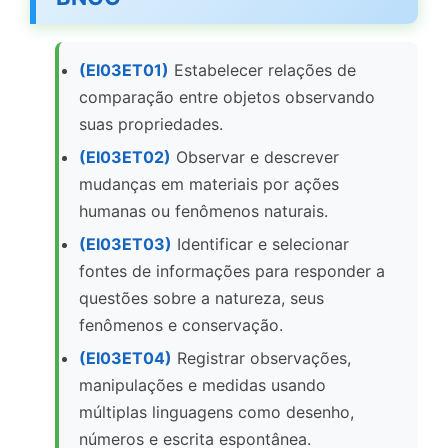
(EI03ET01)
Estabelecer relações de
comparação entre objetos observando
suas propriedades.
(EI03ET02)
Observar e descrever
mudanças em materiais por ações
humanas ou fenômenos naturais.
(EI03ET03)
Identificar e selecionar
fontes de informações para responder a
questões sobre a natureza, seus
fenômenos e conservação.
(EI03ET04)
Registrar observações,
manipulações e medidas usando
múltiplas linguagens como desenho,
números e escrita espontânea.