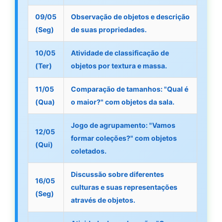
09/05
Observação de objetos e descrição
(Seg)
de suas propriedades.
10/05
Atividade de classificação de
(Ter)
objetos por textura e massa.
11/05
Comparação de tamanhos: "Qual é
(Qua)
o maior?" com objetos da sala.
Jogo de agrupamento: "Vamos
12/05
formar coleções?" com objetos
(Qui)
coletados.
Discussão sobre diferentes
16/05
culturas e suas representações
(Seg)
através de objetos.