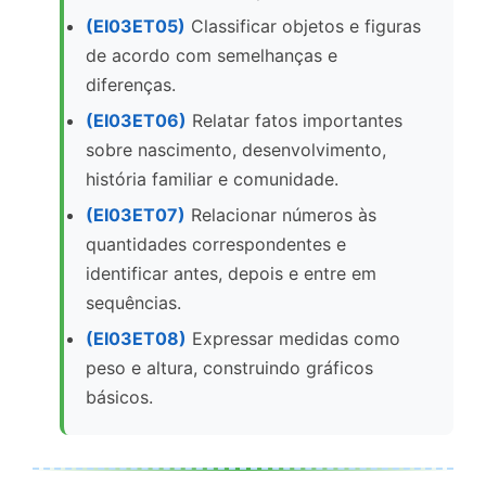
(EI03ET05)
Classificar objetos e figuras
de acordo com semelhanças e
diferenças.
(EI03ET06)
Relatar fatos importantes
sobre nascimento, desenvolvimento,
história familiar e comunidade.
(EI03ET07)
Relacionar números às
quantidades correspondentes e
identificar antes, depois e entre em
sequências.
(EI03ET08)
Expressar medidas como
peso e altura, construindo gráficos
básicos.