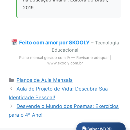
2019.
Feito com amor por SKOOLY
– Tecnologia
Educacional
Plano mensal gerado com IA — Revisar e adequar |
www.skooly.com.br
Categorias
Planos de Aula Mensais
Aula de Projeto de Vida: Descubra Sua
Identidade Pessoal!
Desvende o Mundo dos Poemas: Exercícios
para o 4º Ano!
Baixar WORD