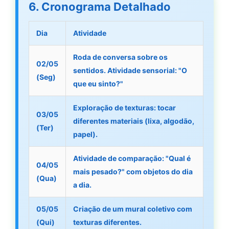
6. Cronograma Detalhado
Dia
Atividade
Roda de conversa sobre os
02/05
sentidos. Atividade sensorial: "O
(Seg)
que eu sinto?"
Exploração de texturas: tocar
03/05
diferentes materiais (lixa, algodão,
(Ter)
papel).
Atividade de comparação: "Qual é
04/05
mais pesado?" com objetos do dia
(Qua)
a dia.
05/05
Criação de um mural coletivo com
(Qui)
texturas diferentes.