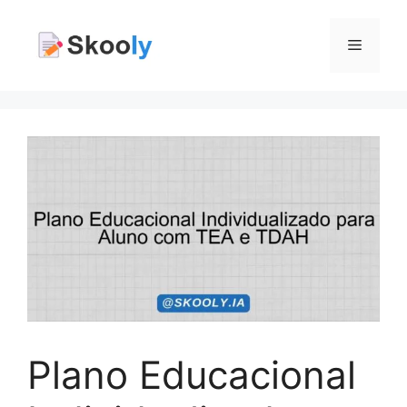
Pular
para
Menu
o
conteúdo
Plano Educacional