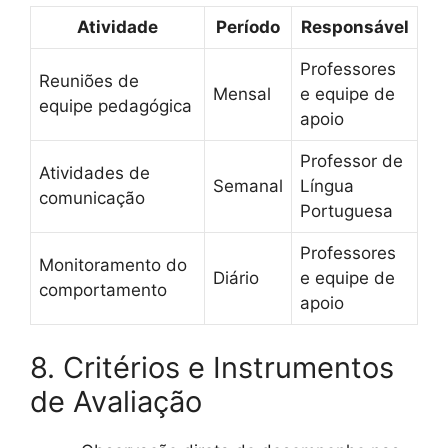
Atividade
Período
Responsável
Professores
Reuniões de
Mensal
e equipe de
equipe pedagógica
apoio
Professor de
Atividades de
Semanal
Língua
comunicação
Portuguesa
Professores
Monitoramento do
Diário
e equipe de
comportamento
apoio
8. Critérios e Instrumentos
de Avaliação