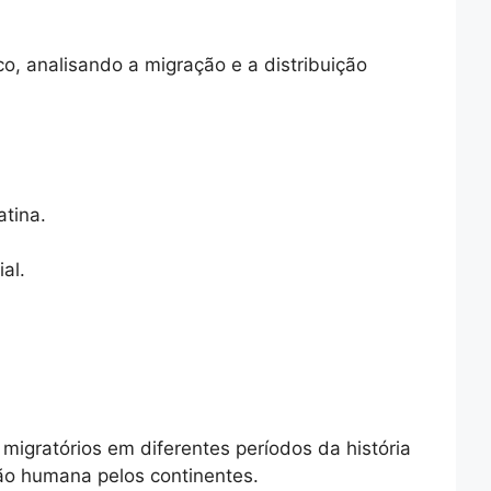
, analisando a migração e a distribuição
atina.
al.
migratórios em diferentes períodos da história
ção humana pelos continentes.