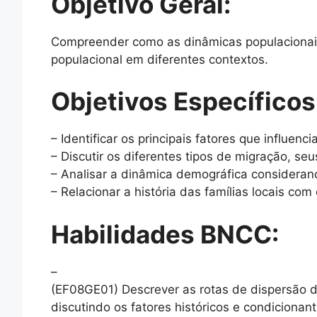
Objetivo Geral:
Compreender como as dinâmicas populacionais 
populacional em diferentes contextos.
Objetivos Específicos
– Identificar os principais fatores que influen
– Discutir os diferentes tipos de migração, se
– Analisar a dinâmica demográfica considerando
– Relacionar a história das famílias locais com 
Habilidades BNCC:
–
(EF08GE01) Descrever as rotas de dispersão da
discutindo os fatores históricos e condicionan