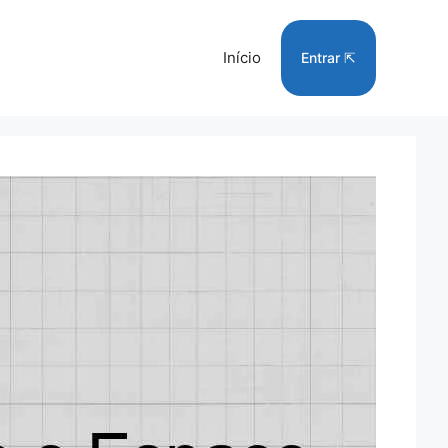
Início
Entrar ⇱