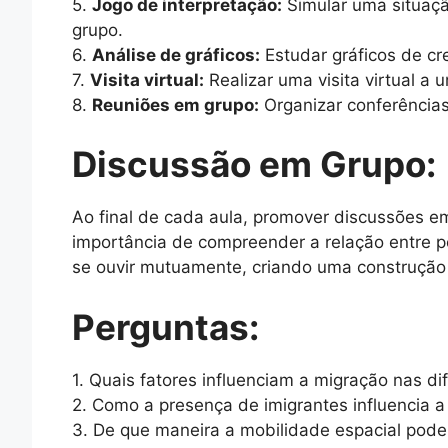
5.
Jogo de interpretação:
Simular uma situaçã
grupo.
6.
Análise de gráficos:
Estudar gráficos de cr
7.
Visita virtual:
Realizar uma visita virtual a
8.
Reuniões em grupo:
Organizar conferências
Discussão em Grupo:
Ao final de cada aula, promover discussões e
importância de compreender a relação entre p
se ouvir mutuamente, criando uma construção
Perguntas:
1. Quais fatores influenciam a migração nas di
2. Como a presença de imigrantes influencia a 
3. De que maneira a mobilidade espacial pod