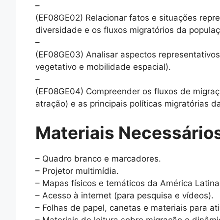
–
(EF08GE02) Relacionar fatos e situações repre
diversidade e os fluxos migratórios da popula
–
(EF08GE03) Analisar aspectos representativos 
vegetativo e mobilidade espacial).
–
(EF08GE04) Compreender os fluxos de migraçã
atração) e as principais políticas migratórias d
Materiais Necessários
– Quadro branco e marcadores.
– Projetor multimídia.
– Mapas físicos e temáticos da América Latina 
– Acesso à internet (para pesquisa e vídeos).
– Folhas de papel, canetas e materiais para a