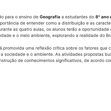
ado para o ensino de
Geografia
a estudantes do
8º ano 
mportância de entender como a distribuição e as caracte
rante as quatro aulas, os alunos terão a oportunidade
iedade e o meio ambiente, explorando a realidade do Bra
á promovida uma reflexão crítica sobre os fatores que 
a sociedade e o ambiente. As atividades propostas b
nstrução de conhecimentos significativos, de acordo 