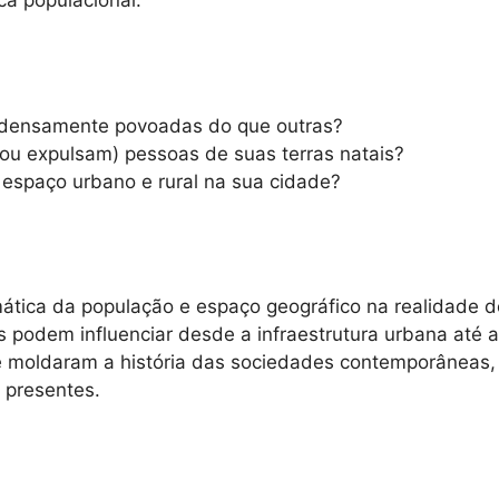
ca populacional.
is densamente povoadas do que outras?
 (ou expulsam) pessoas de suas terras natais?
spaço urbano e rural na sua cidade?
emática da população e espaço geográfico na realidade 
odem influenciar desde a infraestrutura urbana até a
que moldaram a história das sociedades contemporânea
 presentes.