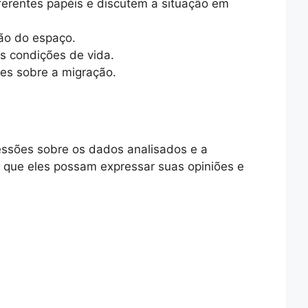
ferentes papéis e discutem a situação em
ão do espaço.
s condições de vida.
es sobre a migração.
essões sobre os dados analisados e a
 que eles possam expressar suas opiniões e