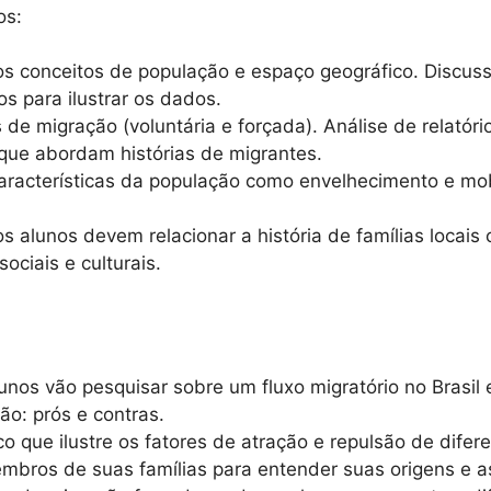
os:
 conceitos de população e espaço geográfico. Discussã
s para ilustrar os dados.
s de migração (voluntária e forçada). Análise de relatór
que abordam histórias de migrantes.
racterísticas da população como envelhecimento e mobi
 alunos devem relacionar a história de famílias locais
ciais e culturais.
unos vão pesquisar sobre um fluxo migratório no Brasil
ão: prós e contras.
 que ilustre os fatores de atração e repulsão de difere
mbros de suas famílias para entender suas origens e a