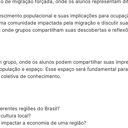
o de migração forçada, onde os alunos representam di
escimento populacional e suas implicações para ocupaç
 uma comunidade impactada pela migração e discutir sua
 onde grupos compartilham suas descobertas e reflexõ
m grupo, onde os alunos podem compartilhar suas impr
opulação e espaço. Esse espaço será fundamental para
 coletiva de conhecimento.
ferentes regiões do Brasil?
cultura local?
e impactar a economia de uma região?