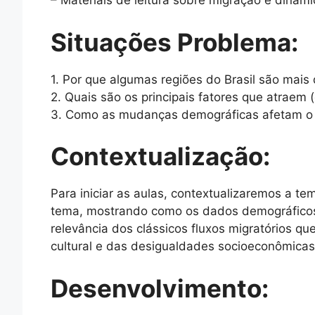
– Materiais de leitura sobre migração e dinâmi
Situações Problema:
1. Por que algumas regiões do Brasil são ma
2. Quais são os principais fatores que atraem
3. Como as mudanças demográficas afetam o e
Contextualização:
Para iniciar as aulas, contextualizaremos a t
tema, mostrando como os dados demográficos p
relevância dos clássicos fluxos migratórios 
cultural e das desigualdades socioeconômicas
Desenvolvimento: