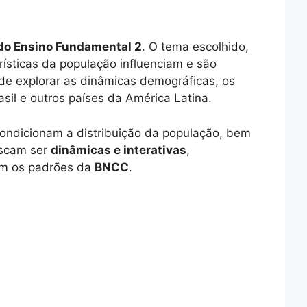
do Ensino Fundamental 2
. O tema escolhido,
rísticas da população influenciam e são
 de explorar as dinâmicas demográficas, os
sil e outros países da América Latina.
condicionam a distribuição da população, bem
uscam ser
dinâmicas e interativas
,
com os padrões da
BNCC
.