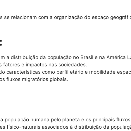
se relacionam com a organização do espaço geográfico
:
ciam a distribuição da população no Brasil e na América L
us fatores e impactos nas sociedades.
 características como perfil etário e mobilidade espaci
os fluxos migratórios globais.
 população humana pelo planeta e os principais fluxos 
tes físico-naturais associados à distribuição da popula