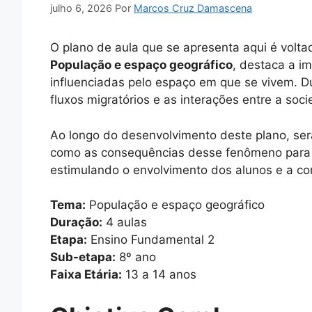
julho 6, 2026
Por
Marcos Cruz Damascena
O plano de aula que se apresenta aqui é volt
População e espaço geográfico
, destaca a i
influenciadas pelo espaço em que se vivem. Du
fluxos migratórios e as interações entre a soc
Ao longo do desenvolvimento deste plano, ser
como as consequências desse fenômeno para 
estimulando o envolvimento dos alunos e a co
Tema:
População e espaço geográfico
Duração:
4 aulas
Etapa:
Ensino Fundamental 2
Sub-etapa:
8º ano
Faixa Etária:
13 a 14 anos