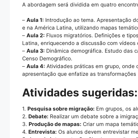
A abordagem será dividida em quatro encontr
–
Aula 1:
Introdução ao tema. Apresentação dos
e na América Latina, utilizando mapas temático
–
Aula 2:
Fluxos migratórios. Definições e tipo
Latina, enriquecendo a discussão com vídeos 
–
Aula 3:
Dinâmica demográfica. Estudo das ca
Censo Demográfico.
–
Aula 4:
Atividades práticas em grupo, onde os
apresentação que enfatize as transformações so
Atividades sugeridas:
1.
Pesquisa sobre migração:
Em grupos, os al
2.
Debate:
Realizar um debate sobre a imigraç
3.
Produção de mapas:
Criar um mapa temático
4.
Entrevista:
Os alunos devem entrevistar me