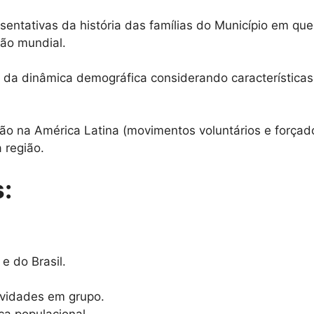
sentativas da história das famílias do Município em que
ção mundial.
da dinâmica demográfica considerando características 
o na América Latina (movimentos voluntários e forçad
a região.
:
e do Brasil.
tividades em grupo.