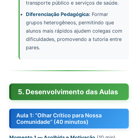
transporte público e serviços de saúde.
Diferenciação Pedagógica:
Formar
grupos heterogêneos, permitindo que
alunos mais rápidos ajudem colegas com
dificuldades, promovendo a tutoria entre
pares.
5. Desenvolvimento das Aulas
Aula 1: “Olhar Crítico para Nossa
Comunidade” (40 minutos)
Momento 1 — Acolhida e Motivação
(10 min)