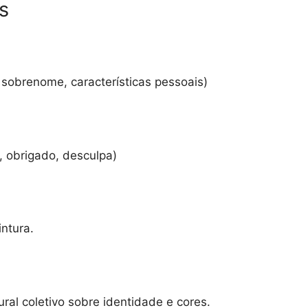
s
 sobrenome, características pessoais)
, obrigado, desculpa)
ntura.
al coletivo sobre identidade e cores.