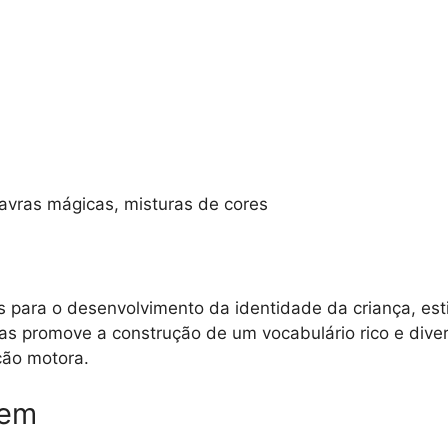
avras mágicas, misturas de cores
para o desenvolvimento da identidade da criança, esti
as promove a construção de um vocabulário rico e diver
ção motora.
gem