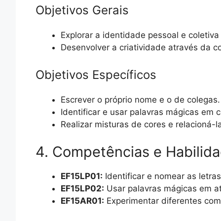
Objetivos Gerais
Explorar a identidade pessoal e coletiv
Desenvolver a criatividade através da c
Objetivos Específicos
Escrever o próprio nome e o de colegas.
Identificar e usar palavras mágicas em c
Realizar misturas de cores e relacioná-
4. Competências e Habili
EF15LP01:
Identificar e nomear as letra
EF15LP02:
Usar palavras mágicas em at
EF15AR01:
Experimentar diferentes com