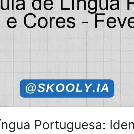
íngua Portuguesa: Iden