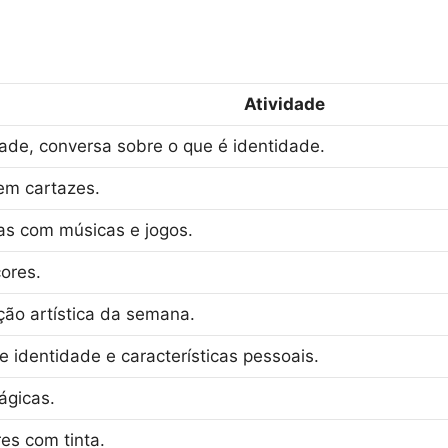
Atividade
ade, conversa sobre o que é identidade.
em cartazes.
as com músicas e jogos.
cores.
ão artística da semana.
 identidade e características pessoais.
ágicas.
es com tinta.