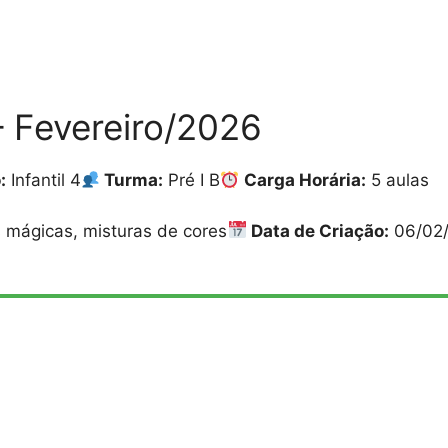
– Fevereiro/2026
:
Infantil 4
Turma:
Pré I B
Carga Horária:
5 aulas
 mágicas, misturas de cores
Data de Criação:
06/02