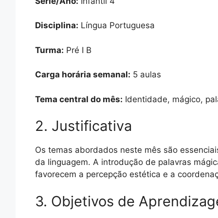
Série/Ano:
Infantil 4
Disciplina:
Língua Portuguesa
Turma:
Pré I B
Carga horária semanal:
5 aulas
Tema central do mês:
Identidade, mágico, pal
2. Justificativa
Os temas abordados neste mês são essenciais 
da linguagem. A introdução de palavras mágic
favorecem a percepção estética e a coordena
3. Objetivos de Aprendiza