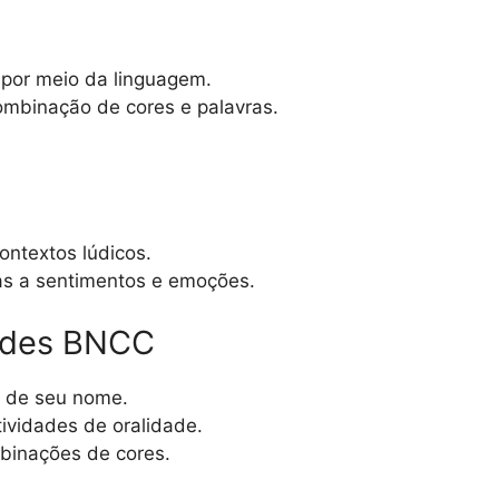
a por meio da linguagem.
ombinação de cores e palavras.
ontextos lúdicos.
las a sentimentos e emoções.
dades BNCC
s de seu nome.
ividades de oralidade.
binações de cores.