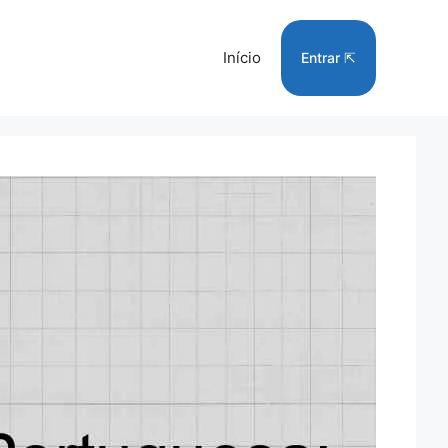
Início
Entrar ⇱