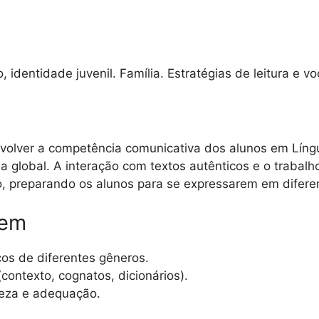
identidade juvenil. Família. Estratégias de leitura e vo
olver a competência comunicativa dos alunos em Líng
ua global. A interação com textos autênticos e o trabal
o, preparando os alunos para se expressarem em diferen
gem
icos de diferentes gêneros.
 (contexto, cognatos, dicionários).
areza e adequação.