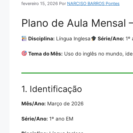
fevereiro 15, 2026
Por
NARCISO BARROS Pontes
Plano de Aula Mensal
Disciplina:
Língua Inglesa
Série/Ano:
1º 
Tema do Mês:
Uso do inglês no mundo, ident
1. Identificação
Mês/Ano:
Março de 2026
Série/Ano:
1º ano EM