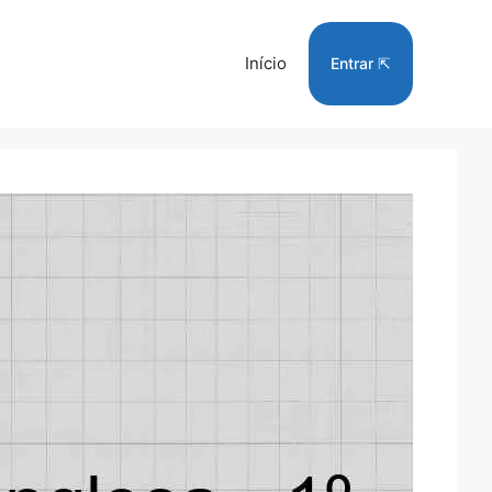
Início
Entrar ⇱