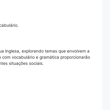
cabulário.
ua Inglesa, explorando temas que envolvem a
ho com vocabulário e gramática proporcionarão
tes situações sociais.