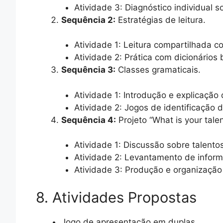
Atividade 3: Diagnóstico individual 
Sequência 2:
Estratégias de leitura.
Atividade 1: Leitura compartilhada 
Atividade 2: Prática com dicionários 
Sequência 3:
Classes gramaticais.
Atividade 1: Introdução e explicação 
Atividade 2: Jogos de identificação 
Sequência 4:
Projeto “What is your talen
Atividade 1: Discussão sobre talento
Atividade 2: Levantamento de inform
Atividade 3: Produção e organização
8. Atividades Propostas
Jogo de apresentação em duplas.