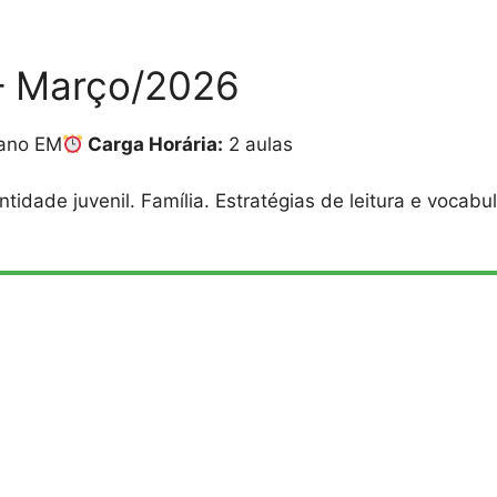
 – Março/2026
ano EM
Carga Horária:
2 aulas
idade juvenil. Família. Estratégias de leitura e vocabul