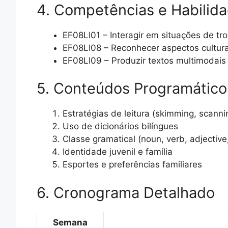
4. Competências e Habili
EF08LI01 – Interagir em situações de tro
EF08LI08 – Reconhecer aspectos culturai
EF08LI09 – Produzir textos multimodais 
5. Conteúdos Programático
Estratégias de leitura (skimming, scanni
Uso de dicionários bilíngues
Classe gramatical (noun, verb, adjective
Identidade juvenil e família
Esportes e preferências familiares
6. Cronograma Detalhado
Semana