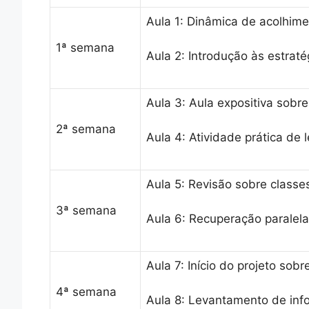
Aula 1: Dinâmica de acolhime
1ª semana
Aula 2: Introdução às estraté
Aula 3: Aula expositiva sobre
2ª semana
Aula 4: Atividade prática de l
Aula 5: Revisão sobre classes
3ª semana
Aula 6: Recuperação paralela
Aula 7: Início do projeto sobr
4ª semana
Aula 8: Levantamento de info