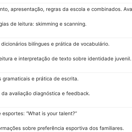
nto, apresentação, regras da escola e combinados. Ava
gias de leitura: skimming e scanning.
 dicionários bilíngues e prática de vocabulário.
eitura e interpretação de texto sobre identidade juvenil.
 gramaticais e prática de escrita.
 da avaliação diagnóstica e feedback.
e esportes: “What is your talent?”
rmações sobre preferência esportiva dos familiares.