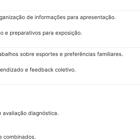
organização de informações para apresentação.
to e preparativos para exposição.
abalhos sobre esportes e preferências familiares.
rendizado e feedback coletivo.
 avaliação diagnóstica.
 e combinados.