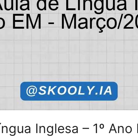
íngua Inglesa – 1º An