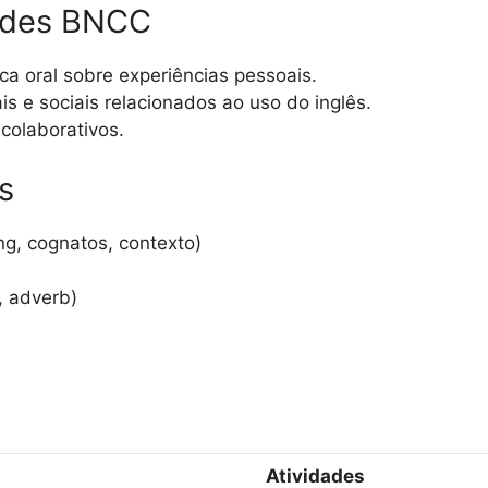
dades BNCC
ca oral sobre experiências pessoais.
s e sociais relacionados ao uso do inglês.
colaborativos.
s
ng, cognatos, contexto)
, adverb)
Atividades