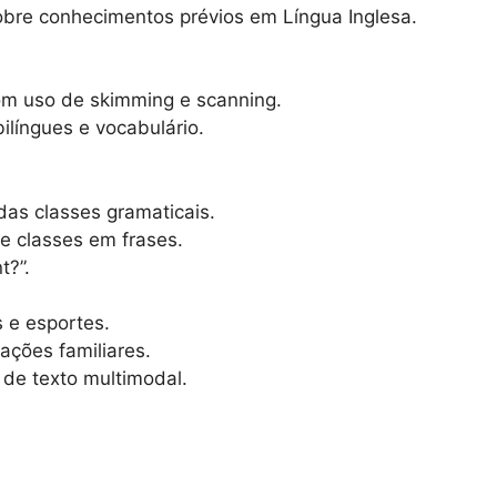
sobre conhecimentos prévios em Língua Inglesa.
com uso de skimming e scanning.
bilíngues e vocabulário.
das classes gramaticais.
de classes em frases.
t?”.
s e esportes.
ações familiares.
 de texto multimodal.