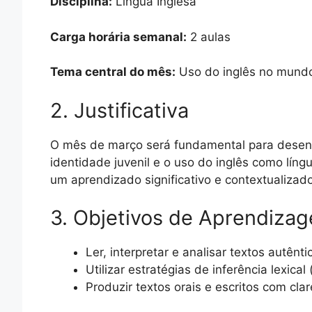
Disciplina:
Língua Inglesa
Carga horária semanal:
2 aulas
Tema central do mês:
Uso do inglês no mundo, 
2. Justificativa
O mês de março será fundamental para desenv
identidade juvenil e o uso do inglês como líng
um aprendizado significativo e contextualizad
3. Objetivos de Aprendiza
Ler, interpretar e analisar textos autênt
Utilizar estratégias de inferência lexical
Produzir textos orais e escritos com cl