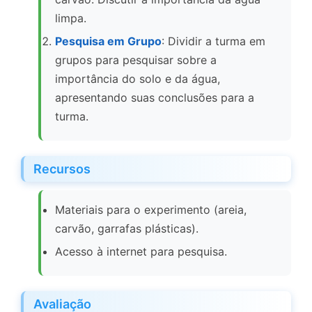
limpa.
Pesquisa em Grupo
: Dividir a turma em
grupos para pesquisar sobre a
importância do solo e da água,
apresentando suas conclusões para a
turma.
Recursos
Materiais para o experimento (areia,
carvão, garrafas plásticas).
Acesso à internet para pesquisa.
Avaliação