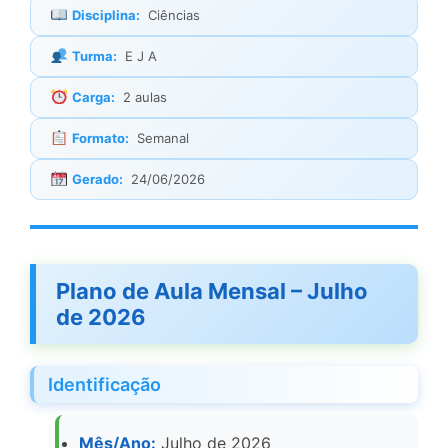
Disciplina:
Ciências
Turma:
E J A
Carga:
2 aulas
Formato:
Semanal
Gerado:
24/06/2026
Plano de Aula Mensal – Julho
de 2026
Identificação
Mês/Ano:
Julho de 2026