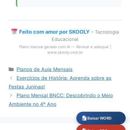
Feito com amor por SKOOLY
– Tecnologia
Educacional
Plano mensal gerado com IA — Revisar e adequar |
www.skooly.com.br
Categorias
Planos de Aula Mensais
Exercícios de História: Aprenda sobre as
Festas Juninas!
Plano Mensal BNCC: Descobrindo o Meio
Ambiente no 4º Ano
Baixar WORD