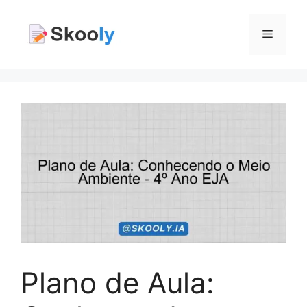
Pular
para
Menu
o
conteúdo
Plano de Aula: