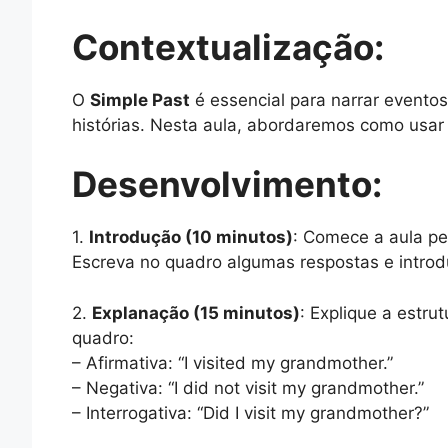
Contextualização:
O
Simple Past
é essencial para narrar eventos
histórias. Nesta aula, abordaremos como usar
Desenvolvimento:
1.
Introdução (10 minutos)
: Comece a aula pe
Escreva no quadro algumas respostas e introd
2.
Explanação (15 minutos)
: Explique a estru
quadro:
– Afirmativa: “I visited my grandmother.”
– Negativa: “I did not visit my grandmother.”
– Interrogativa: “Did I visit my grandmother?”