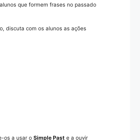
os alunos que formem frases no passado
o, discuta com os alunos as ações
e-os a usar o
Simple Past
e a ouvir