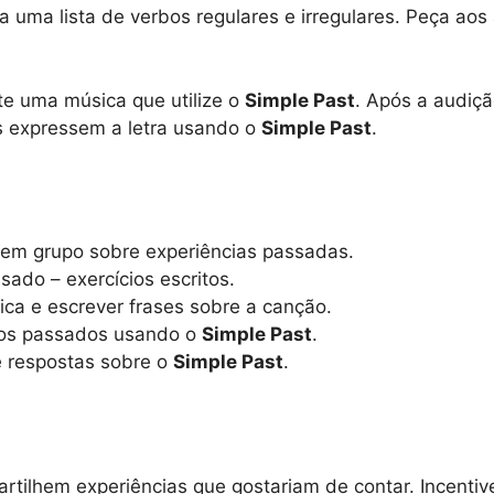
bua uma lista de verbos regulares e irregulares. Peça a
te uma música que utilize o
Simple Past
. Após a audiçã
s expressem a letra usando o
Simple Past
.
 em grupo sobre experiências passadas.
ado – exercícios escritos.
ca e escrever frases sobre a canção.
os passados usando o
Simple Past
.
 respostas sobre o
Simple Past
.
ilhem experiências que gostariam de contar. Incentiv