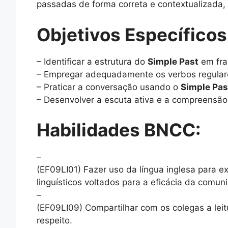
passadas de forma correta e contextualizada, 
Objetivos Específicos
– Identificar a estrutura do
Simple Past
em fras
– Empregar adequadamente os verbos regulare
– Praticar a conversação usando o
Simple Pas
– Desenvolver a escuta ativa e a compreensão
Habilidades BNCC:
–
(EF09LI01) Fazer uso da língua inglesa para e
linguísticos voltados para a eficácia da comun
–
(EF09LI09) Compartilhar com os colegas a leitu
respeito.