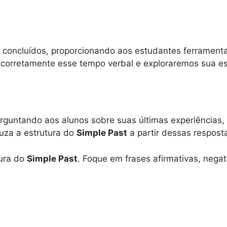
 concluídos, proporcionando aos estudantes ferramentas
 corretamente esse tempo verbal e exploraremos sua es
rguntando aos alunos sobre suas últimas experiências,
uza a estrutura do
Simple Past
a partir dessas respost
tura do
Simple Past
. Foque em frases afirmativas, nega