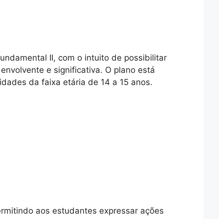
damental II, com o intuito de possibilitar
nvolvente e significativa. O plano está
dades da faixa etária de 14 a 15 anos.
rmitindo aos estudantes expressar ações