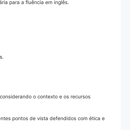
ia para a fluência em inglês.
s.
 considerando o contexto e os recursos
rentes pontos de vista defendidos com ética e