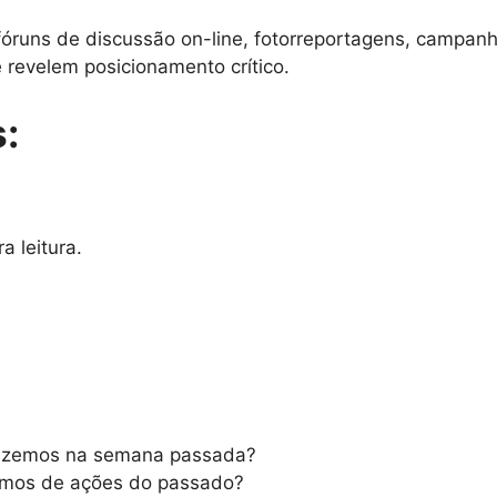
 fóruns de discussão on-line, fotorreportagens, campanh
e revelem posicionamento crítico.
:
a leitura.
fizemos na semana passada?
amos de ações do passado?