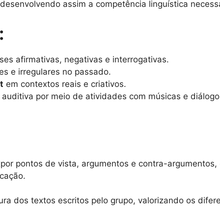
desenvolvendo assim a competência linguística necessár
:
es afirmativas, negativas e interrogativas.
s e irregulares no passado.
t
em contextos reais e criativos.
 auditiva por meio de atividades com músicas e diálogo
xpor pontos de vista, argumentos e contra-argumentos,
icação.
ra dos textos escritos pelo grupo, valorizando os dife