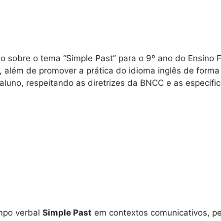
 sobre o tema “Simple Past” para o 9º ano do Ensino Fun
lém de promover a prática do idioma inglês de forma e
luno, respeitando as diretrizes da BNCC e as especifici
mpo verbal
Simple Past
em contextos comunicativos, pe