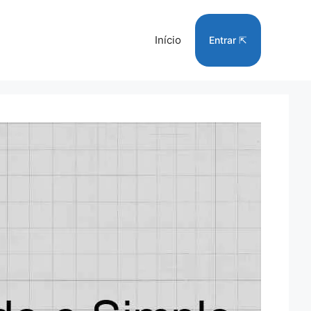
Início
Entrar ⇱