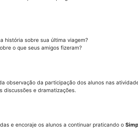
a história sobre sua última viagem?
obre o que seus amigos fizeram?
 da observação da participação dos alunos nas atividad
s discussões e dramatizações.
idas e encoraje os alunos a continuar praticando o
Simp