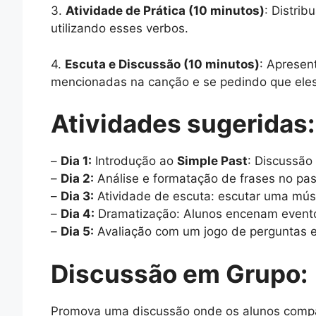
3.
Atividade de Prática (10 minutos)
: Distri
utilizando esses verbos.
4.
Escuta e Discussão (10 minutos)
: Apresen
mencionadas na canção e se pedindo que ele
Atividades sugeridas:
–
Dia 1:
Introdução ao
Simple Past
: Discussão
–
Dia 2:
Análise e formatação de frases no pass
–
Dia 3:
Atividade de escuta: escutar uma músi
–
Dia 4:
Dramatização: Alunos encenam event
–
Dia 5:
Avaliação com um jogo de perguntas e
Discussão em Grupo:
Promova uma discussão onde os alunos compart