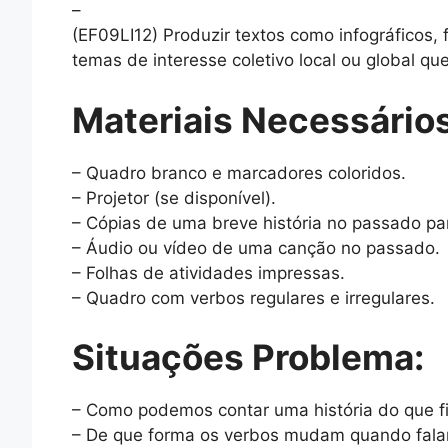
–
(EF09LI12) Produzir textos como infográficos,
temas de interesse coletivo local ou global qu
Materiais Necessários
– Quadro branco e marcadores coloridos.
– Projetor (se disponível).
– Cópias de uma breve história no passado par
– Áudio ou vídeo de uma canção no passado.
– Folhas de atividades impressas.
– Quadro com verbos regulares e irregulares.
Situações Problema:
– Como podemos contar uma história do que 
– De que forma os verbos mudam quando fal