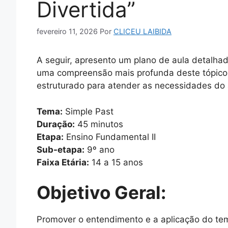
Divertida”
fevereiro 11, 2026
Por
CLICEU LAIBIDA
A seguir, apresento um plano de aula detalhado
uma compreensão mais profunda deste tópico, a
estruturado para atender as necessidades do a
Tema:
Simple Past
Duração:
45 minutos
Etapa:
Ensino Fundamental II
Sub-etapa:
9º ano
Faixa Etária:
14 a 15 anos
Objetivo Geral:
Promover o entendimento e a aplicação do te