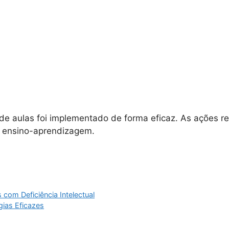
de aulas foi implementado de forma eficaz. As ações re
de ensino-aprendizagem.
com Deficiência Intelectual
gias Eficazes