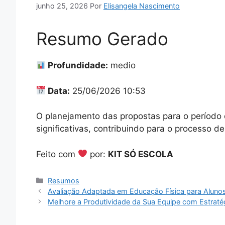
junho 25, 2026
Por
Elisangela Nascimento
Resumo Gerado
Profundidade:
medio
Data:
25/06/2026 10:53
O planejamento das propostas para o período 
significativas, contribuindo para o processo 
Feito com
por:
KIT SÓ ESCOLA
Categorias
Resumos
Avaliação Adaptada em Educação Física para Alunos 
Melhore a Produtividade da Sua Equipe com Estraté