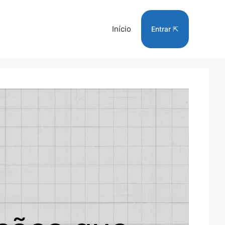
Início
Entrar ⇱