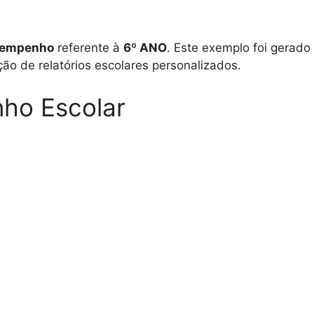
esempenho
referente à
6º ANO
. Este exemplo foi gerad
ção de relatórios escolares personalizados.
ho Escolar