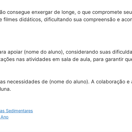
não consegue enxergar de longe, o que compromete seu
de filmes didáticos, dificultando sua compreensão e a
a apoiar (nome do aluno), considerando suas dificulda
tações nas atividades em sala de aula, para garantir 
 as necessidades de (nome do aluno). A colaboração e 
luna.
has Sedimentares
º Ano