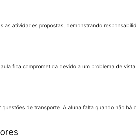
as as atividades propostas, demonstrando responsabi
aula fica comprometida devido a um problema de vista. 
r questões de transporte. A aluna falta quando não há
sores