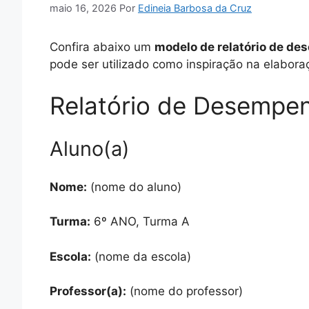
maio 16, 2026
Por
Edineia Barbosa da Cruz
Confira abaixo um
modelo de relatório de d
pode ser utilizado como inspiração na elabora
Relatório de Desempen
Aluno(a)
Nome:
(nome do aluno)
Turma:
6º ANO, Turma A
Escola:
(nome da escola)
Professor(a):
(nome do professor)