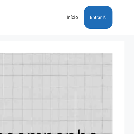
Início
Entrar ⇱