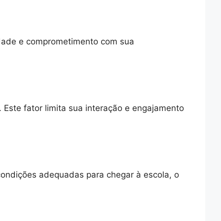
lidade e comprometimento com sua
Este fator limita sua interação e engajamento
 condições adequadas para chegar à escola, o