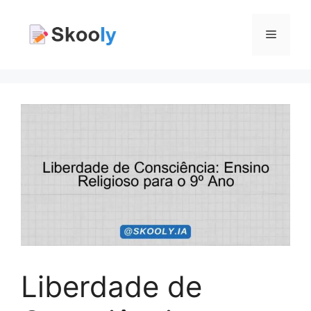
Pular
para
Menu
o
conteúdo
Liberdade de