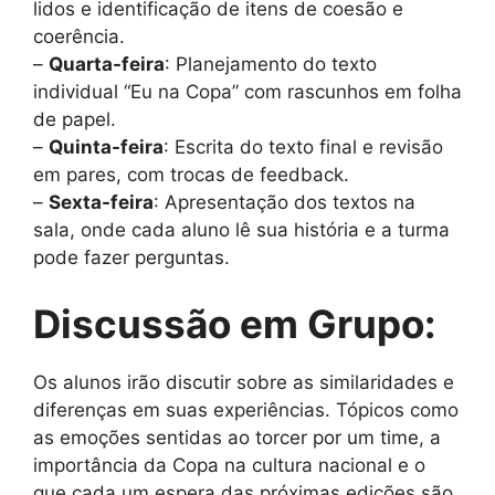
lidos e identificação de itens de coesão e
coerência.
–
Quarta-feira
: Planejamento do texto
individual “Eu na Copa” com rascunhos em folha
de papel.
–
Quinta-feira
: Escrita do texto final e revisão
em pares, com trocas de feedback.
–
Sexta-feira
: Apresentação dos textos na
sala, onde cada aluno lê sua história e a turma
pode fazer perguntas.
Discussão em Grupo:
Os alunos irão discutir sobre as similaridades e
diferenças em suas experiências. Tópicos como
as emoções sentidas ao torcer por um time, a
importância da Copa na cultura nacional e o
que cada um espera das próximas edições são