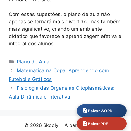
Com essas sugestões, o plano de aula não
apenas se tornará mais divertido, mas também
mais significativo, criando um ambiente
didático que favorece a aprendizagem efetiva e
integral dos alunos.
Categorias
Plano de Aula
Matemática na Copa: Aprendendo com
Futebol e Gráficos
Fisiologia das Organelas Citoplasmáticas:
Aula Dinâmica e Interativa
Baixar WORD
Baixar PDF
© 2026 Skooly - IA para professores