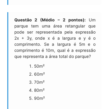
Questão 2 (Médio – 2 pontos):
Um
parque tem uma área retangular que
pode ser representada pela expressão
2x + 3y, onde x é a largura e y é o
comprimento. Se a largura é 5m e o
comprimento é 10m, qual é a expressão
que representa a área total do parque?
50m²
60m²
70m²
80m²
90m²