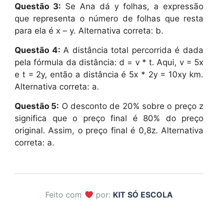
Questão 3:
Se Ana dá y folhas, a expressão
que representa o número de folhas que resta
para ela é x – y. Alternativa correta: b.
Questão 4:
A distância total percorrida é dada
pela fórmula da distância: d = v * t. Aqui, v = 5x
e t = 2y, então a distância é 5x * 2y = 10xy km.
Alternativa correta: a.
Questão 5:
O desconto de 20% sobre o preço z
significa que o preço final é 80% do preço
original. Assim, o preço final é 0,8z. Alternativa
correta: a.
Feito com
por:
KIT SÓ ESCOLA