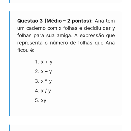
Questão 3 (Médio – 2 pontos):
Ana tem
um caderno com x folhas e decidiu dar y
folhas para sua amiga. A expressão que
representa o número de folhas que Ana
ficou é:
x + y
x – y
x * y
x / y
xy