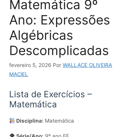
Matemática 9º
Ano: Expressões
Algébricas
Descomplicadas
fevereiro 5, 2026
Por
WALLACE OLIVEIRA
MACIEL
Lista de Exercícios –
Matemática
Disciplina:
Matemática
Série/Ano:
9º ano EF