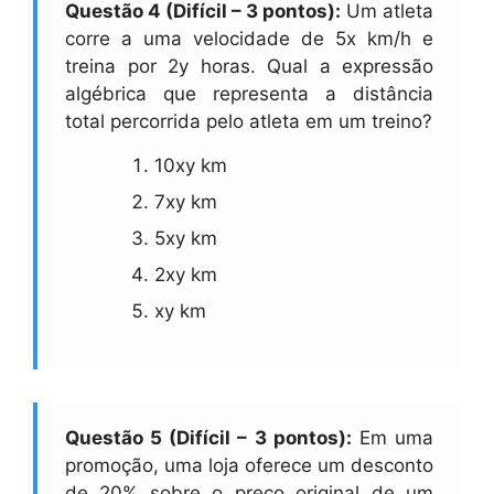
Questão 4 (Difícil – 3 pontos):
Um atleta
corre a uma velocidade de 5x km/h e
treina por 2y horas. Qual a expressão
algébrica que representa a distância
total percorrida pelo atleta em um treino?
10xy km
7xy km
5xy km
2xy km
xy km
Questão 5 (Difícil – 3 pontos):
Em uma
promoção, uma loja oferece um desconto
de 20% sobre o preço original de um