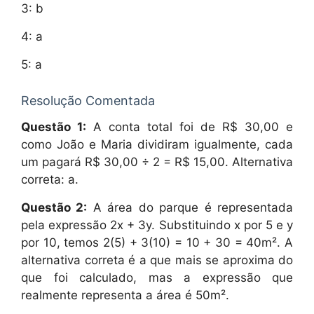
3: b
4: a
5: a
Resolução Comentada
Questão 1:
A conta total foi de R$ 30,00 e
como João e Maria dividiram igualmente, cada
um pagará R$ 30,00 ÷ 2 = R$ 15,00. Alternativa
correta: a.
Questão 2:
A área do parque é representada
pela expressão 2x + 3y. Substituindo x por 5 e y
por 10, temos 2(5) + 3(10) = 10 + 30 = 40m². A
alternativa correta é a que mais se aproxima do
que foi calculado, mas a expressão que
realmente representa a área é 50m².