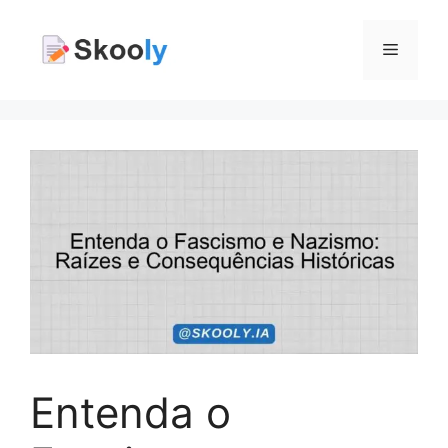
Pular
para
Menu
o
conteúdo
Entenda o