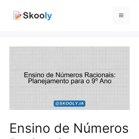
Pular
para
Menu
o
conteúdo
Ensino de Números