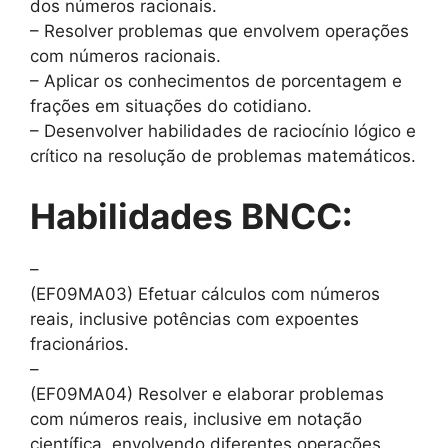
dos números racionais.
– Resolver problemas que envolvem operações
com números racionais.
– Aplicar os conhecimentos de porcentagem e
frações em situações do cotidiano.
– Desenvolver habilidades de raciocínio lógico e
crítico na resolução de problemas matemáticos.
Habilidades BNCC:
–
(EF09MA03) Efetuar cálculos com números
reais, inclusive potências com expoentes
fracionários.
–
(EF09MA04) Resolver e elaborar problemas
com números reais, inclusive em notação
científica, envolvendo diferentes operações.