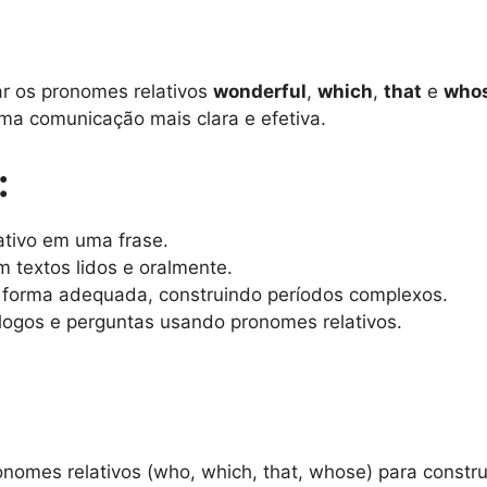
ar os pronomes relativos
wonderful
,
which
,
that
e
who
uma comunicação mais clara e efetiva.
:
tivo em uma frase.
 textos lidos e oralmente.
e forma adequada, construindo períodos complexos.
iálogos e perguntas usando pronomes relativos.
onomes relativos (who, which, that, whose) para constr