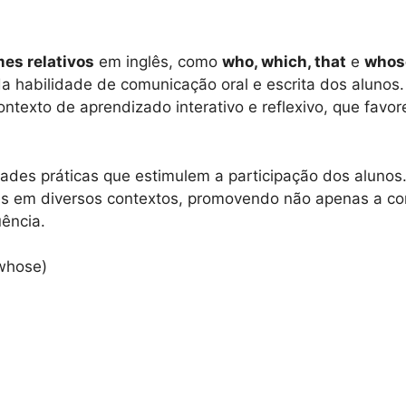
es relativos
em inglês, como
who, which, that
e
whos
 habilidade de comunicação oral e escrita dos alunos. 
texto de aprendizado interativo e reflexivo, que favo
ades práticas que estimulem a participação dos alunos.
mes em diversos contextos, promovendo não apenas a 
uência.
 whose)