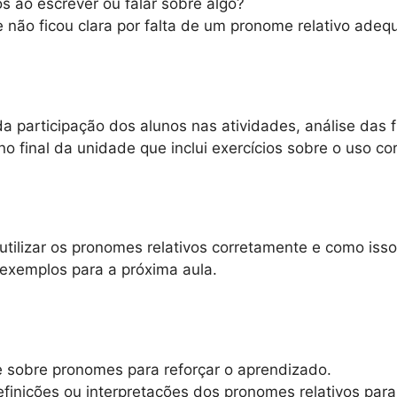
s ao escrever ou falar sobre algo?
não ficou clara por falta de um pronome relativo ade
da participação dos alunos nas atividades, análise das 
no final da unidade que inclui exercícios sobre o uso co
e utilizar os pronomes relativos corretamente e como is
 exemplos para a próxima aula.
ne sobre pronomes para reforçar o aprendizado.
efinições ou interpretações dos pronomes relativos para