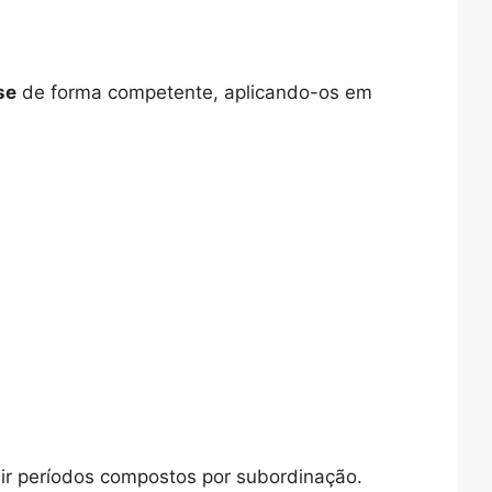
se
de forma competente, aplicando-os em
uir períodos compostos por subordinação.