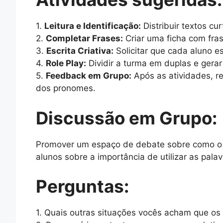
1.
Leitura e Identificação:
Distribuir textos cu
2.
Completar Frases:
Criar uma ficha com fra
3.
Escrita Criativa:
Solicitar que cada aluno e
4.
Role Play:
Dividir a turma em duplas e gera
5.
Feedback em Grupo:
Após as atividades, re
dos pronomes.
Discussão em Grupo:
Promover um espaço de debate sobre como o 
alunos sobre a importância de utilizar as pala
Perguntas:
1. Quais outras situações vocês acham que os