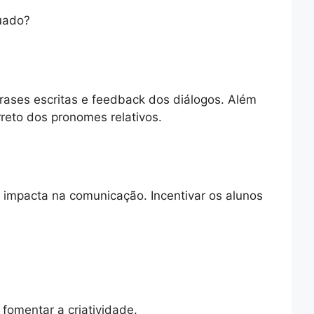
quado?
frases escritas e feedback dos diálogos. Além
rreto dos pronomes relativos.
so impacta na comunicação. Incentivar os alunos
 fomentar a criatividade.