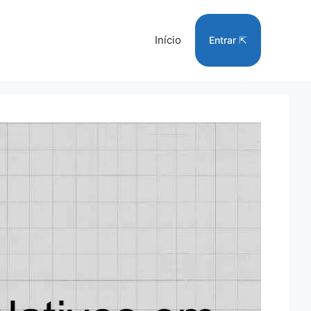
Início
Entrar ⇱