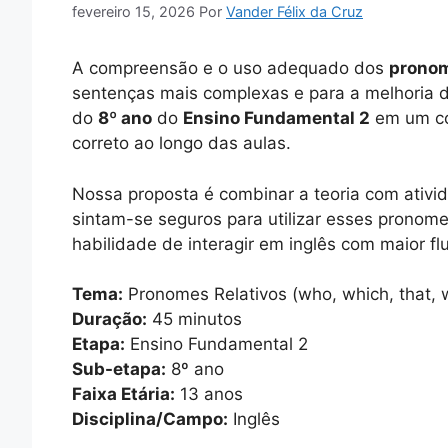
fevereiro 15, 2026
Por
Vander Félix da Cruz
A compreensão e o uso adequado dos
pronom
sentenças mais complexas e para a melhoria da
do
8º ano
do
Ensino Fundamental 2
em um con
correto ao longo das aulas.
Nossa proposta é combinar a teoria com ativid
sintam-se seguros para utilizar esses prono
habilidade de interagir em inglês com maior fl
Tema:
Pronomes Relativos (who, which, that,
Duração:
45 minutos
Etapa:
Ensino Fundamental 2
Sub-etapa:
8º ano
Faixa Etária:
13 anos
Disciplina/Campo:
Inglês