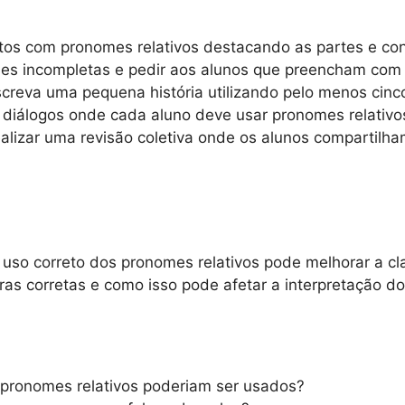
rtos com pronomes relativos destacando as partes e con
ses incompletas e pedir aos alunos que preencham com 
screva uma pequena história utilizando pelo menos cinc
r diálogos onde cada aluno deve usar pronomes relativo
alizar uma revisão coletiva onde os alunos compartilham
uso correto dos pronomes relativos pode melhorar a c
vras corretas e como isso pode afetar a interpretação do
 pronomes relativos poderiam ser usados?