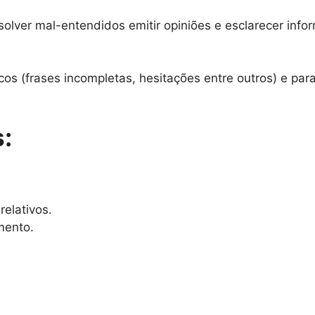
esolver mal-entendidos emitir opiniões e esclarecer inf
cos (frases incompletas, hesitações entre outros) e para
:
elativos.
mento.