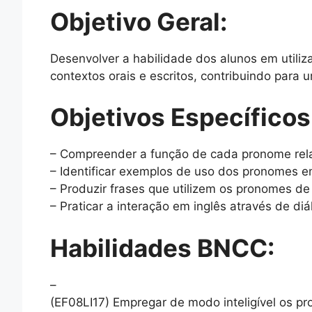
Objetivo Geral:
Desenvolver a habilidade dos alunos em utiliz
contextos orais e escritos, contribuindo para 
Objetivos Específicos
– Compreender a função de cada pronome rela
– Identificar exemplos de uso dos pronomes em
– Produzir frases que utilizem os pronomes d
– Praticar a interação em inglês através de d
Habilidades BNCC:
–
(EF08LI17) Empregar de modo inteligível os pr