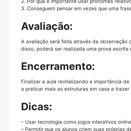
2. Por que é importante usar pronomes relativo
3. Conseguem pensar em vezes que uma frase 
Avaliação:
A avaliação será feita através da observação 
disso, poderá ser realizada uma prova escrita 
Encerramento:
Finalizar a aula revitalizando a importância d
a praticar mais as estruturas em casa e trazer
Dicas:
– Usar tecnologia como jogos interativos onli
– Permitir que os alunos criem suas próprias d