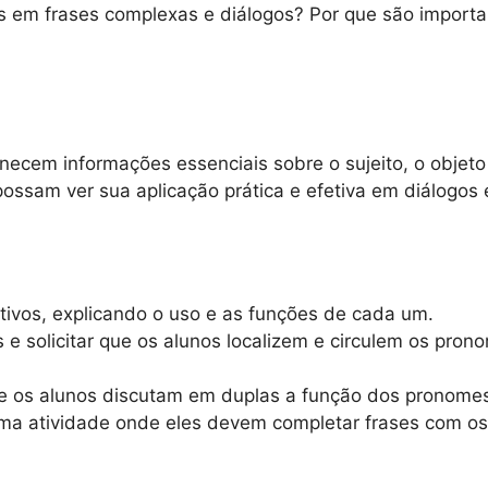
s em frases complexas e diálogos? Por que são impor
ecem informações essenciais sobre o sujeito, o objeto 
ssam ver sua aplicação prática e efetiva em diálogos e
ativos, explicando o uso e as funções de cada um.
 e solicitar que os alunos localizem e circulem os prono
que os alunos discutam em duplas a função dos pronom
uma atividade onde eles devem completar frases com os