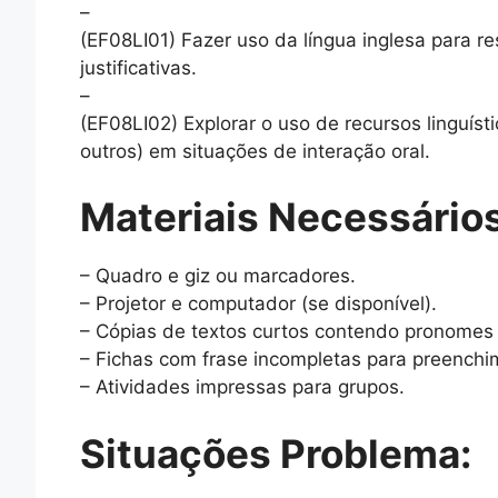
–
(EF08LI01) Fazer uso da língua inglesa para r
justificativas.
–
(EF08LI02) Explorar o uso de recursos linguísti
outros) em situações de interação oral.
Materiais Necessários
– Quadro e giz ou marcadores.
– Projetor e computador (se disponível).
– Cópias de textos curtos contendo pronomes r
– Fichas com frase incompletas para preenchi
– Atividades impressas para grupos.
Situações Problema: