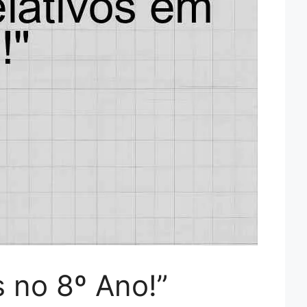
 no 8º Ano!”