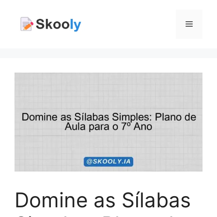
Pular
para
Menu
o
conteúdo
Domine as Sílabas