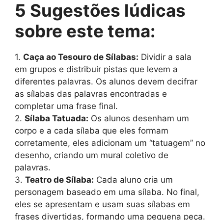
5 Sugestões lúdicas
sobre este tema:
1.
Caça ao Tesouro de Sílabas:
Dividir a sala
em grupos e distribuir pistas que levem a
diferentes palavras. Os alunos devem decifrar
as sílabas das palavras encontradas e
completar uma frase final.
2.
Sílaba Tatuada:
Os alunos desenham um
corpo e a cada sílaba que eles formam
corretamente, eles adicionam um “tatuagem” no
desenho, criando um mural coletivo de
palavras.
3.
Teatro de Sílaba:
Cada aluno cria um
personagem baseado em uma sílaba. No final,
eles se apresentam e usam suas sílabas em
frases divertidas, formando uma pequena peça.