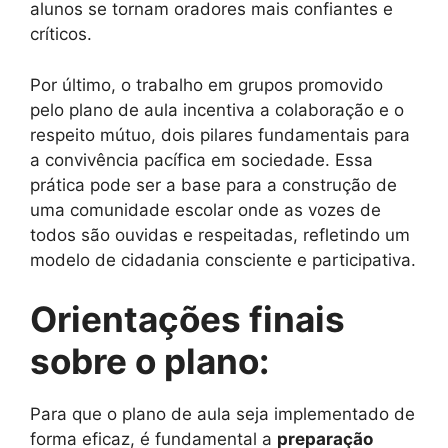
alunos se tornam oradores mais confiantes e
críticos.
Por último, o trabalho em grupos promovido
pelo plano de aula incentiva a colaboração e o
respeito mútuo, dois pilares fundamentais para
a convivência pacífica em sociedade. Essa
prática pode ser a base para a construção de
uma comunidade escolar onde as vozes de
todos são ouvidas e respeitadas, refletindo um
modelo de cidadania consciente e participativa.
Orientações finais
sobre o plano:
Para que o plano de aula seja implementado de
forma eficaz, é fundamental a
preparação