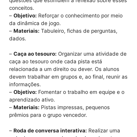
questões que estimulem a reflexão sobre esses
conceitos.
–
Objetivo:
Reforçar o conhecimento por meio
da dinâmica de jogo.
–
Materiais:
Tabuleiro, fichas de perguntas,
dados.
–
Caça ao tesouro:
Organizar uma atividade de
caça ao tesouro onde cada pista está
relacionada a um direito ou dever. Os alunos
devem trabalhar em grupos e, ao final, reunir as
informações.
–
Objetivo:
Fomentar o trabalho em equipe e o
aprendizado ativo.
–
Materiais:
Pistas impressas, pequenos
prêmios para o grupo vencedor.
–
Roda de conversa interativa:
Realizar uma