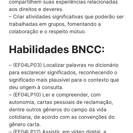
compartilhem suas experiências relacionadas
aos direitos e deveres.
– Criar atividades significativas que poderão ser
trabalhadas em grupos, fomentando a
colaboração e o respeito mútuo.
Habilidades BNCC:
– (EF04LP03) Localizar palavras no dicionário
para esclarecer significados, reconhecendo o
significado mais plausível para o contexto que
deu origem à consulta.
– (EF04LP10) Ler e compreender, com
autonomia, cartas pessoais de reclamação,
dentre outros gêneros do campo da vida
cotidiana, de acordo com as convenções do
gênero carta.
– (EF04LP12) Assistir, em vídeo digital, a