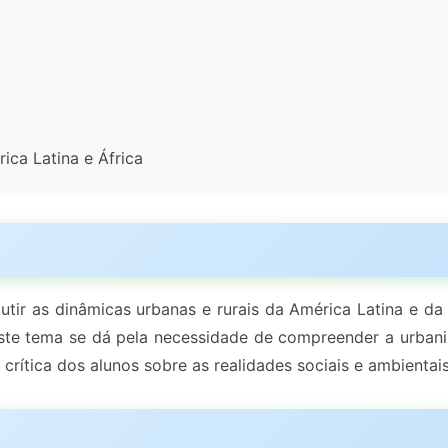
ica Latina e África
ir as dinâmicas urbanas e rurais da América Latina e da Á
te tema se dá pela necessidade de compreender a urbani
crítica dos alunos sobre as realidades sociais e ambientai