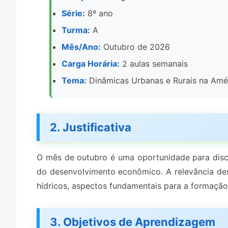
Série:
8º ano
Turma:
A
Mês/Ano:
Outubro de 2026
Carga Horária:
2 aulas semanais
Tema:
Dinâmicas Urbanas e Rurais na Amér
2. Justificativa
O mês de outubro é uma oportunidade para discut
do desenvolvimento econômico. A relevância des
hídricos, aspectos fundamentais para a formação 
3. Objetivos de Aprendizagem