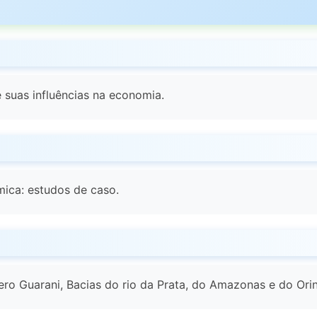
 suas influências na economia.
ica: estudos de caso.
fero Guarani, Bacias do rio da Prata, do Amazonas e do Ori