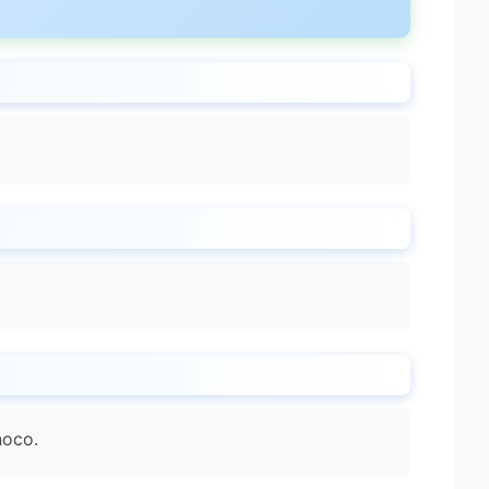
noco.