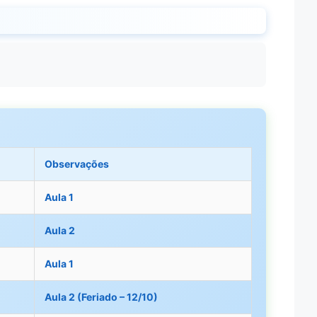
Observações
Aula 1
Aula 2
Aula 1
Aula 2 (Feriado – 12/10)