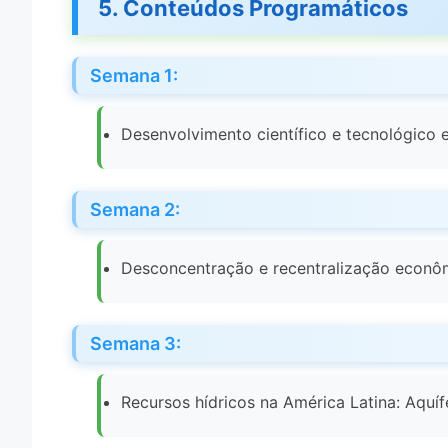
5. Conteúdos Programáticos
Semana 1:
Desenvolvimento científico e tecnológico e
Semana 2:
Desconcentração e recentralização econôm
Semana 3:
Recursos hídricos na América Latina: Aquí