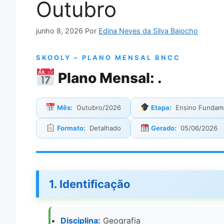
Outubro
junho 8, 2026
Por
Edina Neves da Silva Baiocho
SKOOLY – PLANO MENSAL BNCC
Plano Mensal: .
Mês:
Outubro/2026
Etapa:
Ensino Fundame
Formato:
Detalhado
Gerado:
05/06/2026
1. Identificação
Disciplina:
Geografia