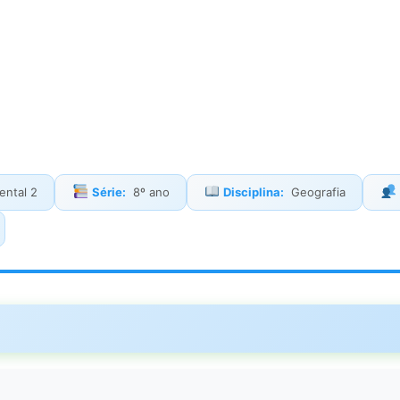
ntal 2
Série:
8º ano
Disciplina:
Geografia