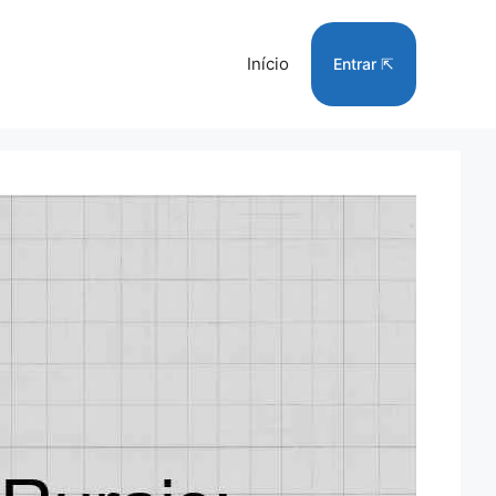
Início
Entrar ⇱