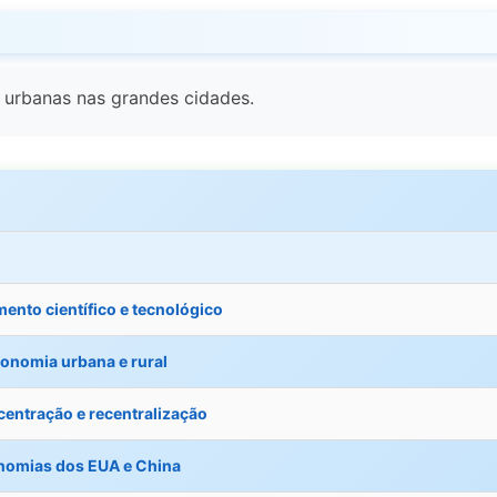
 urbanas nas grandes cidades.
ento científico e tecnológico
onomia urbana e rural
entração e recentralização
onomias dos EUA e China