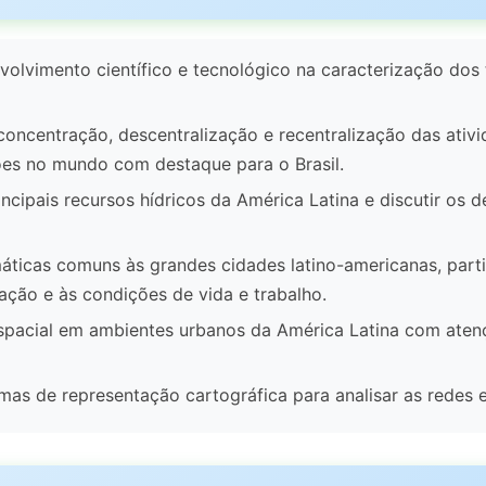
nvolvimento científico e tecnológico na caracterização do
oncentração, descentralização e recentralização das ativi
ões no mundo com destaque para o Brasil.
ncipais recursos hídricos da América Latina e discutir os 
máticas comuns às grandes cidades latino-americanas, part
lação e às condições de vida e trabalho.
spacial em ambientes urbanos da América Latina com atenç
as de representação cartográfica para analisar as redes e