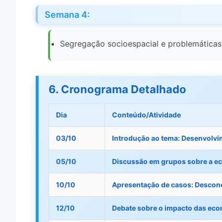
Semana 4:
Segregação socioespacial e problemáticas
6. Cronograma Detalhado
Dia
Conteúdo/Atividade
03/10
Introdução ao tema: Desenvolvim
05/10
Discussão em grupos sobre a ec
10/10
Apresentação de casos: Desconc
12/10
Debate sobre o impacto das ec