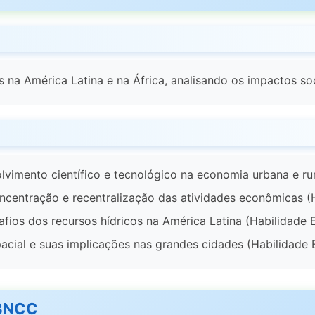
 na América Latina e na África, analisando os impactos so
olvimento científico e tecnológico na economia urbana e ru
ncentração e recentralização das atividades econômicas (
afios dos recursos hídricos na América Latina (Habilidade
acial e suas implicações nas grandes cidades (Habilidade
 BNCC