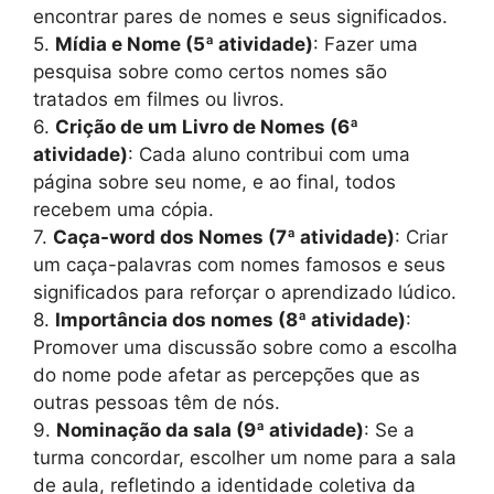
encontrar pares de nomes e seus significados.
5.
Mídia e Nome (5ª atividade)
: Fazer uma
pesquisa sobre como certos nomes são
tratados em filmes ou livros.
6.
Crição de um Livro de Nomes (6ª
atividade)
: Cada aluno contribui com uma
página sobre seu nome, e ao final, todos
recebem uma cópia.
7.
Caça-word dos Nomes (7ª atividade)
: Criar
um caça-palavras com nomes famosos e seus
significados para reforçar o aprendizado lúdico.
8.
Importância dos nomes (8ª atividade)
:
Promover uma discussão sobre como a escolha
do nome pode afetar as percepções que as
outras pessoas têm de nós.
9.
Nominação da sala (9ª atividade)
: Se a
turma concordar, escolher um nome para a sala
de aula, refletindo a identidade coletiva da