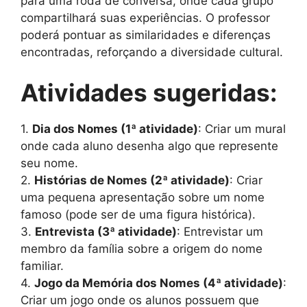
para uma roda de conversa, onde cada grupo
compartilhará suas experiências. O professor
poderá pontuar as similaridades e diferenças
encontradas, reforçando a diversidade cultural.
Atividades sugeridas:
1.
Dia dos Nomes (1ª atividade)
: Criar um mural
onde cada aluno desenha algo que represente
seu nome.
2.
Histórias de Nomes (2ª atividade)
: Criar
uma pequena apresentação sobre um nome
famoso (pode ser de uma figura histórica).
3.
Entrevista (3ª atividade)
: Entrevistar um
membro da família sobre a origem do nome
familiar.
4.
Jogo da Memória dos Nomes (4ª atividade)
:
Criar um jogo onde os alunos possuem que