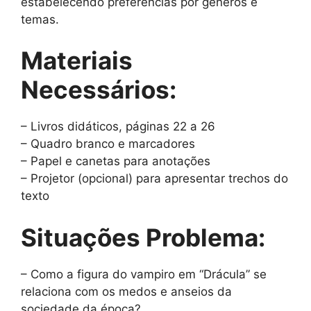
estabelecendo preferências por gêneros e
temas.
Materiais
Necessários:
– Livros didáticos, páginas 22 a 26
– Quadro branco e marcadores
– Papel e canetas para anotações
– Projetor (opcional) para apresentar trechos do
texto
Situações Problema:
– Como a figura do vampiro em “Drácula” se
relaciona com os medos e anseios da
sociedade da época?