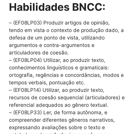
Habilidades BNCC:
– (EF08LP03) Produzir artigos de opinião,
tendo em vista o contexto de produção dado, a
defesa de um ponto de vista, utilizando
argumentos e contra-argumentos e
articuladores de coesão.
– (EF08LP04) Utilizar, ao produzir texto,
conhecimentos linguísticos e gramaticais:
ortografia, regências e concordâncias, modos e
tempos verbais, pontuação etc.
– (EF08LP14) Utilizar, ao produzir texto,
recursos de coesão sequencial (articuladores) e
referencial adequados ao gênero textual.
– (EF08LP33) Ler, de forma autônoma, e
compreender diferentes gêneros narrativos,
expressando avaliações sobre o texto e