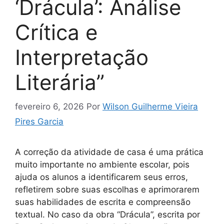
‘Drácula’: Análise
Crítica e
Interpretação
Literária”
fevereiro 6, 2026
Por
Wilson Guilherme Vieira
Pires Garcia
A correção da atividade de casa é uma prática
muito importante no ambiente escolar, pois
ajuda os alunos a identificarem seus erros,
refletirem sobre suas escolhas e aprimorarem
suas habilidades de escrita e compreensão
textual. No caso da obra “Drácula”, escrita por