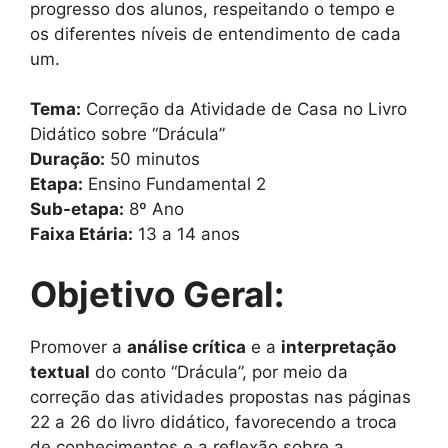
progresso dos alunos, respeitando o tempo e
os diferentes níveis de entendimento de cada
um.
Tema:
Correção da Atividade de Casa no Livro
Didático sobre “Drácula”
Duração:
50 minutos
Etapa:
Ensino Fundamental 2
Sub-etapa:
8º Ano
Faixa Etária:
13 a 14 anos
Objetivo Geral:
Promover a
análise crítica
e a
interpretação
textual
do conto “Drácula”, por meio da
correção das atividades propostas nas páginas
22 a 26 do livro didático, favorecendo a troca
de conhecimentos e a reflexão sobre a