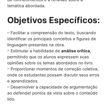
temática abordada.
Objetivos Específicos:
– Facilitar a compreensão do texto, buscando
identificar os principais conceitos e figuras de
linguagem presentes na obra.
– Estimular a habilidade de
análise crítica
,
permitindo que os alunos expressem suas
opiniões sobre os temas abordados no livro.
– Proporcionar momentos de correção coletiva,
onde os estudantes possam discutir seus erros
e aprendizados.
– Desenvolver a capacidade de argumentação
ao defender pontos de vista sobre o conteúdo
lido.