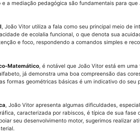
 e a mediação pedagógica são fundamentais para que 
l
, João Vitor utiliza a fala como seu principal meio de 
acidade de ecolalia funcional, o que denota sua acuida
 atenção e foco, respondendo a comandos simples e re
gico-Matemático
, é notável que João Vitor está em uma 
o alfabeto, já demonstra uma boa compreensão das cores
as formas geométricas básicas é um indicativo do seu 
ca
, João Vitor apresenta algumas dificuldades, especi
áfica, caracterizada por rabiscos, é típica de sua fase
apoiar seu desenvolvimento motor, sugerimos realizar ati
erial.