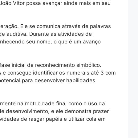
João Vitor possa avançar ainda mais em seu
interação. Ele se comunica através de palavras
de auditiva. Durante as atividades de
conhecendo seu nome, o que é um avanço
fase inicial de reconhecimento simbólico.
 e consegue identificar os numerais até 3 com
potencial para desenvolver habilidades
almente na motricidade fina, como o uso da
 de desenvolvimento, e ele demonstra prazer
vidades de rasgar papéis e utilizar cola em