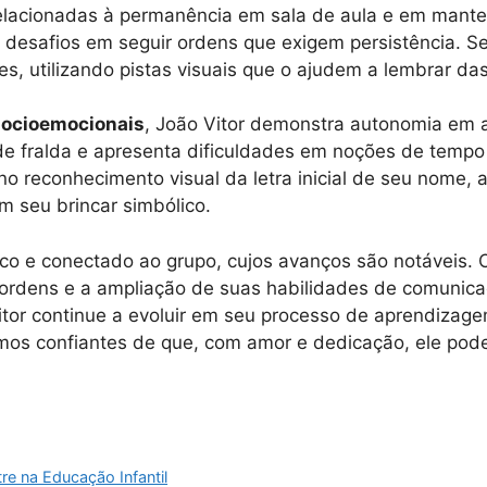
lacionadas à permanência em sala de aula e em manter
desafios em seguir ordens que exigem persistência. Seu 
es, utilizando pistas visuais que o ajudem a lembrar das
socioemocionais
, João Vitor demonstra autonomia em 
 de fralda e apresenta dificuldades em noções de temp
no reconhecimento visual da letra inicial de seu nome,
 seu brincar simbólico.
ico e conectado ao grupo, cujos avanços são notáveis. 
 ordens e a ampliação de suas habilidades de comunica
itor continue a evoluir em seu processo de aprendiza
os confiantes de que, com amor e dedicação, ele poder
re na Educação Infantil