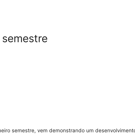
* semestre
meiro semestre, vem demonstrando um desenvolvimento 