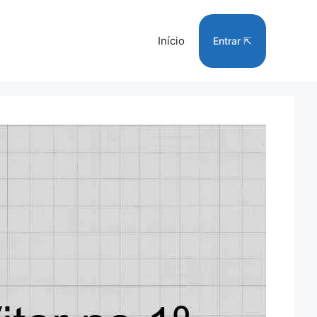
Início
Entrar ⇱