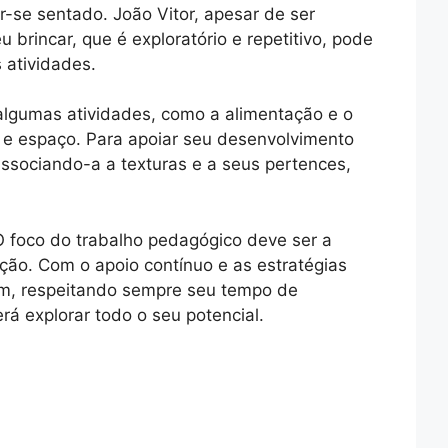
-se sentado. João Vitor, apesar de ser
brincar, que é exploratório e repetitivo, pode
 atividades.
algumas atividades, como a alimentação e o
o e espaço. Para apoiar seu desenvolvimento
 associando-a a texturas e a seus pertences,
O foco do trabalho pedagógico deve ser a
ção. Com o apoio contínuo e as estratégias
gem, respeitando sempre seu tempo de
á explorar todo o seu potencial.