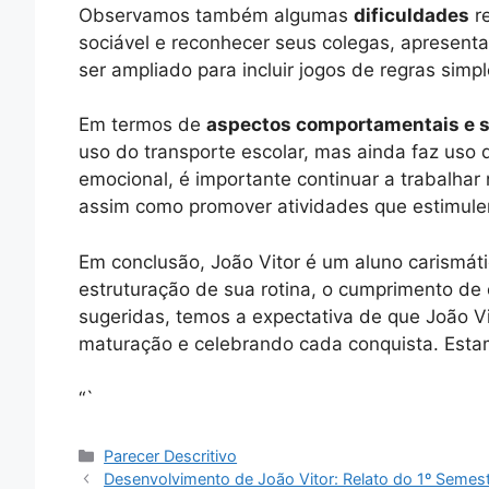
Observamos também algumas
dificuldades
re
sociável e reconhecer seus colegas, apresenta 
ser ampliado para incluir jogos de regras simpl
Em termos de
aspectos comportamentais e 
uso do transporte escolar, mas ainda faz uso
emocional, é importante continuar a trabalhar 
assim como promover atividades que estimulem
Em conclusão, João Vitor é um aluno carismát
estruturação de sua rotina, o cumprimento de
sugeridas, temos a expectativa de que João V
maturação e celebrando cada conquista. Estam
“`
Categorias
Parecer Descritivo
Desenvolvimento de João Vitor: Relato do 1º Semest