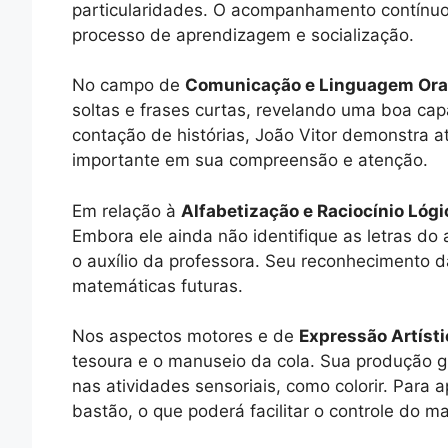
particularidades. O acompanhamento contínuo
processo de aprendizagem e socialização.
No campo de
Comunicação e Linguagem Ora
soltas e frases curtas, revelando uma boa cap
contação de histórias, João Vitor demonstra
importante em sua compreensão e atenção.
Em relação à
Alfabetização e Raciocínio Ló
Embora ele ainda não identifique as letras d
o auxílio da professora. Seu reconhecimento d
matemáticas futuras.
Nos aspectos motores e de
Expressão Artísti
tesoura e o manuseio da cola. Sua produção gr
nas atividades sensoriais, como colorir. Para 
bastão, o que poderá facilitar o controle do mat