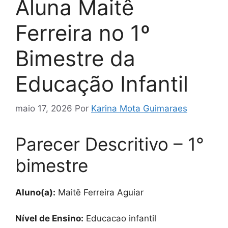
Aluna Maitê
Ferreira no 1º
Bimestre da
Educação Infantil
maio 17, 2026
Por
Karina Mota Guimaraes
Parecer Descritivo – 1°
bimestre
Aluno(a):
Maitê Ferreira Aguiar
Nível de Ensino:
Educacao infantil