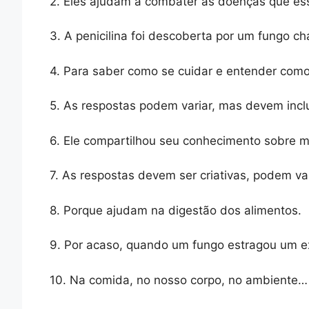
2. Eles ajudam a combater as doenças que es
3. A penicilina foi descoberta por um fungo c
4. Para saber como se cuidar e entender com
5. As respostas podem variar, mas devem incl
6. Ele compartilhou seu conhecimento sobre 
7. As respostas devem ser criativas, podem var
8. Porque ajudam na digestão dos alimentos.
9. Por acaso, quando um fungo estragou um e
10. Na comida, no nosso corpo, no ambiente…