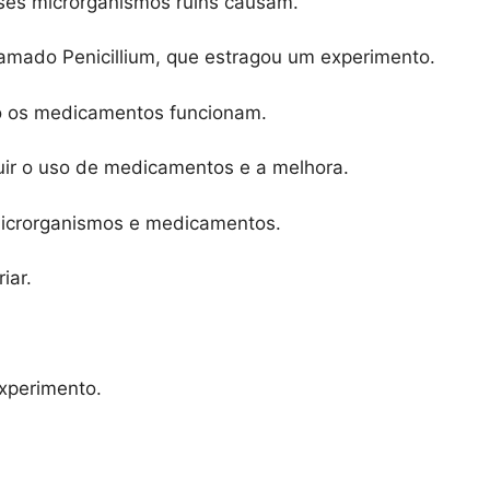
ses microrganismos ruins causam.
hamado Penicillium, que estragou um experimento.
o os medicamentos funcionam.
uir o uso de medicamentos e a melhora.
microrganismos e medicamentos.
iar.
xperimento.