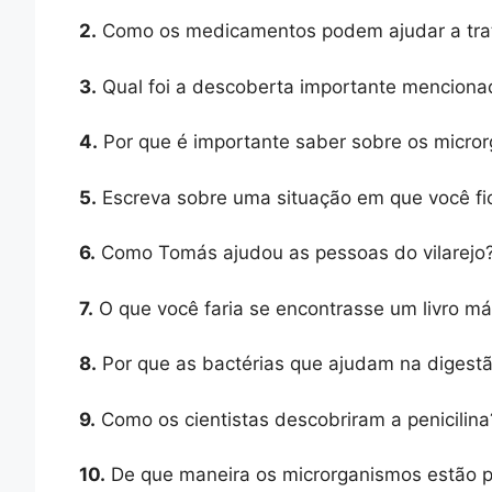
2.
Como os medicamentos podem ajudar a trat
3.
Qual foi a descoberta importante mencionada
4.
Por que é importante saber sobre os micro
5.
Escreva sobre uma situação em que você f
6.
Como Tomás ajudou as pessoas do vilarejo
7.
O que você faria se encontrasse um livro 
8.
Por que as bactérias que ajudam na digest
9.
Como os cientistas descobriram a penicilina
10.
De que maneira os microrganismos estão pr