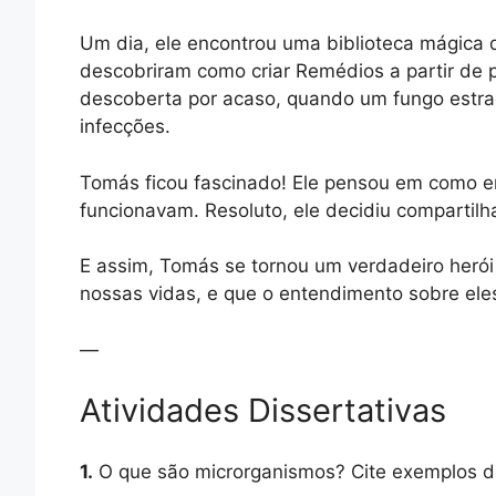
Um dia, ele encontrou uma biblioteca mágica q
descobriram como criar Remédios a partir de p
descoberta por acaso, quando um fungo estra
infecções.
Tomás ficou fascinado! Ele pensou em como e
funcionavam. Resoluto, ele decidiu compartilh
E assim, Tomás se tornou um verdadeiro her
nossas vidas, e que o entendimento sobre ele
—
Atividades Dissertativas
1.
O que são microrganismos? Cite exemplos de