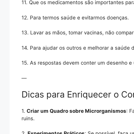
11. Que os medicamentos são importantes para
12. Para termos saúde e evitarmos doenças.
13. Lavar as mãos, tomar vacinas, não compar
14. Para ajudar os outros e melhorar a saúde 
15. As respostas devem conter um desenho e u
—
Dicas para Enriquecer o C
1.
Criar um Quadro sobre Microrganismos
: F
ruins.
2.
Experimentos Práticos
: Se possível, faça