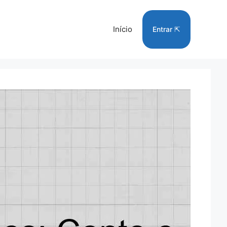
Início
Entrar ⇱