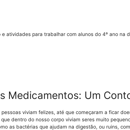
e atividades para trabalhar com alunos do 4º ano na d
os Medicamentos: Um Cont
 pessoas viviam felizes, até que começaram a ficar do
bia que dentro do nosso corpo viviam seres muito pequ
mo as bactérias que ajudam na digestão, ou ruins, c