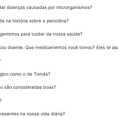
ar doenças causadas por microrganismos?
 na história sobre a penicilina?
rganismos para cuidar da nossa saúde?
icou doente. Que medicamentos você tomou? Eles te a
?
mágico como o de Tomás?
ão são consideradas boas?
?
esentes na nossa vida diária?