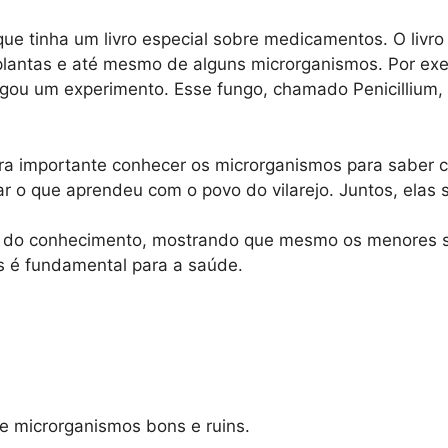
ue tinha um livro especial sobre medicamentos. O livro 
lantas e até mesmo de alguns microrganismos. Por exempl
gou um experimento. Esse fungo, chamado Penicillium,
ra importante conhecer os microrganismos para saber
ar o que aprendeu com o povo do vilarejo. Juntos, elas
ói do conhecimento, mostrando que mesmo os menores 
s é fundamental para a saúde.
 microrganismos bons e ruins.