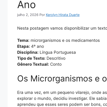
Ano
julho 2, 2026
Por
Kerolyn Hirata Duarte
Nesta postagem vamos disponibilizar um texto 
Tema:
microrganismos e os medicamentos
Etapa:
4º ano
Disciplina:
Língua Portuguesa
Tipo de Texto:
Descritivo
Gênero Textual:
Conto
Os Microrganismos e 
Era uma vez, em um pequeno vilarejo, onde as
explorar o mundo, decidiu investigar. Ele sa
aprendeu que esses seres podem ser bons, co