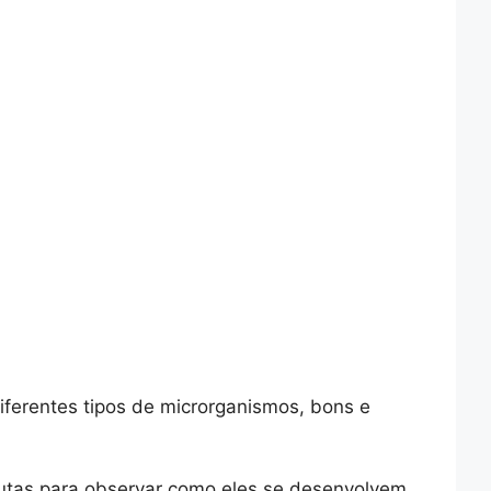
ferentes tipos de microrganismos, bons e
utas para observar como eles se desenvolvem.