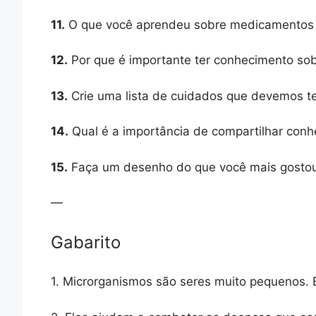
11.
O que você aprendeu sobre medicamentos n
12.
Por que é importante ter conhecimento sob
13.
Crie uma lista de cuidados que devemos te
14.
Qual é a importância de compartilhar con
15.
Faça um desenho do que você mais gostou n
—
Gabarito
1. Microrganismos são seres muito pequenos. E