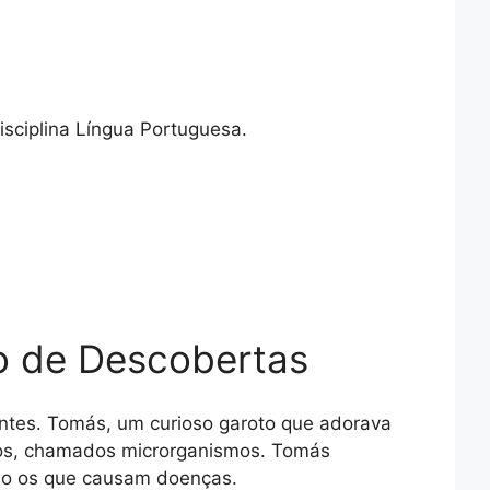
isciplina Língua Portuguesa.
o de Descobertas
entes. Tomás, um curioso garoto que adorava
enos, chamados microrganismos. Tomás
omo os que causam doenças.