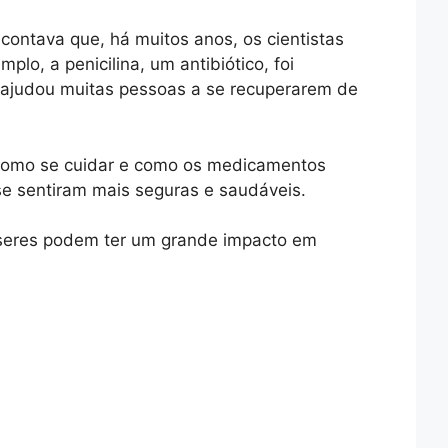
contava que, há muitos anos, os cientistas
o, a penicilina, um antibiótico, foi
 ajudou muitas pessoas a se recuperarem de
 como se cuidar e como os medicamentos
 se sentiram mais seguras e saudáveis.
seres podem ter um grande impacto em