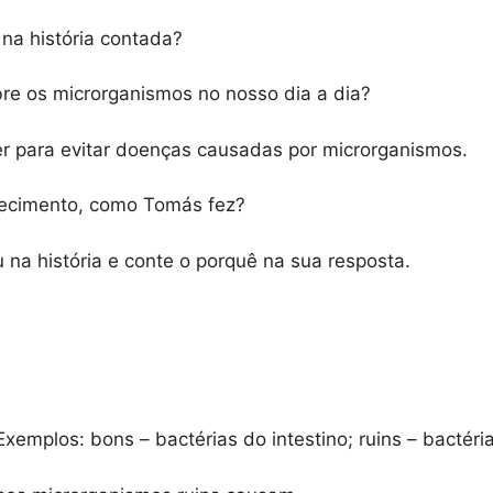
a história contada?
re os microrganismos no nosso dia a dia?
r para evitar doenças causadas por microrganismos.
hecimento, como Tomás fez?
a história e conte o porquê na sua resposta.
xemplos: bons – bactérias do intestino; ruins – bacté