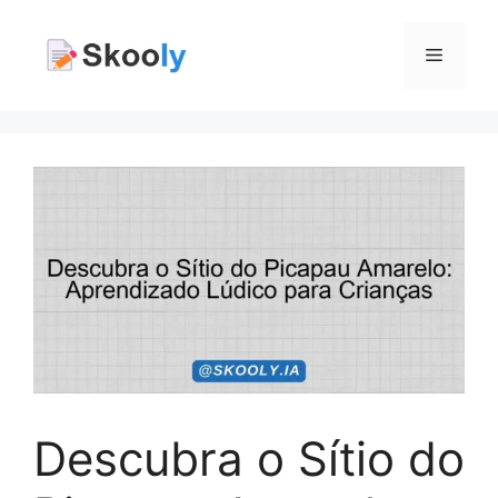
Pular
para
Menu
o
conteúdo
Descubra o Sítio do