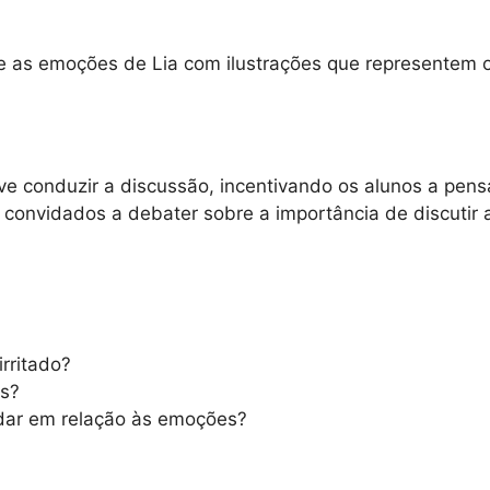
e as emoções de Lia com ilustrações que representem o
eve conduzir a discussão, incentivando os alunos a pens
 convidados a debater sobre a importância de discutir
irritado?
es?
dar em relação às emoções?