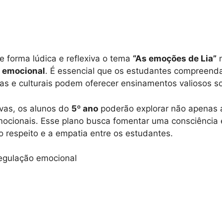
e forma lúdica e reflexiva o tema
“As emoções de Lia”
n
 emocional
. É essencial que os estudantes compreen
iosas e culturais podem oferecer ensinamentos valiosos
tivas, os alunos do
5º ano
poderão explorar não apenas 
mocionais. Esse plano busca fomentar uma consciência 
o respeito e a empatia entre os estudantes.
Regulação emocional