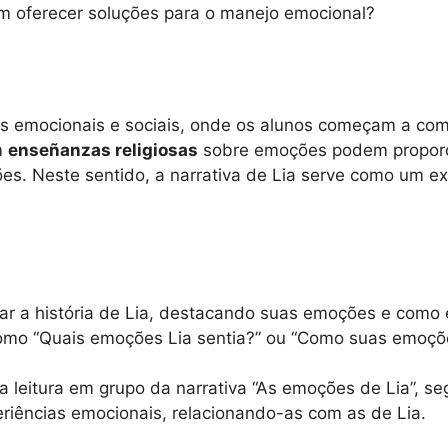
em oferecer soluções para o manejo emocional?
tas emocionais e sociais, onde os alunos começam a co
m
enseñanzas religiosas
sobre emoções podem proporci
ões. Neste sentido, a narrativa de Lia serve como um ex
r a história de Lia, destacando suas emoções e como e
como “Quais emoções Lia sentia?” ou “Como suas emoçõe
 a leitura em grupo da narrativa “As emoções de Lia”, 
eriências emocionais, relacionando-as com as de Lia.