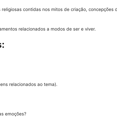
eligiosas contidas nos mitos de criação, concepções 
mentos relacionados a modos de ser e viver.
:
agens relacionados ao tema).
sas emoções?