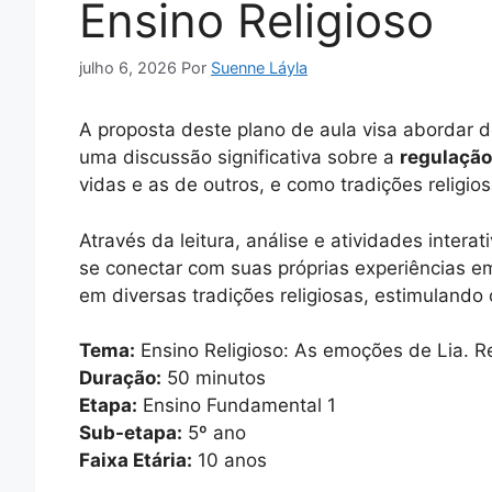
Ensino Religioso
julho 6, 2026
Por
Suenne Láyla
A proposta deste plano de aula visa abordar d
uma discussão significativa sobre a
regulação
vidas e as de outros, e como tradições relig
Através da leitura, análise e atividades intera
se conectar com suas próprias experiências e
em diversas tradições religiosas, estimulando 
Tema:
Ensino Religioso: As emoções de Lia. 
Duração:
50 minutos
Etapa:
Ensino Fundamental 1
Sub-etapa:
5º ano
Faixa Etária:
10 anos