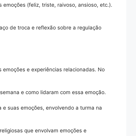
emoções (feliz, triste, raivoso, ansioso, etc.).
o de troca e reflexão sobre a regulação
s emoções e experiências relacionadas. No
a semana e como lidaram com essa emoção.
a e suas emoções, envolvendo a turma na
 religiosas que envolvam emoções e