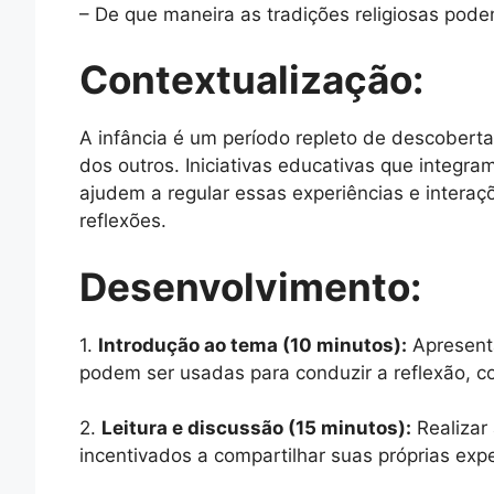
– De que maneira as tradições religiosas pod
Contextualização:
A infância é um período repleto de descober
dos outros. Iniciativas educativas que integra
ajudem a regular essas experiências e interaç
reflexões.
Desenvolvimento:
1.
Introdução ao tema (10 minutos):
Apresenta
podem ser usadas para conduzir a reflexão, 
2.
Leitura e discussão (15 minutos):
Realizar
incentivados a compartilhar suas próprias exp