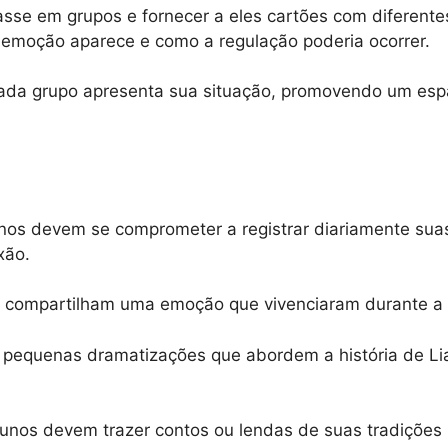
lasse em grupos e fornecer a eles cartões com diferentes 
 emoção aparece e como a regulação poderia ocorrer.
da grupo apresenta sua situação, promovendo um espaç
nos devem se comprometer a registrar diariamente sua
xão.
s compartilham uma emoção que vivenciaram durante 
 pequenas dramatizações que abordem a história de Li
lunos devem trazer contos ou lendas de suas tradições