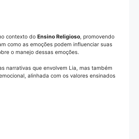
o contexto do
Ensino Religioso
, promovendo
dam como as emoções podem influenciar suas
 sobre o manejo dessas emoções.
as narrativas que envolvem Lia, mas também
emocional, alinhada com os valores ensinados