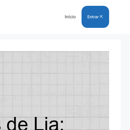
Início
Entrar ⇱