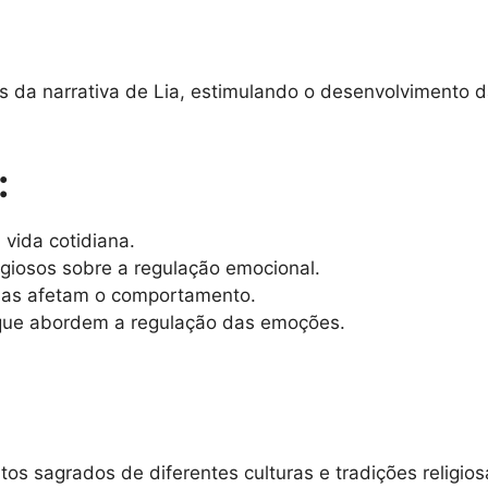
da narrativa de Lia, estimulando o desenvolvimento d
:
vida cotidiana.
giosos sobre a regulação emocional.
elas afetam o comportamento.
s que abordem a regulação das emoções.
ntos sagrados de diferentes culturas e tradições religi