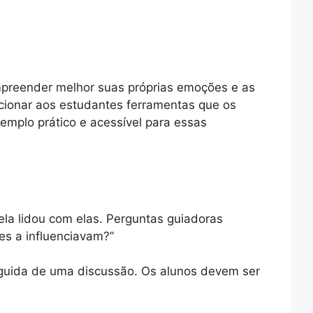
mpreender melhor suas próprias emoções e as
onar aos estudantes ferramentas que os
emplo prático e acessível para essas
la lidou com elas. Perguntas guiadoras
s a influenciavam?”
seguida de uma discussão. Os alunos devem ser