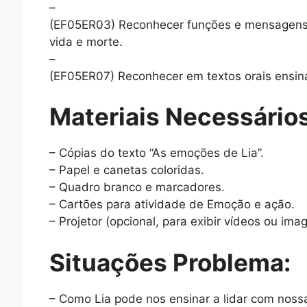
–
(EF05ER03) Reconhecer funções e mensagens r
vida e morte.
–
(EF05ER07) Reconhecer em textos orais ensina
Materiais Necessários
– Cópias do texto “As emoções de Lia”.
– Papel e canetas coloridas.
– Quadro branco e marcadores.
– Cartões para atividade de Emoção e ação.
– Projetor (opcional, para exibir vídeos ou im
Situações Problema:
– Como Lia pode nos ensinar a lidar com nos