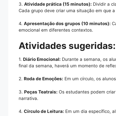
3.
Atividade prática (15 minutos):
Dividir a c
Cada grupo deve criar uma situação em que a
4.
Apresentação dos grupos (10 minutos):
Ca
emocional em diferentes contextos.
Atividades sugeridas:
1.
Diário Emocional:
Durante a semana, os alu
final da semana, haverá um momento de refle
2.
Roda de Emoções:
Em um círculo, os aluno
3.
Peças Teatrais:
Os estudantes podem criar
narrativa.
4.
Círculo de Leitura:
Em um dia específico, a