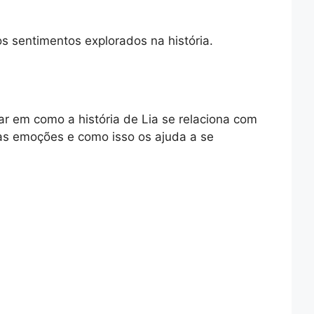
s sentimentos explorados na história.
ar em como a história de Lia se relaciona com
 as emoções e como isso os ajuda a se