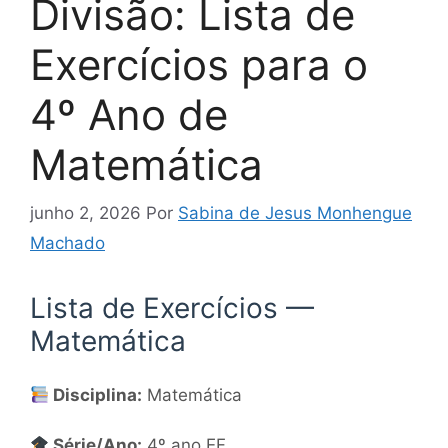
Divisão: Lista de
Exercícios para o
4º Ano de
Matemática
junho 2, 2026
Por
Sabina de Jesus Monhengue
Machado
Lista de Exercícios —
Matemática
Disciplina:
Matemática
Série/Ano:
4º ano EF