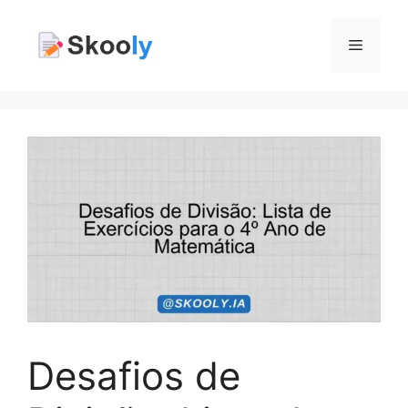
Pular
para
Menu
o
conteúdo
Desafios de