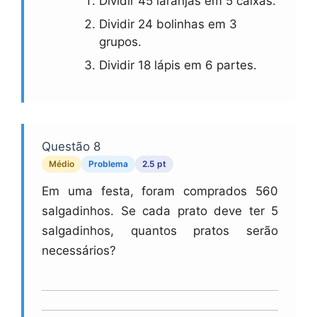
Dividir 45 laranjas em 5 caixas.
Dividir 24 bolinhas em 3
grupos.
Dividir 18 lápis em 6 partes.
Questão 8
Médio
Problema
2.5 pt
Em uma festa, foram comprados 560
salgadinhos. Se cada prato deve ter 5
salgadinhos, quantos pratos serão
necessários?