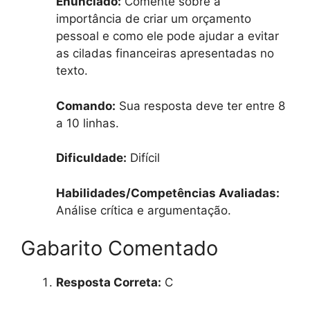
Enunciado:
Comente sobre a
importância de criar um orçamento
pessoal e como ele pode ajudar a evitar
as ciladas financeiras apresentadas no
texto.
Comando:
Sua resposta deve ter entre 8
a 10 linhas.
Dificuldade:
Difícil
Habilidades/Competências Avaliadas:
Análise crítica e argumentação.
Gabarito Comentado
Resposta Correta:
C