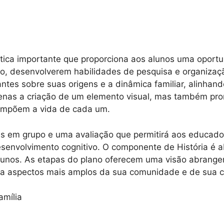
ática importante que proporciona aos alunos uma opor
po, desenvolverem habilidades de pesquisa e organizaçã
antes sobre suas origens e a dinâmica familiar, alinha
enas a criação de um elemento visual, mas também promo
compõem a vida de cada um.
sões em grupo e uma avaliação que permitirá aos educad
esenvolvimento cognitivo. O componente de História é a
alunos. As etapas do plano oferecem uma visão abrangen
 aspectos mais amplos da sua comunidade e de sua cu
amília