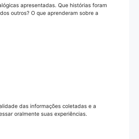
ógicas apresentadas. Que histórias foram
s dos outros? O que aprenderam sobre a
ualidade das informações coletadas e a
ssar oralmente suas experiências.