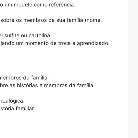
ndo um modelo como referência.
s sobre os membros da sua família (nome,
ulfite ou cartolina.
rajando um momento de troca e aprendizado.
 membros da família.
re as histórias e membros da família.
nealógica.
ória familiar.