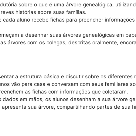
dutória sobre o que é uma árvore genealógica, utiliza
reves histórias sobre suas famílias.
 e cada aluno recebe fichas para preencher informaçõe
omeçam a desenhar suas árvores genealógicas em papel s
uas árvores com os colegas, descritas oralmente, enco
entar a estrutura básica e discutir sobre os diferentes
nos vão para casa e conversam com seus familiares sob
preenchem as fichas com informações que coletaram.
s dados em mãos, os alunos desenham a sua árvore ge
presenta sua árvore, compartilhando partes de sua hist