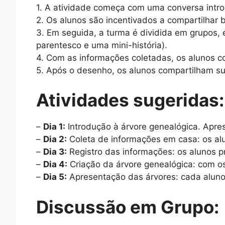
1. A atividade começa com uma conversa intro
2. Os alunos são incentivados a compartilhar b
3. Em seguida, a turma é dividida em grupos,
parentesco e uma mini-história).
4. Com as informações coletadas, os alunos c
5. Após o desenho, os alunos compartilham s
Atividades sugeridas:
–
Dia 1:
Introdução à árvore genealógica. Apres
–
Dia 2:
Coleta de informações em casa: os alu
–
Dia 3:
Registro das informações: os alunos 
–
Dia 4:
Criação da árvore genealógica: com o
–
Dia 5:
Apresentação das árvores: cada aluno a
Discussão em Grupo: