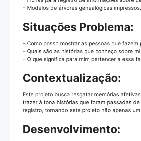
– Fichas para registro de informações sobre 
– Modelos de árvores genealógicas impressos
Situações Problema:
– Como posso mostrar as pessoas que fazem p
– Quais são as histórias que conheço sobre mi
– O que significa para mim pertencer a essa fa
Contextualização:
Este projeto busca resgatar memórias afetivas 
trazer à tona histórias que foram passadas d
registro, tornando este projeto não apenas um
Desenvolvimento: