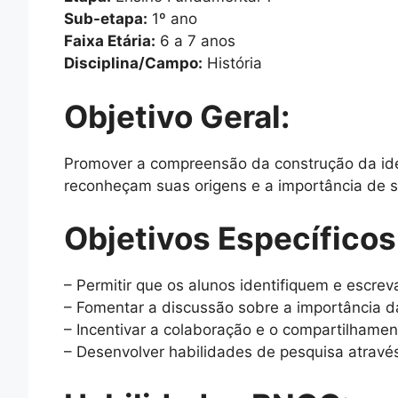
Sub-etapa:
1º ano
Faixa Etária:
6 a 7 anos
Disciplina/Campo:
História
Objetivo Geral:
Promover a compreensão da construção da iden
reconheçam suas origens e a importância de su
Objetivos Específicos
– Permitir que os alunos identifiquem e escre
– Fomentar a discussão sobre a importância da
– Incentivar a colaboração e o compartilhamen
– Desenvolver habilidades de pesquisa através