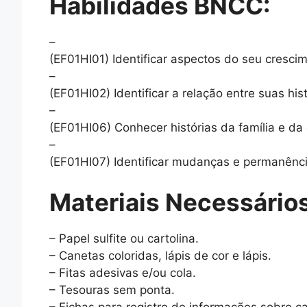
Habilidades BNCC:
–
(EF01HI01) Identificar aspectos do seu cresc
–
(EF01HI02) Identificar a relação entre suas his
–
(EF01HI06) Conhecer histórias da família e da 
–
(EF01HI07) Identificar mudanças e permanênci
Materiais Necessários
– Papel sulfite ou cartolina.
– Canetas coloridas, lápis de cor e lápis.
– Fitas adesivas e/ou cola.
– Tesouras sem ponta.