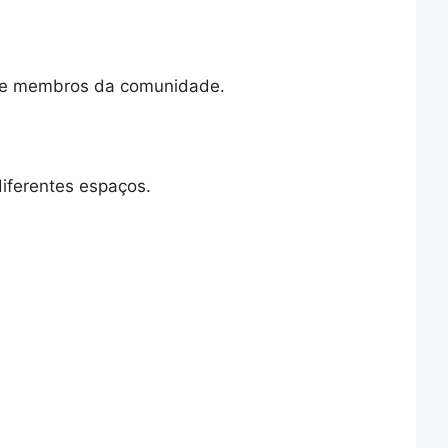
es e membros da comunidade.
diferentes espaços.