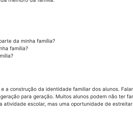
cada membro da família.
.
arte da minha família?
nha família?
mília?
e a construção da identidade familiar dos alunos. Falar 
e geração para geração. Muitos alunos podem não ter fa
a atividade escolar, mas uma oportunidade de estreitar 