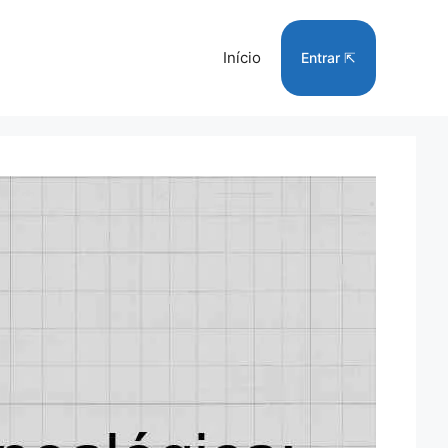
Início
Entrar ⇱