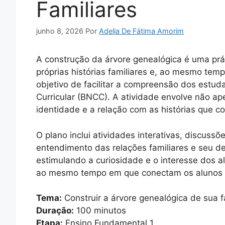
Familiares
junho 8, 2026
Por
Adelia De Fátima Amorim
A construção da árvore genealógica é uma pr
próprias histórias familiares e, ao mesmo tem
objetivo de facilitar a compreensão dos estud
Curricular (BNCC). A atividade envolve não ap
identidade e a relação com as histórias que 
O plano inclui atividades interativas, discus
entendimento das relações familiares e seu d
estimulando a curiosidade e o interesse dos 
ao mesmo tempo em que conectam os alunos a
Tema:
Construir a árvore genealógica de sua f
Duração:
100 minutos
Etapa:
Ensino Fundamental 1