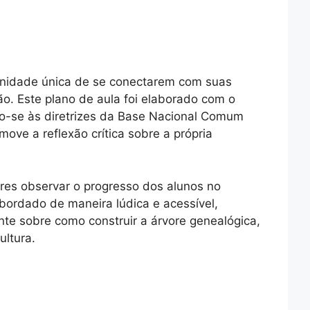
tunidade única de se conectarem com suas
o. Este plano de aula foi elaborado com o
ndo-se às diretrizes da Base Nacional Comum
ve a reflexão crítica sobre a própria
ores observar o progresso dos alunos no
bordado de maneira lúdica e acessível,
te sobre como construir a árvore genealógica,
ltura.