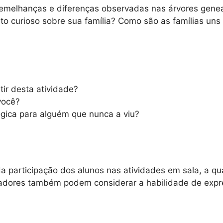
melhanças e diferenças observadas nas árvores geneal
o curioso sobre sua família? Como são as famílias un
tir desta atividade?
você?
gica para alguém que nunca a viu?
 da participação dos alunos nas atividades em sala, a q
adores também podem considerar a habilidade de expre