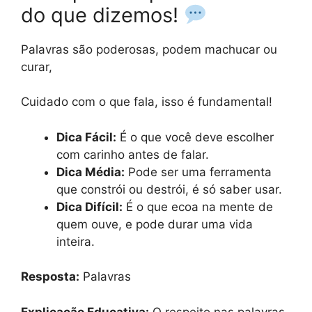
do que dizemos!
Palavras são poderosas, podem machucar ou
curar,
Cuidado com o que fala, isso é fundamental!
Dica Fácil:
É o que você deve escolher
com carinho antes de falar.
Dica Média:
Pode ser uma ferramenta
que constrói ou destrói, é só saber usar.
Dica Difícil:
É o que ecoa na mente de
quem ouve, e pode durar uma vida
inteira.
Resposta:
Palavras
Explicação Educativa:
O respeito nas palavras