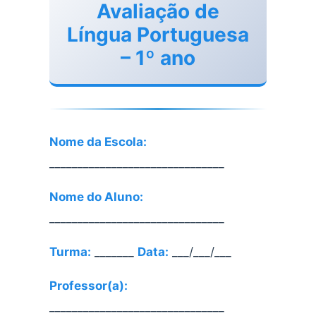
Avaliação de
Língua Portuguesa
– 1º ano
Nome da Escola:
_______________________________
Nome do Aluno:
_______________________________
Turma:
_______
Data:
___/___/___
Professor(a):
_______________________________