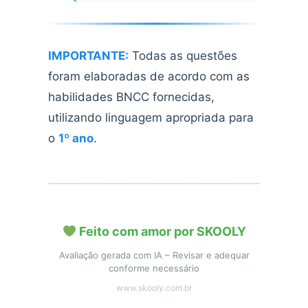
IMPORTANTE:
Todas as questões
foram elaboradas de acordo com as
habilidades BNCC fornecidas,
utilizando linguagem apropriada para
o
1º ano
.
Feito com amor por SKOOLY
Avaliação gerada com IA – Revisar e adequar
conforme necessário
www.skooly.com.br