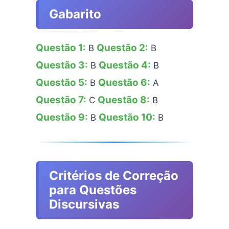
Gabarito
Questão 1:
Questão 2:
B
B
Questão 3:
Questão 4:
B
B
Questão 5:
Questão 6:
B
A
Questão 7:
Questão 8:
C
B
Questão 9:
Questão 10:
B
B
Critérios de Correção
para Questões
Discursivas