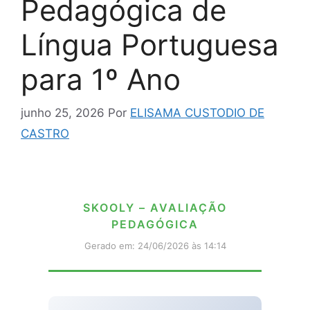
Pedagógica de
Língua Portuguesa
para 1º Ano
junho 25, 2026
Por
ELISAMA CUSTODIO DE
CASTRO
SKOOLY – AVALIAÇÃO
PEDAGÓGICA
Gerado em: 24/06/2026 às 14:14