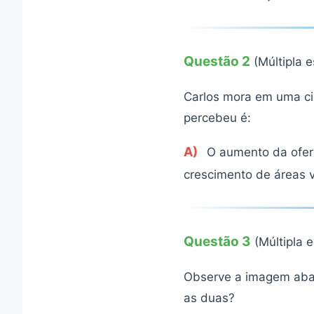
Questão 2
(Múltipla 
Carlos mora em uma ci
percebeu é:
A)
O aumento da ofer
crescimento de áreas 
Questão 3
(Múltipla 
Observe a imagem abaix
as duas?