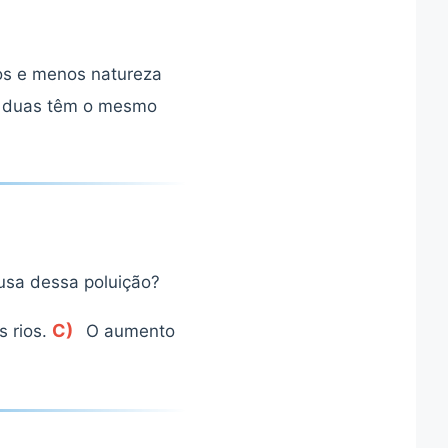
os e menos natureza
 duas têm o mesmo
usa dessa poluição?
C)
 rios.
O aumento