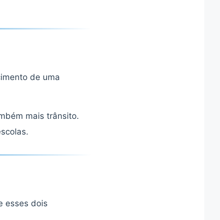
cimento de uma
mbém mais trânsito.
scolas.
e esses dois