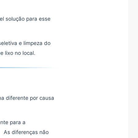
el solução para esse
letiva e limpeza do
lixo no local.
a diferente por causa
nte para a
As diferenças não