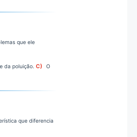
blemas que ele
C)
e da poluição.
O
ística que diferencia