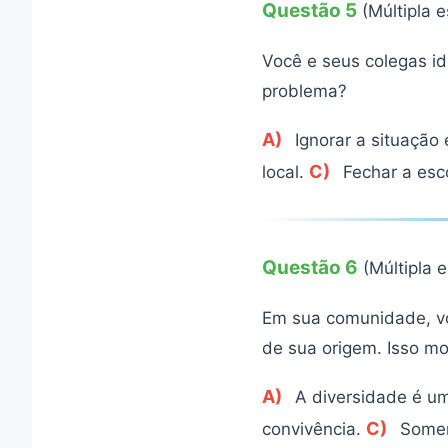
Questão 5
(Múltipla 
Você e seus colegas id
problema?
A)
Ignorar a situação
C)
local.
Fechar a esco
Questão 6
(Múltipla 
Em sua comunidade, vo
de sua origem. Isso mo
A)
A diversidade é u
C)
convivência.
Somen