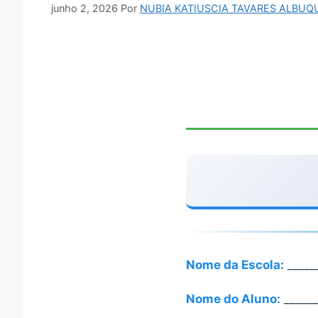
junho 2, 2026
Por
NUBIA KATIUSCIA TAVARES ALBU
Nome da Escola:
_____
Nome do Aluno:
______