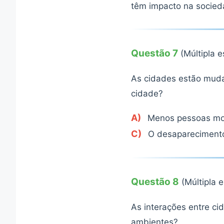
têm impacto na socied
Questão 7
(Múltipla 
As cidades estão mud
cidade?
A)
Menos pessoas mo
C)
O desaparecimento
Questão 8
(Múltipla 
As interações entre ci
ambientes?