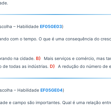
ade.
escolha – Habilidade
EF05GE03
)
ando com o tempo. O que é uma consequência do cres
B)
rando na cidade.
Mais serviços e comércio, mas ta
D)
 de todas as indústrias.
A redução do número de e
escolha – Habilidade
EF05GE04
)
dade e campo são importantes. Qual é uma relação entr