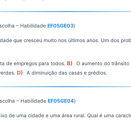
escolha – Habilidade
EF05GE03
)
dade que cresceu muito nos últimos anos. Um dos pro
B)
ta de empregos para todos.
O aumento do trânsito 
D)
verdes.
A diminuição das casas e prédios.
escolha – Habilidade
EF05GE04
)
o de uma cidade e uma área rural. Qual é uma caracter