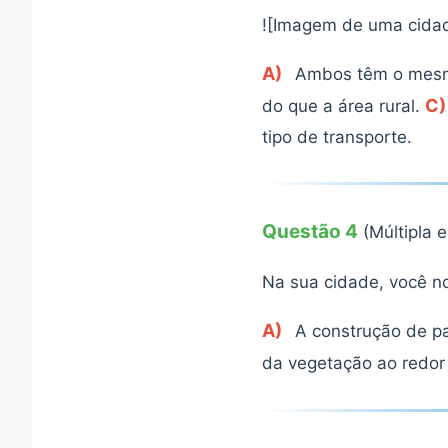
![Imagem de uma cidad
A)
Ambos têm o mesm
C)
do que a área rural.
tipo de transporte.
Questão 4
(Múltipla 
Na sua cidade, você no
A)
A construção de p
da vegetação ao redor 