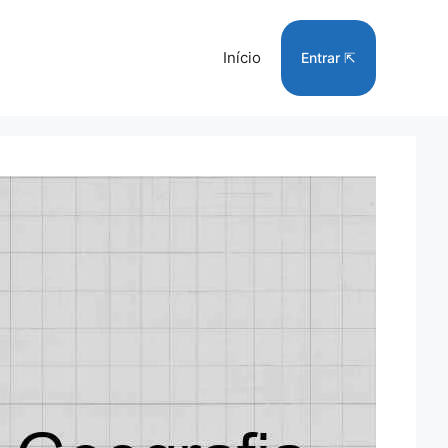
Início
Entrar ⇱