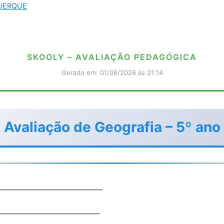
QUERQUE
SKOOLY – AVALIAÇÃO PEDAGÓGICA
Gerado em: 01/06/2026 às 21:14
Avaliação de Geografia – 5º ano
__________________________
_________________________