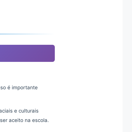
sso é importante
ciais e culturais
er aceito na escola.