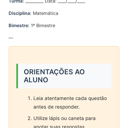
Turma:
_________ Data: ____/____/____
Disciplina:
Matemática
Bimestre:
1º Bimestre
—
ORIENTAÇÕES AO
ALUNO
Leia atentamente cada questão
antes de responder.
Utilize lápis ou caneta para
anotar suas respostas.