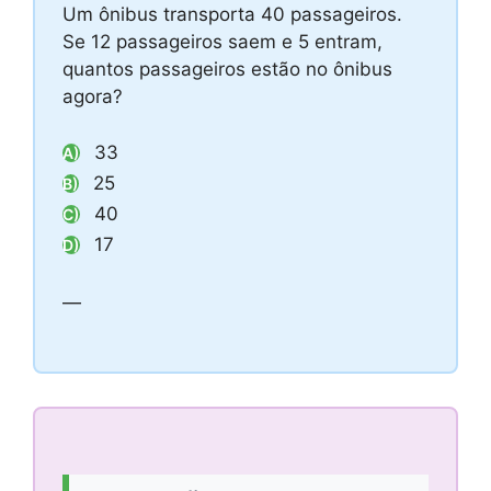
Um ônibus transporta 40 passageiros.
Se 12 passageiros saem e 5 entram,
quantos passageiros estão no ônibus
agora?
33
A)
25
B)
40
C)
17
D)
—