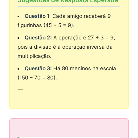
Questão 1:
Cada amigo receberá 9
figurinhas (45 ÷ 5 = 9).
Questão 2:
A operação é 27 ÷ 3 = 9,
pois a divisão é a operação inversa da
multiplicação.
Questão 3:
Há 80 meninos na escola
(150 – 70 = 80).
—