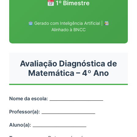
1º Bimestre
Gerado com Inteligência Artificial |
Alinhado à BNCC
Avaliação Diagnóstica de
Matemática – 4º Ano
Nome da escola:
_________________________
Professor(a):
_________________________
Aluno(a):
_________________________