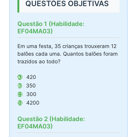
QUESTÕES OBJETIVAS
Questão 1 (Habilidade:
EF04MA03)
Em uma festa, 35 crianças trouxeram 12
balões cada uma. Quantos balões foram
trazidos ao todo?
420
A)
350
B)
300
C)
4200
D)
Questão 2 (Habilidade:
EF04MA03)