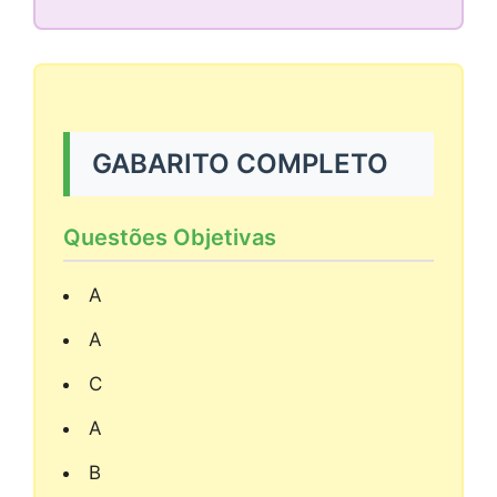
GABARITO COMPLETO
Questões Objetivas
A
A
C
A
B