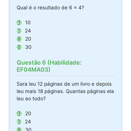
Qual é o resultado de 6 x 4?
10
A)
24
B)
20
C)
30
D)
Questão 6 (Habilidade:
EF04MA03)
Sara leu 12 páginas de um livro e depois
leu mais 18 páginas. Quantas páginas ela
leu ao todo?
20
A)
24
B)
30
C)