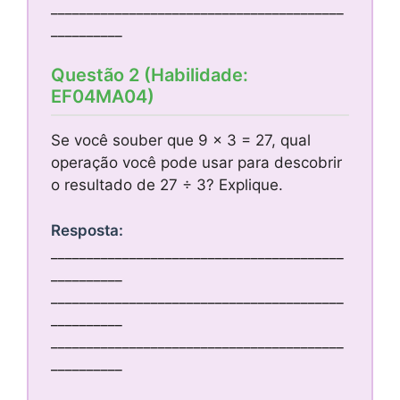
_________________________________________
__________
Questão 2 (Habilidade:
EF04MA04)
Se você souber que 9 x 3 = 27, qual
operação você pode usar para descobrir
o resultado de 27 ÷ 3? Explique.
Resposta:
_________________________________________
__________
_________________________________________
__________
_________________________________________
__________