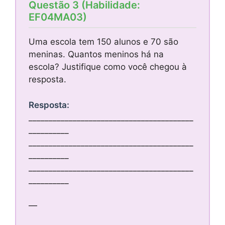
Questão 3 (Habilidade:
EF04MA03)
Uma escola tem 150 alunos e 70 são
meninas. Quantos meninos há na
escola? Justifique como você chegou à
resposta.
Resposta:
_________________________________________
__________
_________________________________________
__________
_________________________________________
__________
—