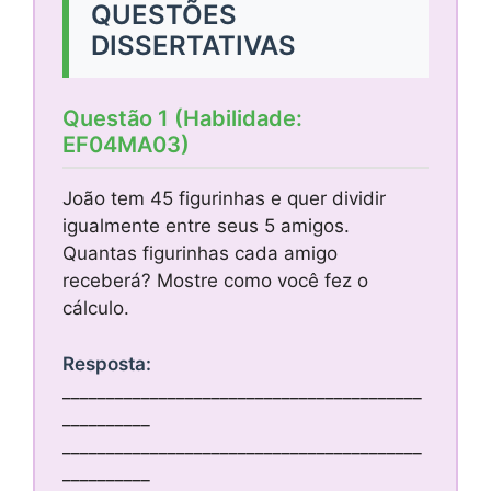
QUESTÕES
DISSERTATIVAS
Questão 1 (Habilidade:
EF04MA03)
João tem 45 figurinhas e quer dividir
igualmente entre seus 5 amigos.
Quantas figurinhas cada amigo
receberá? Mostre como você fez o
cálculo.
Resposta:
_________________________________________
__________
_________________________________________
__________