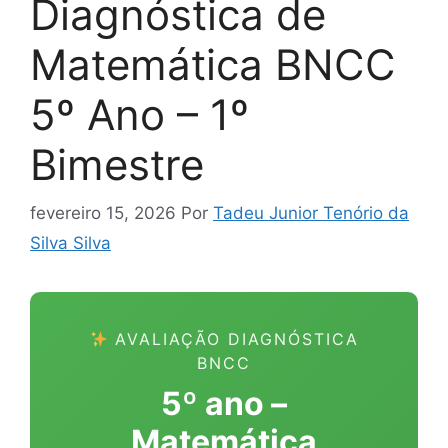
Diagnóstica de
Matemática BNCC
5º Ano – 1º
Bimestre
fevereiro 15, 2026
Por
Tadeu Junior Tenório da
Silva Silva
AVALIAÇÃO DIAGNÓSTICA
BNCC
5º ano –
Matemática