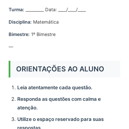
Turma:
_________ Data: ____/____/____
Disciplina:
Matemática
Bimestre:
1º Bimestre
—
ORIENTAÇÕES AO ALUNO
Leia atentamente cada questão.
Responda as questões com calma e
atenção.
Utilize o espaço reservado para suas
respostas.