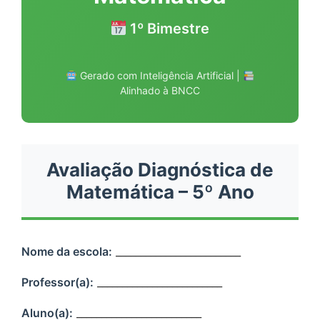
1º Bimestre
Gerado com Inteligência Artificial |
Alinhado à BNCC
Avaliação Diagnóstica de
Matemática – 5º Ano
Nome da escola:
_________________________
Professor(a):
_________________________
Aluno(a):
_________________________