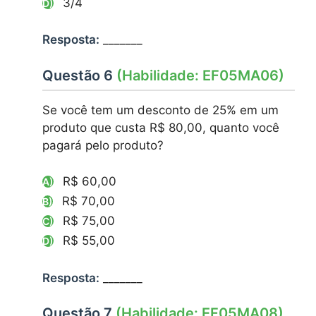
3/4
D)
Resposta:
_______
Questão 6
(Habilidade: EF05MA06)
Se você tem um desconto de 25% em um
produto que custa R$ 80,00, quanto você
pagará pelo produto?
R$ 60,00
A)
R$ 70,00
B)
R$ 75,00
C)
R$ 55,00
D)
Resposta:
_______
Questão 7
(Habilidade: EF05MA08)