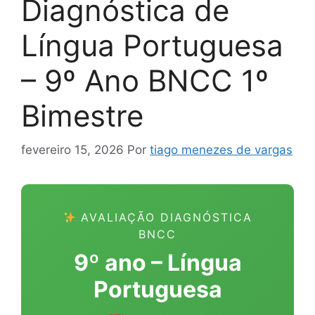
Diagnóstica de
Língua Portuguesa
– 9º Ano BNCC 1º
Bimestre
fevereiro 15, 2026
Por
tiago menezes de vargas
AVALIAÇÃO DIAGNÓSTICA
BNCC
9º ano – Língua
Portuguesa