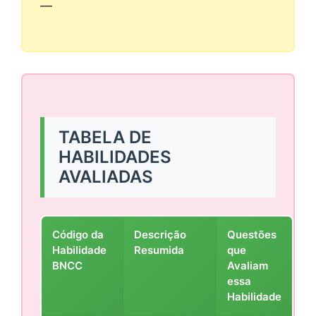
—
TABELA DE
HABILIDADES
AVALIADAS
Código da
Descrição
Questões
Habilidade
Resumida
que
BNCC
Avaliam
essa
Habilidade