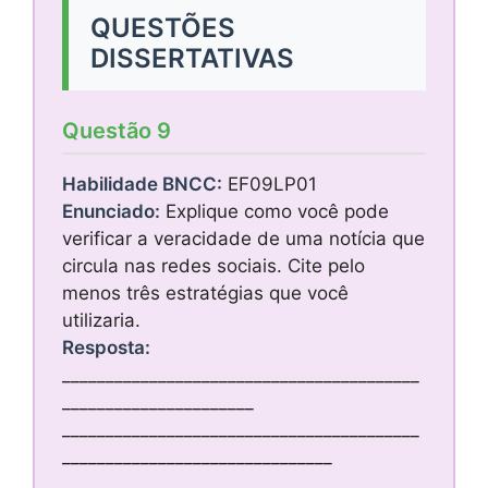
QUESTÕES
DISSERTATIVAS
Questão 9
Habilidade BNCC:
EF09LP01
Enunciado:
Explique como você pode
verificar a veracidade de uma notícia que
circula nas redes sociais. Cite pelo
menos três estratégias que você
utilizaria.
Resposta:
_________________________________________
______________________
_________________________________________
_______________________________
_________________________________________