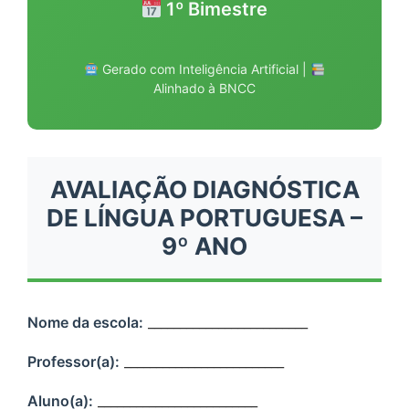
1º Bimestre
Gerado com Inteligência Artificial |
Alinhado à BNCC
AVALIAÇÃO DIAGNÓSTICA
DE LÍNGUA PORTUGUESA –
9º ANO
Nome da escola:
_________________________
Professor(a):
_________________________
Aluno(a):
_________________________