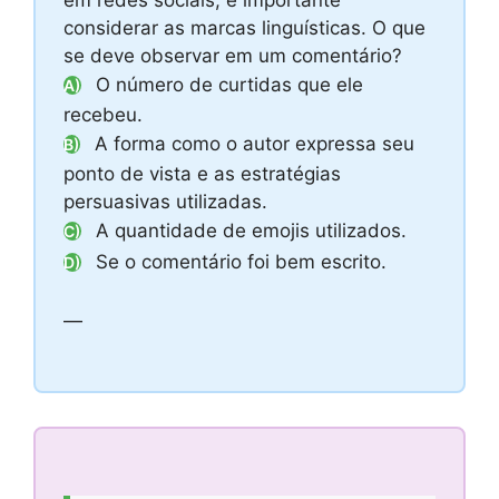
em redes sociais, é importante
considerar as marcas linguísticas. O que
se deve observar em um comentário?
O número de curtidas que ele
A)
recebeu.
A forma como o autor expressa seu
B)
ponto de vista e as estratégias
persuasivas utilizadas.
A quantidade de emojis utilizados.
C)
Se o comentário foi bem escrito.
D)
—