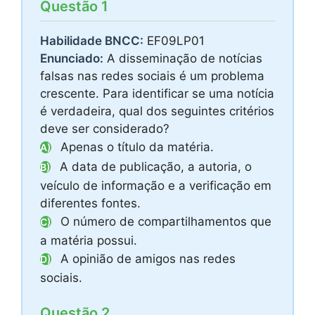
Questão 1
Habilidade BNCC:
EF09LP01
Enunciado:
A disseminação de notícias
falsas nas redes sociais é um problema
crescente. Para identificar se uma notícia
é verdadeira, qual dos seguintes critérios
deve ser considerado?
Apenas o título da matéria.
A)
A data de publicação, a autoria, o
B)
veículo de informação e a verificação em
diferentes fontes.
O número de compartilhamentos que
C)
a matéria possui.
A opinião de amigos nas redes
D)
sociais.
Questão 2