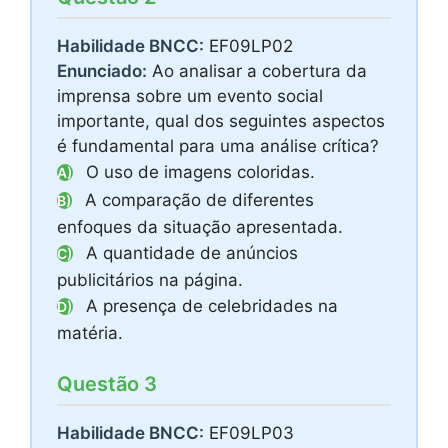
Habilidade BNCC:
EF09LP02
Enunciado:
Ao analisar a cobertura da
imprensa sobre um evento social
importante, qual dos seguintes aspectos
é fundamental para uma análise crítica?
O uso de imagens coloridas.
A)
A comparação de diferentes
B)
enfoques da situação apresentada.
A quantidade de anúncios
C)
publicitários na página.
A presença de celebridades na
D)
matéria.
Questão 3
Habilidade BNCC:
EF09LP03