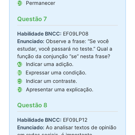
Permanecer
D)
Questão 7
Habilidade BNCC:
EF09LP08
Enunciado:
Observe a frase: “Se você
estudar, você passará no teste.” Qual a
função da conjunção “se” nesta frase?
Indicar uma adição.
A)
Expressar uma condição.
B)
Indicar um contraste.
C)
Apresentar uma explicação.
D)
Questão 8
Habilidade BNCC:
EF09LP12
Enunciado:
Ao analisar textos de opinião