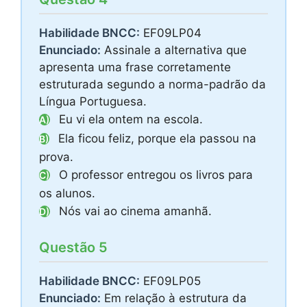
Habilidade BNCC:
EF09LP04
Enunciado:
Assinale a alternativa que
apresenta uma frase corretamente
estruturada segundo a norma-padrão da
Língua Portuguesa.
Eu vi ela ontem na escola.
A)
Ela ficou feliz, porque ela passou na
B)
prova.
O professor entregou os livros para
C)
os alunos.
Nós vai ao cinema amanhã.
D)
Questão 5
Habilidade BNCC:
EF09LP05
Enunciado:
Em relação à estrutura da