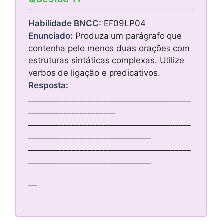
Habilidade BNCC:
EF09LP04
Enunciado:
Produza um parágrafo que
contenha pelo menos duas orações com
estruturas sintáticas complexas. Utilize
verbos de ligação e predicativos.
Resposta:
_________________________________________
______________________
_________________________________________
_______________________________
_________________________________________
_______________________________
—