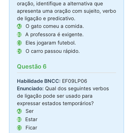
oração, identifique a alternativa que
apresenta uma oração com sujeito, verbo
de ligação e predicativo.
O gato comeu a comida.
A)
A professora é exigente.
B)
Eles jogaram futebol.
C)
O carro passou rápido.
D)
Questão 6
Habilidade BNCC:
EF09LP06
Enunciado:
Qual dos seguintes verbos
de ligação pode ser usado para
expressar estados temporários?
Ser
A)
Estar
B)
Ficar
C)