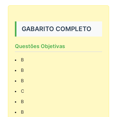
GABARITO COMPLETO
Questões Objetivas
B
B
B
C
B
B