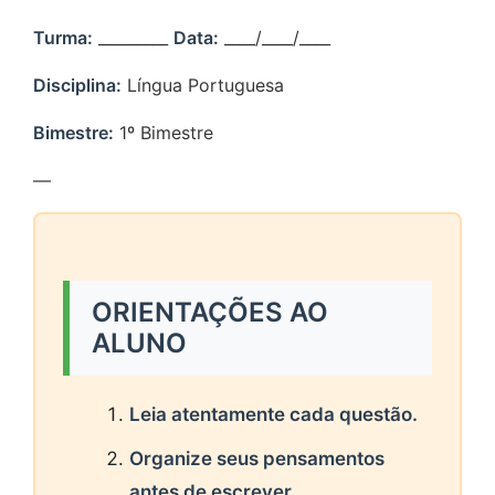
Turma:
_________
Data:
____/____/____
Disciplina:
Língua Portuguesa
Bimestre:
1º Bimestre
—
ORIENTAÇÕES AO
ALUNO
Leia atentamente cada questão.
Organize seus pensamentos
antes de escrever.