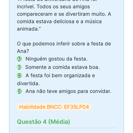
incrível. Todos os seus amigos
compareceram e se divertiram muito. A
comida estava deliciosa e a música
animada.”
O que podemos inferir sobre a festa de
Ana?
Ninguém gostou da festa.
A)
Somente a comida estava boa.
B)
A festa foi bem organizada e
C)
divertida.
Ana não teve amigos para convidar.
D)
Habilidade BNCC: EF35LP04
Questão 4 (Média)