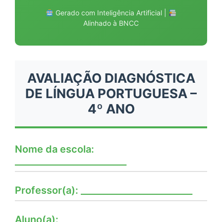
Gerado com Inteligência Artificial |
Alinhado à BNCC
AVALIAÇÃO DIAGNÓSTICA
DE LÍNGUA PORTUGUESA –
4º ANO
Nome da escola:
_________________________
Professor(a): _________________________
Aluno(a): _________________________