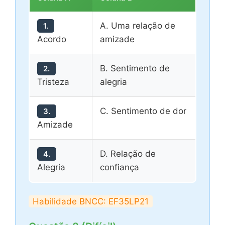
A. Uma relação de
1.
Acordo
amizade
B. Sentimento de
2.
Tristeza
alegria
C. Sentimento de dor
3.
Amizade
D. Relação de
4.
Alegria
confiança
Habilidade BNCC: EF35LP21