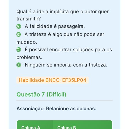
Qual é a ideia implícita que o autor quer
transmitir?
A felicidade é passageira.
A)
A tristeza é algo que não pode ser
B)
mudado.
É possível encontrar soluções para os
C)
problemas.
Ninguém se importa com a tristeza.
D)
Habilidade BNCC: EF35LP04
Questão 7 (Difícil)
Associação: Relacione as colunas.
Coluna A
Coluna B