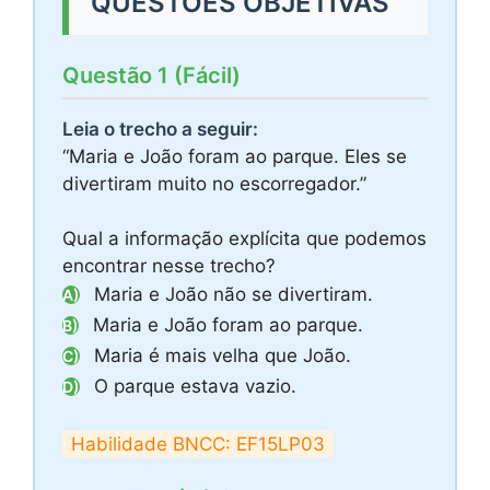
QUESTÕES OBJETIVAS
Questão 1 (Fácil)
Leia o trecho a seguir:
“Maria e João foram ao parque. Eles se
divertiram muito no escorregador.”
Qual a informação explícita que podemos
encontrar nesse trecho?
Maria e João não se divertiram.
A)
Maria e João foram ao parque.
B)
Maria é mais velha que João.
C)
O parque estava vazio.
D)
Habilidade BNCC: EF15LP03