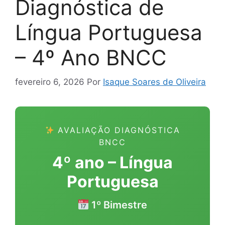
Diagnóstica de
Língua Portuguesa
– 4º Ano BNCC
fevereiro 6, 2026
Por
Isaque Soares de Oliveira
AVALIAÇÃO DIAGNÓSTICA
BNCC
4º ano – Língua
Portuguesa
1º Bimestre