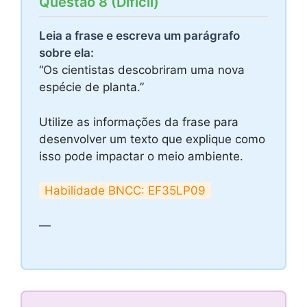
Questão 8 (Difícil)
Leia a frase e escreva um parágrafo
sobre ela:
“Os cientistas descobriram uma nova
espécie de planta.”
Utilize as informações da frase para
desenvolver um texto que explique como
isso pode impactar o meio ambiente.
Habilidade BNCC: EF35LP09
—