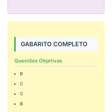
GABARITO COMPLETO
Questões Objetivas
B
C
C
B