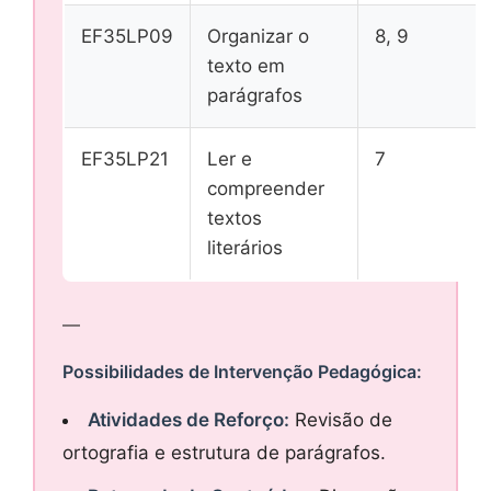
EF35LP09
Organizar o
8, 9
texto em
parágrafos
EF35LP21
Ler e
7
compreender
textos
literários
—
Possibilidades de Intervenção Pedagógica:
Atividades de Reforço:
Revisão de
ortografia e estrutura de parágrafos.