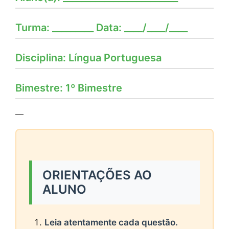
Turma: _________ Data: ____/____/____
Disciplina: Língua Portuguesa
Bimestre: 1º Bimestre
—
ORIENTAÇÕES AO
ALUNO
Leia atentamente cada questão.