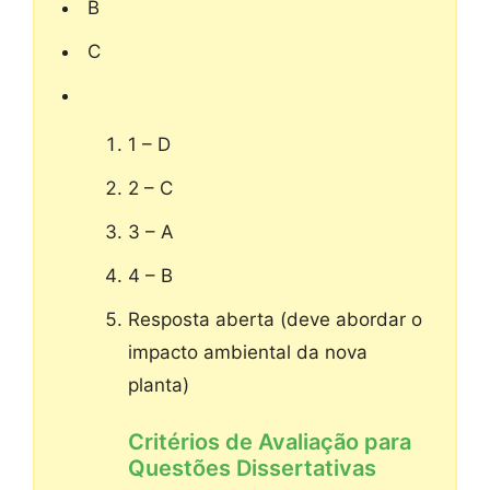
B
C
1 – D
2 – C
3 – A
4 – B
Resposta aberta (deve abordar o
impacto ambiental da nova
planta)
Critérios de Avaliação para
Questões Dissertativas