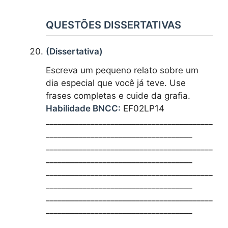
QUESTÕES DISSERTATIVAS
(Dissertativa)
Escreva um pequeno relato sobre um
dia especial que você já teve. Use
frases completas e cuide da grafia.
Habilidade BNCC:
EF02LP14
_________________________________________
____________________________________
_________________________________________
____________________________________
_________________________________________
____________________________________
_________________________________________
____________________________________