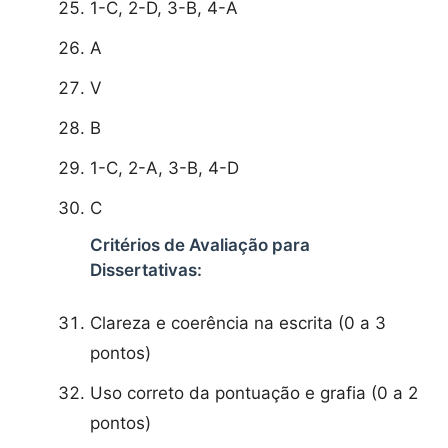
1-C, 2-D, 3-B, 4-A
A
V
B
1-C, 2-A, 3-B, 4-D
C
Critérios de Avaliação para
Dissertativas:
Clareza e coerência na escrita (0 a 3
pontos)
Uso correto da pontuação e grafia (0 a 2
pontos)