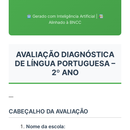
Gerado com Inteligência Artificial |
Alinhado à BNCC
AVALIAÇÃO DIAGNÓSTICA
DE LÍNGUA PORTUGUESA –
2º ANO
—
CABEÇALHO DA AVALIAÇÃO
Nome da escola: