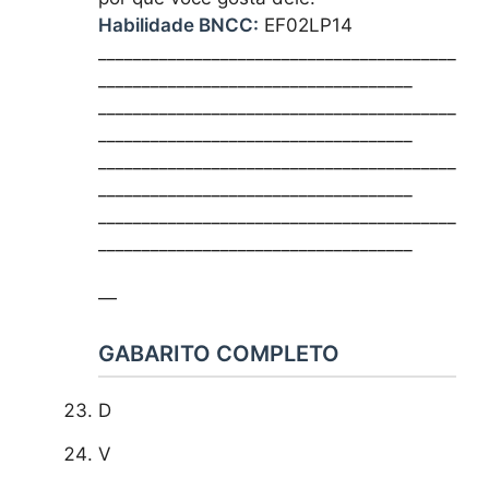
Habilidade BNCC:
EF02LP14
_________________________________________
____________________________________
_________________________________________
____________________________________
_________________________________________
____________________________________
_________________________________________
____________________________________
—
GABARITO COMPLETO
D
V