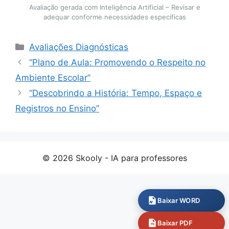
Avaliação gerada com Inteligência Artificial – Revisar e
adequar conforme necessidades específicas
Categorias
Avaliações Diagnósticas
“Plano de Aula: Promovendo o Respeito no
Ambiente Escolar”
“Descobrindo a História: Tempo, Espaço e
Registros no Ensino”
© 2026 Skooly - IA para professores
Baixar WORD
Baixar PDF