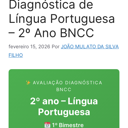
Diagnóstica de
Língua Portuguesa
– 2º Ano BNCC
fevereiro 15, 2026
Por
JOÃO MULATO DA SILVA
FILHO
AVALIAÇÃO DIAGNÓSTICA
BNCC
2º ano – Língua
Portuguesa
1º Bimestre