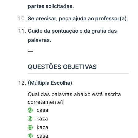
partes solicitadas.
Se precisar, peça ajuda ao professor(a).
Cuide da pontuação e da grafia das
palavras.
—
QUESTÕES OBJETIVAS
(Múltipla Escolha)
Qual das palavras abaixo está escrita
corretamente?
casa
A)
kaza
B)
kaza
C)
casa
D)