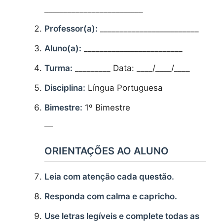
_________________________
Professor(a):
_________________________
Aluno(a):
_________________________
Turma:
_________ Data: ____/____/____
Disciplina:
Língua Portuguesa
Bimestre:
1º Bimestre
—
ORIENTAÇÕES AO ALUNO
Leia com atenção cada questão.
Responda com calma e capricho.
Use letras legíveis e complete todas as