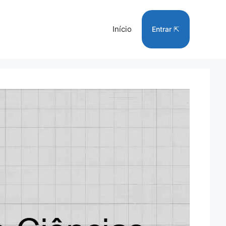
Início
Entrar ⇱