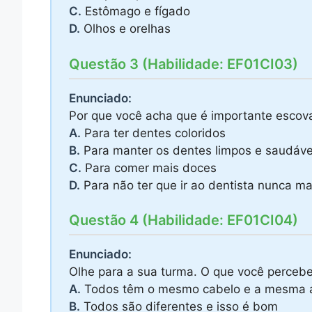
C.
Estômago e fígado
D.
Olhos e orelhas
Questão 3 (Habilidade: EF01CI03)
Enunciado:
Por que você acha que é importante escova
A.
Para ter dentes coloridos
B.
Para manter os dentes limpos e saudáve
C.
Para comer mais doces
D.
Para não ter que ir ao dentista nunca ma
Questão 4 (Habilidade: EF01CI04)
Enunciado:
Olhe para a sua turma. O que você percebe
A.
Todos têm o mesmo cabelo e a mesma a
B.
Todos são diferentes e isso é bom