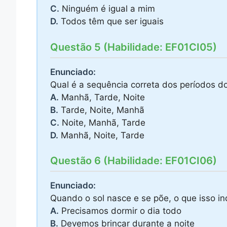
C.
Ninguém é igual a mim
D.
Todos têm que ser iguais
Questão 5 (Habilidade: EF01CI05)
Enunciado:
Qual é a sequência correta dos períodos d
A.
Manhã, Tarde, Noite
B.
Tarde, Noite, Manhã
C.
Noite, Manhã, Tarde
D.
Manhã, Noite, Tarde
Questão 6 (Habilidade: EF01CI06)
Enunciado:
Quando o sol nasce e se põe, o que isso i
A.
Precisamos dormir o dia todo
B.
Devemos brincar durante a noite