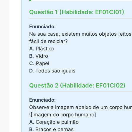
Questão 1 (Habilidade: EF01CI01)
Enunciado:
Na sua casa, existem muitos objetos feitos
fácil de reciclar?
A.
Plástico
B.
Vidro
C.
Papel
D.
Todos são iguais
Questão 2 (Habilidade: EF01CI02)
Enunciado:
Observe a imagem abaixo de um corpo hum
![Imagem do corpo humano]
A.
Coração e pulmão
B.
Braços e pernas