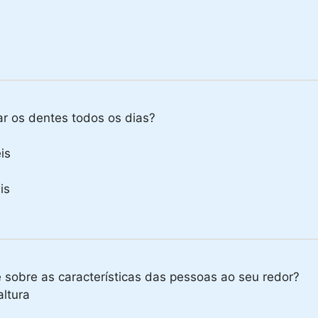
r os dentes todos os dias?
is
is
 sobre as características das pessoas ao seu redor?
ltura