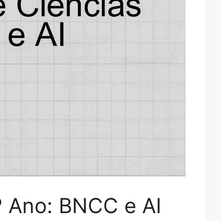
º Ano: BNCC e AI