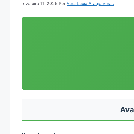
fevereiro 11, 2026
Por
Vera Lucia Araujo Veras
Ava