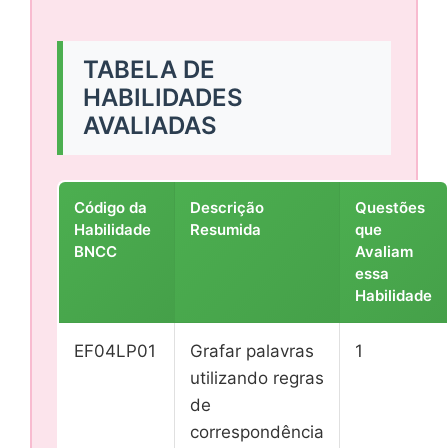
TABELA DE
HABILIDADES
AVALIADAS
Código da
Descrição
Questões
Habilidade
Resumida
que
BNCC
Avaliam
essa
Habilidade
EF04LP01
Grafar palavras
1
utilizando regras
de
correspondência