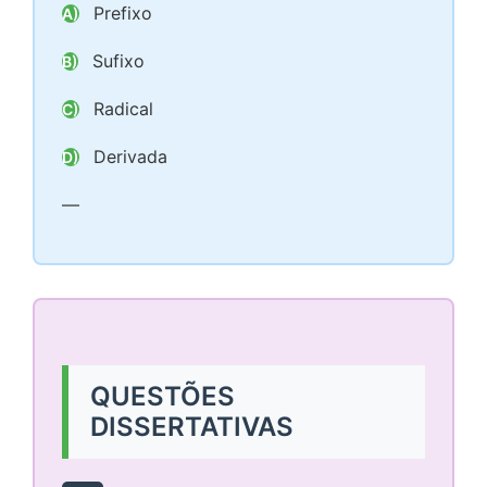
Prefixo
A)
Sufixo
B)
Radical
C)
Derivada
D)
—
QUESTÕES
DISSERTATIVAS