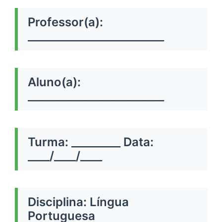
Professor(a):
_________________________
Aluno(a):
_________________________
Turma: _________ Data:
____/____/____
Disciplina: Língua
Portuguesa