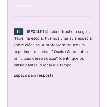
_____________
_______________________________________________
_____________
(EF04LP14)
Leia o trecho a seguir:
11.
“Hoje, na escola, tivemos uma aula especial
sobre ciências. A professora trouxe um
experimento incrível!” Quais são os fatos
principais dessa notícia? Identifique os
participantes, o local e o tempo.
Espaço para resposta:
_______________________________________________
_____________
_______________________________________________