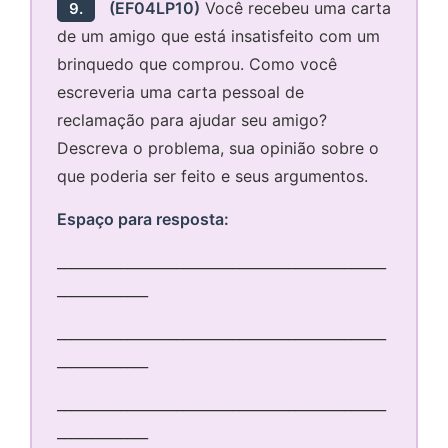
(EF04LP10)
Você recebeu uma carta
9.
de um amigo que está insatisfeito com um
brinquedo que comprou. Como você
escreveria uma carta pessoal de
reclamação para ajudar seu amigo?
Descreva o problema, sua opinião sobre o
que poderia ser feito e seus argumentos.
Espaço para resposta:
_______________________________________________
_____________
_______________________________________________
_____________
_______________________________________________
_____________