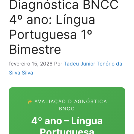
Diagnóstica BNCC
4º ano: Língua
Portuguesa 1º
Bimestre
fevereiro 15, 2026
Por
Tadeu Junior Tenório da
Silva Silva
AVALIAÇÃO DIAGNÓSTICA
BNCC
4º ano – Língua
Portuguesa