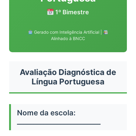
1º Bimestre
Gerado com Inteligência Artificial |
Alinhado à BNCC
Avaliação Diagnóstica de
Língua Portuguesa
Nome da escola:
_________________________