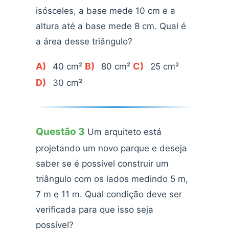
isósceles, a base mede 10 cm e a
altura até a base mede 8 cm. Qual é
a área desse triângulo?
A)
B)
C)
40 cm²
80 cm²
25 cm²
D)
30 cm²
Questão 3
Um arquiteto está
projetando um novo parque e deseja
saber se é possível construir um
triângulo com os lados medindo 5 m,
7 m e 11 m. Qual condição deve ser
verificada para que isso seja
possível?