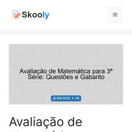
Pular
para
Menu
o
conteúdo
Avaliação de