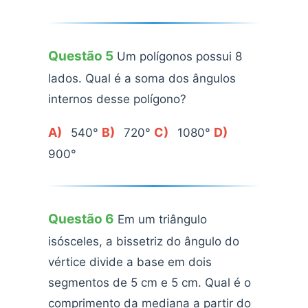
Questão 5
Um polígonos possui 8
lados. Qual é a soma dos ângulos
internos desse polígono?
A)
B)
C)
D)
540°
720°
1080°
900°
Questão 6
Em um triângulo
isósceles, a bissetriz do ângulo do
vértice divide a base em dois
segmentos de 5 cm e 5 cm. Qual é o
comprimento da mediana a partir do