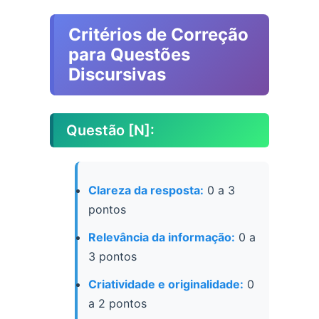
Critérios de Correção
para Questões
Discursivas
Questão [N]:
Clareza da resposta:
0 a 3
pontos
Relevância da informação:
0 a
3 pontos
Criatividade e originalidade:
0
a 2 pontos