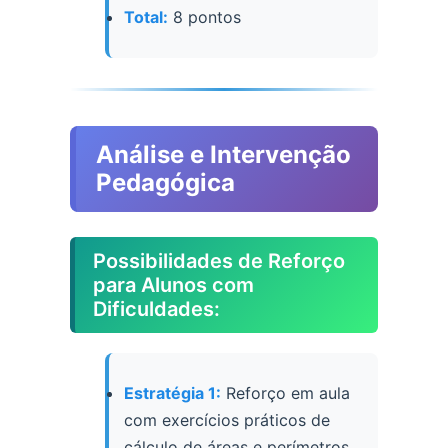
Total:
8 pontos
Análise e Intervenção
Pedagógica
Possibilidades de Reforço
para Alunos com
Dificuldades:
Estratégia 1:
Reforço em aula
com exercícios práticos de
cálculo de áreas e perímetros,