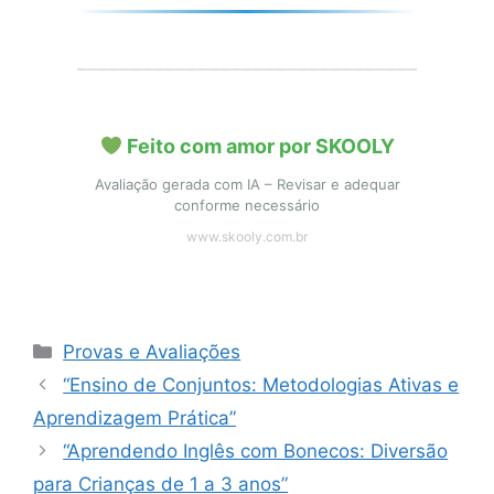
Feito com amor por SKOOLY
Avaliação gerada com IA – Revisar e adequar
conforme necessário
www.skooly.com.br
Categorias
Provas e Avaliações
“Ensino de Conjuntos: Metodologias Ativas e
Aprendizagem Prática”
“Aprendendo Inglês com Bonecos: Diversão
para Crianças de 1 a 3 anos”