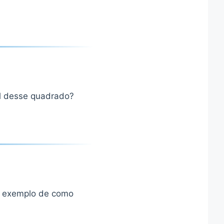
l desse quadrado?
m exemplo de como