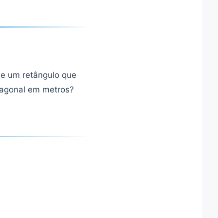
de um retângulo que
iagonal em metros?