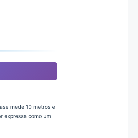
 base mede 10 metros e
ser expressa como um