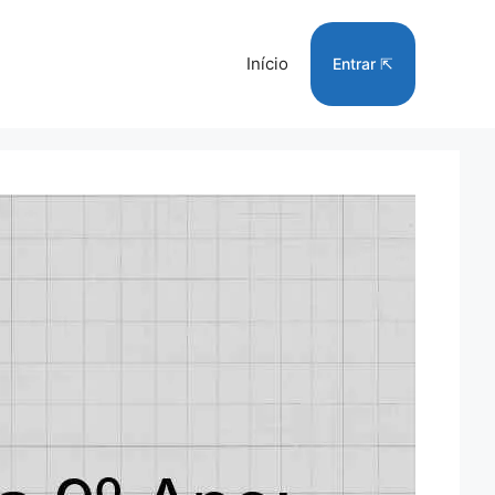
Início
Entrar ⇱