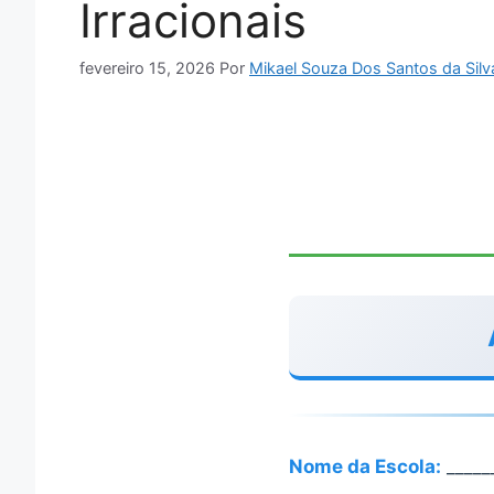
Irracionais
fevereiro 15, 2026
Por
Mikael Souza Dos Santos da Silv
Nome da Escola:
_____