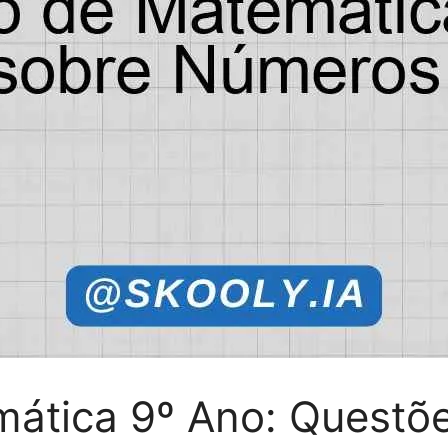
mática 9º Ano: Questõ