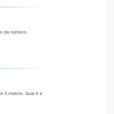
po de número.
o 5 metros. Qual é a