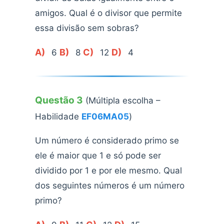
amigos. Qual é o divisor que permite
essa divisão sem sobras?
A)
B)
C)
D)
6
8
12
4
Questão 3
(Múltipla escolha –
Habilidade
EF06MA05
)
Um número é considerado primo se
ele é maior que 1 e só pode ser
dividido por 1 e por ele mesmo. Qual
dos seguintes números é um número
primo?