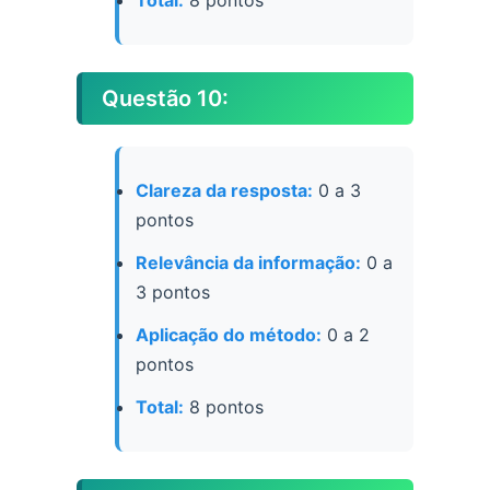
Total:
8 pontos
Questão 10:
Clareza da resposta:
0 a 3
pontos
Relevância da informação:
0 a
3 pontos
Aplicação do método:
0 a 2
pontos
Total:
8 pontos