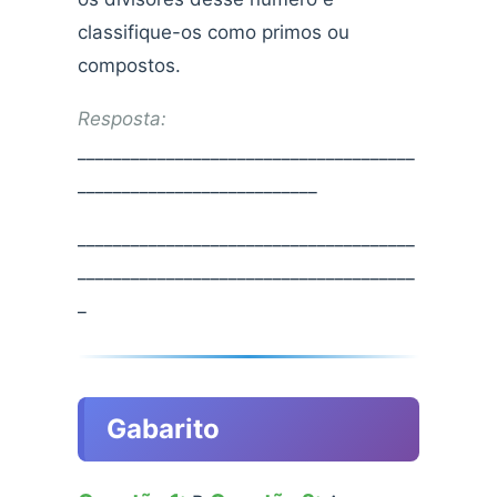
classifique-os como primos ou
compostos.
Resposta:
______________________________________
___________________________
______________________________________
______________________________________
_
Gabarito