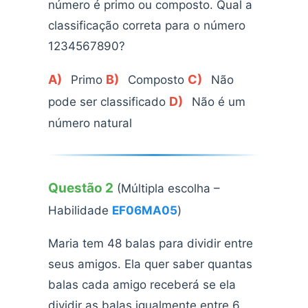
número é primo ou composto. Qual a
classificação correta para o número
1234567890?
A)
B)
C)
Primo
Composto
Não
D)
pode ser classificado
Não é um
número natural
Questão 2
(Múltipla escolha –
Habilidade
EF06MA05
)
Maria tem 48 balas para dividir entre
seus amigos. Ela quer saber quantas
balas cada amigo receberá se ela
dividir as balas igualmente entre 6