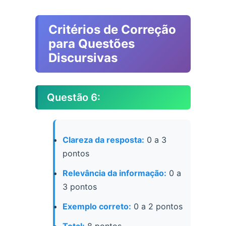
Critérios de Correção
para Questões
Discursivas
Questão 6:
Clareza da resposta:
0 a 3
pontos
Relevância da informação:
0 a
3 pontos
Exemplo correto:
0 a 2 pontos