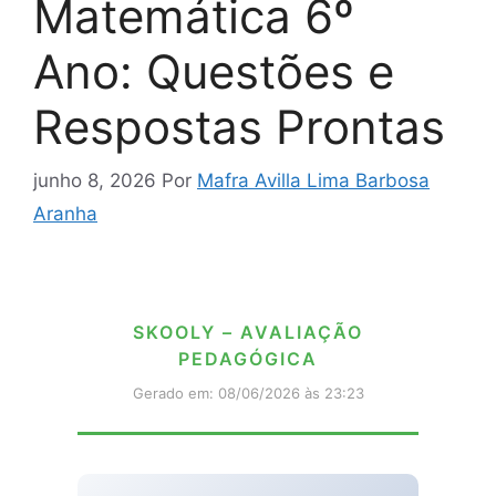
Matemática 6º
Ano: Questões e
Respostas Prontas
junho 8, 2026
Por
Mafra Avilla Lima Barbosa
Aranha
SKOOLY – AVALIAÇÃO
PEDAGÓGICA
Gerado em: 08/06/2026 às 23:23