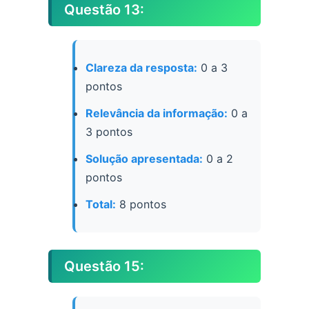
Questão 13:
Clareza da resposta:
0 a 3
pontos
Relevância da informação:
0 a
3 pontos
Solução apresentada:
0 a 2
pontos
Total:
8 pontos
Questão 15: