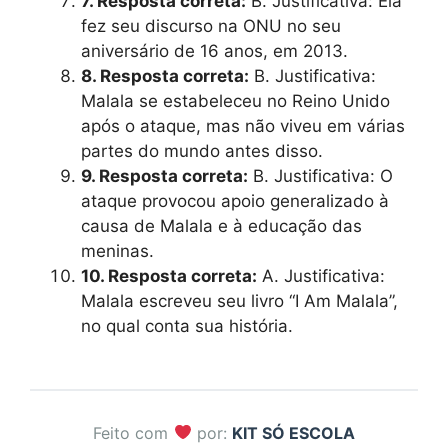
7. Resposta correta:
B. Justificativa: Ela
fez seu discurso na ONU no seu
aniversário de 16 anos, em 2013.
8. Resposta correta:
B. Justificativa:
Malala se estabeleceu no Reino Unido
após o ataque, mas não viveu em várias
partes do mundo antes disso.
9. Resposta correta:
B. Justificativa: O
ataque provocou apoio generalizado à
causa de Malala e à educação das
meninas.
10. Resposta correta:
A. Justificativa:
Malala escreveu seu livro “I Am Malala”,
no qual conta sua história.
Feito com
por:
KIT SÓ ESCOLA