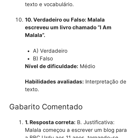
texto e vocabulário.
10. Verdadeiro ou Falso: Malala
escreveu um livro chamado “I Am
Malala”.
A) Verdadeiro
B) Falso
Nível de dificuldade:
Médio
Habilidades avaliadas:
Interpretação de
texto.
Gabarito Comentado
1. Resposta correta:
B. Justificativa:
Malala começou a escrever um blog para
a BBC Urdu aos 11 anos, tornando-se