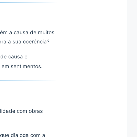
bém a causa de muitos
para a sua coerência?
 de causa e
 em sentimentos.
alidade com obras
ue dialoga com a