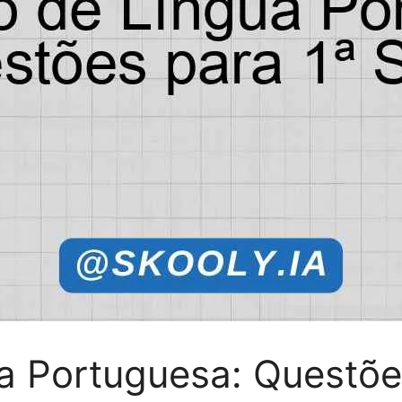
a Portuguesa: Questões