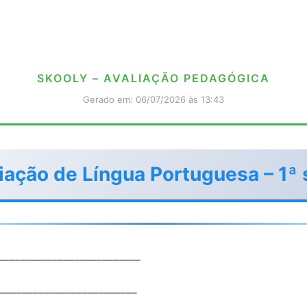
SKOOLY – AVALIAÇÃO PEDAGÓGICA
Gerado em: 06/07/2026 às 13:43
iação de Língua Portuguesa – 1ª 
__________________________
_________________________