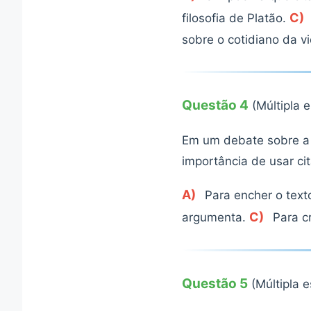
C)
filosofia de Platão.
sobre o cotidiano da v
Questão 4
(Múltipla 
Em um debate sobre a i
importância de usar c
A)
Para encher o text
C)
argumenta.
Para cr
Questão 5
(Múltipla 