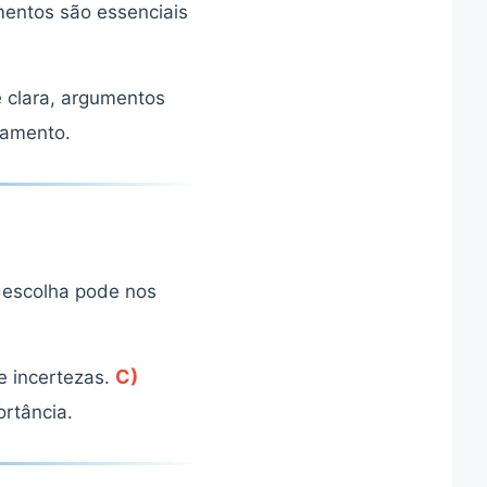
mentos são essenciais
 clara, argumentos
amento.
a escolha pode nos
C)
e incertezas.
rtância.