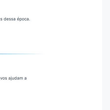
as dessa época.
ivos ajudam a