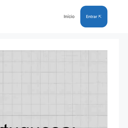
Início
Entrar ⇱