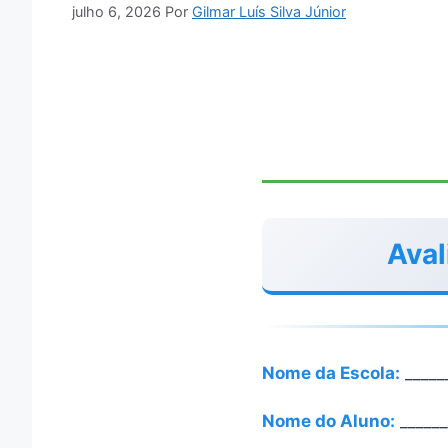
julho 6, 2026
Por
Gilmar Luís Silva Júnior
Aval
Nome da Escola:
_____
Nome do Aluno:
______