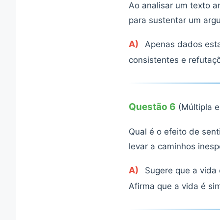
Ao analisar um texto a
para sustentar um arg
A)
Apenas dados esta
consistentes e refutaç
Questão 6
(Múltipla 
Qual é o efeito de sen
levar a caminhos ines
A)
Sugere que a vida é
Afirma que a vida é si