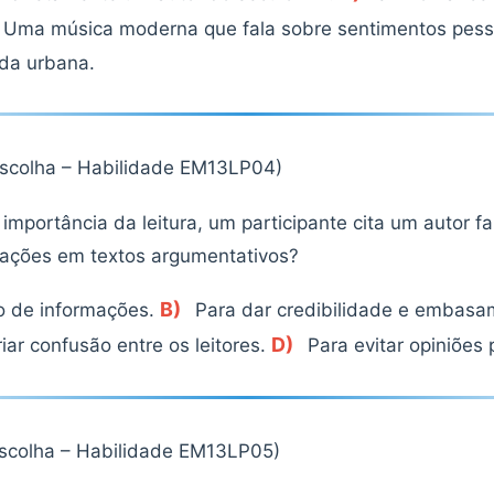
Uma música moderna que fala sobre sentimentos pess
ida urbana.
escolha – Habilidade EM13LP04)
mportância da leitura, um participante cita um autor f
itações em textos argumentativos?
B)
o de informações.
Para dar credibilidade e embasa
D)
iar confusão entre os leitores.
Para evitar opiniões 
escolha – Habilidade EM13LP05)