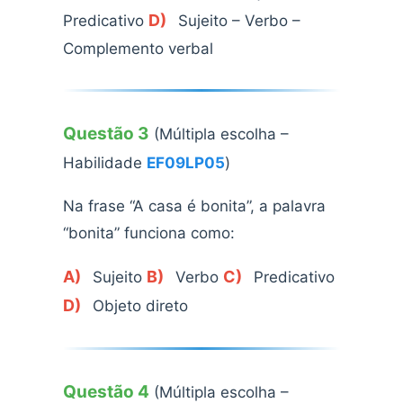
D)
Predicativo
Sujeito – Verbo –
Complemento verbal
Questão 3
(Múltipla escolha –
Habilidade
EF09LP05
)
Na frase “A casa é bonita”, a palavra
“bonita” funciona como:
A)
B)
C)
Sujeito
Verbo
Predicativo
D)
Objeto direto
Questão 4
(Múltipla escolha –