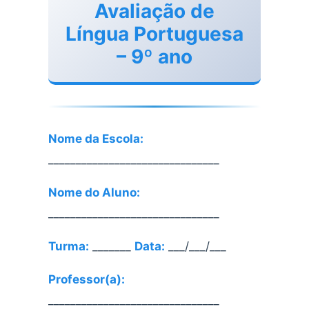
Avaliação de
Língua Portuguesa
– 9º ano
Nome da Escola:
_______________________________
Nome do Aluno:
_______________________________
Turma:
_______
Data:
___/___/___
Professor(a):
_______________________________