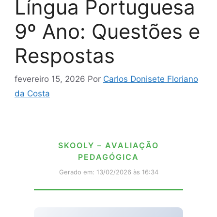
Língua Portuguesa
9º Ano: Questões e
Respostas
fevereiro 15, 2026
Por
Carlos Donisete Floriano
da Costa
SKOOLY – AVALIAÇÃO
PEDAGÓGICA
Gerado em: 13/02/2026 às 16:34