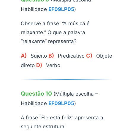
Habilidade
EF09LP05
)
Observe a frase: “A música é
relaxante.” O que a palavra
“relaxante” representa?
A)
B)
C)
Sujeito
Predicativo
Objeto
D)
direto
Verbo
Questão 10
(Múltipla escolha –
Habilidade
EF09LP05
)
A frase “Ele está feliz” apresenta a
seguinte estrutura: