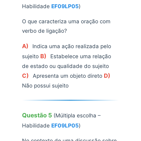
Habilidade
EF09LP05
)
O que caracteriza uma oração com
verbo de ligação?
A)
Indica uma ação realizada pelo
B)
sujeito
Estabelece uma relação
de estado ou qualidade do sujeito
C)
D)
Apresenta um objeto direto
Não possui sujeito
Questão 5
(Múltipla escolha –
Habilidade
EF09LP05
)
No contexto de uma discussão sobre