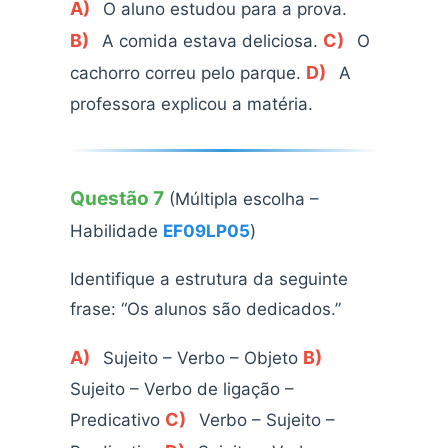
A)
O aluno estudou para a prova.
B)
C)
A comida estava deliciosa.
O
D)
cachorro correu pelo parque.
A
professora explicou a matéria.
Questão 7
(Múltipla escolha –
Habilidade
EF09LP05
)
Identifique a estrutura da seguinte
frase: “Os alunos são dedicados.”
A)
B)
Sujeito – Verbo – Objeto
Sujeito – Verbo de ligação –
C)
Predicativo
Verbo – Sujeito –