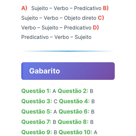
A)
B)
Sujeito – Verbo – Predicativo
C)
Sujeito – Verbo – Objeto direto
D)
Verbo – Sujeito – Predicativo
Predicativo – Verbo – Sujeito
Gabarito
Questão 1:
Questão 2:
A
B
Questão 3:
Questão 4:
C
B
Questão 5:
Questão 6:
A
B
Questão 7:
Questão 8:
B
B
Questão 9:
Questão 10:
B
A