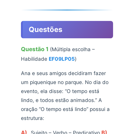
Questões
Questão 1
(Múltipla escolha –
Habilidade
EF09LP05
)
Ana e seus amigos decidiram fazer
um piquenique no parque. No dia do
evento, ela disse: “O tempo está
lindo, e todos estão animados.” A
oração “O tempo está lindo” possui a
estrutura:
A)
B)
Sujeito – Verbo – Predicativo