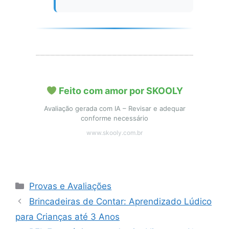
Feito com amor por SKOOLY
Avaliação gerada com IA – Revisar e adequar
conforme necessário
www.skooly.com.br
Categorias
Provas e Avaliações
Brincadeiras de Contar: Aprendizado Lúdico
para Crianças até 3 Anos