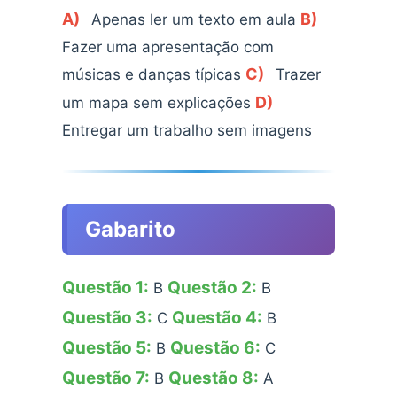
A)
B)
Apenas ler um texto em aula
Fazer uma apresentação com
C)
músicas e danças típicas
Trazer
D)
um mapa sem explicações
Entregar um trabalho sem imagens
Gabarito
Questão 1:
Questão 2:
B
B
Questão 3:
Questão 4:
C
B
Questão 5:
Questão 6:
B
C
Questão 7:
Questão 8:
B
A