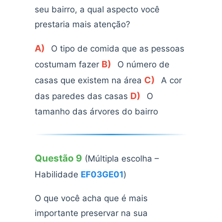
seu bairro, a qual aspecto você
prestaria mais atenção?
A)
O tipo de comida que as pessoas
B)
costumam fazer
O número de
C)
casas que existem na área
A cor
D)
das paredes das casas
O
tamanho das árvores do bairro
Questão 9
(Múltipla escolha –
Habilidade
EF03GE01
)
O que você acha que é mais
importante preservar na sua