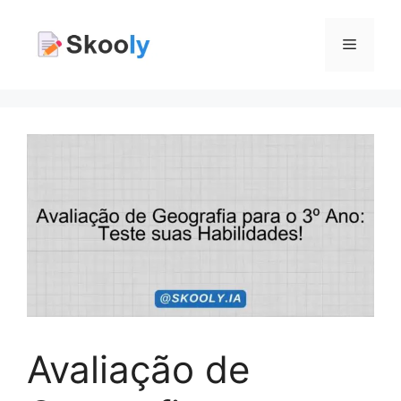
Pular
para
Menu
o
conteúdo
Avaliação de