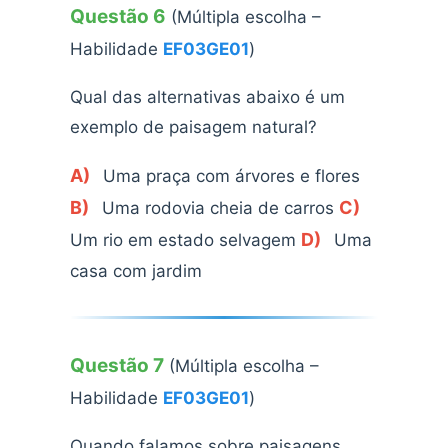
Questão 6
(Múltipla escolha –
Habilidade
EF03GE01
)
Qual das alternativas abaixo é um
exemplo de paisagem natural?
A)
Uma praça com árvores e flores
B)
C)
Uma rodovia cheia de carros
D)
Um rio em estado selvagem
Uma
casa com jardim
Questão 7
(Múltipla escolha –
Habilidade
EF03GE01
)
Quando falamos sobre paisagens