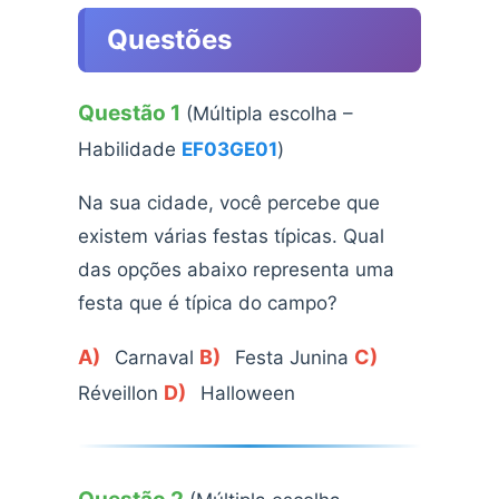
Questões
Questão 1
(Múltipla escolha –
Habilidade
EF03GE01
)
Na sua cidade, você percebe que
existem várias festas típicas. Qual
das opções abaixo representa uma
festa que é típica do campo?
A)
B)
C)
Carnaval
Festa Junina
D)
Réveillon
Halloween