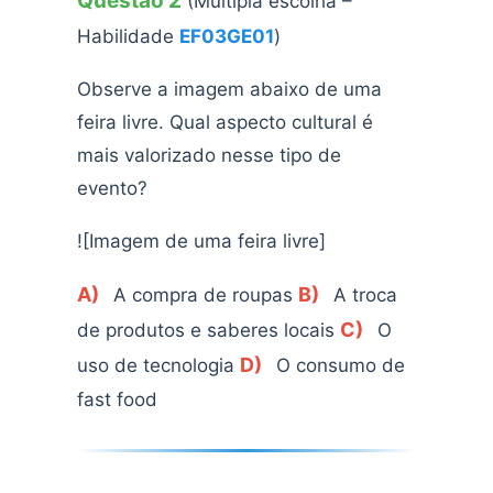
Questão 2
(Múltipla escolha –
Habilidade
EF03GE01
)
Observe a imagem abaixo de uma
feira livre. Qual aspecto cultural é
mais valorizado nesse tipo de
evento?
![Imagem de uma feira livre]
A)
B)
A compra de roupas
A troca
C)
de produtos e saberes locais
O
D)
uso de tecnologia
O consumo de
fast food