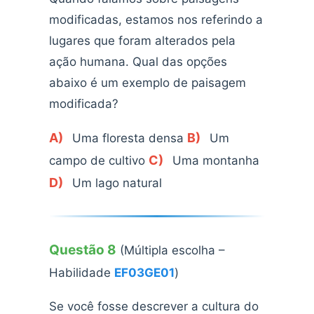
modificadas, estamos nos referindo a
lugares que foram alterados pela
ação humana. Qual das opções
abaixo é um exemplo de paisagem
modificada?
A)
B)
Uma floresta densa
Um
C)
campo de cultivo
Uma montanha
D)
Um lago natural
Questão 8
(Múltipla escolha –
Habilidade
EF03GE01
)
Se você fosse descrever a cultura do