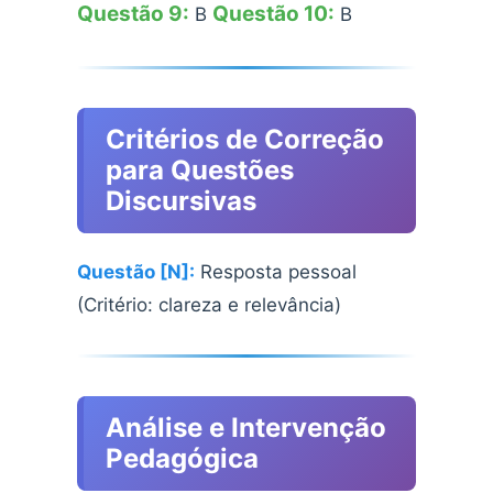
Questão 9:
Questão 10:
B
B
Critérios de Correção
para Questões
Discursivas
Questão [N]:
Resposta pessoal
(Critério: clareza e relevância)
Análise e Intervenção
Pedagógica