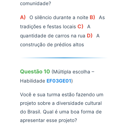
comunidade?
A)
B)
O silêncio durante a noite
As
C)
tradições e festas locais
A
D)
quantidade de carros na rua
A
construção de prédios altos
Questão 10
(Múltipla escolha –
Habilidade
EF03GE01
)
Você e sua turma estão fazendo um
projeto sobre a diversidade cultural
do Brasil. Qual é uma boa forma de
apresentar esse projeto?