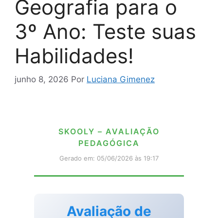
Geografia para o
3º Ano: Teste suas
Habilidades!
junho 8, 2026
Por
Luciana Gimenez
SKOOLY – AVALIAÇÃO
PEDAGÓGICA
Gerado em: 05/06/2026 às 19:17
Avaliação de