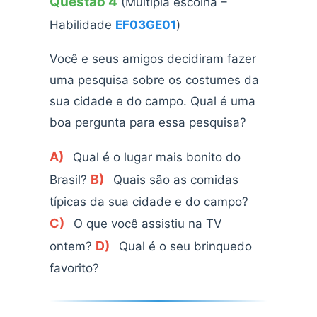
Questão 4
(Múltipla escolha –
Habilidade
EF03GE01
)
Você e seus amigos decidiram fazer
uma pesquisa sobre os costumes da
sua cidade e do campo. Qual é uma
boa pergunta para essa pesquisa?
A)
Qual é o lugar mais bonito do
B)
Brasil?
Quais são as comidas
típicas da sua cidade e do campo?
C)
O que você assistiu na TV
D)
ontem?
Qual é o seu brinquedo
favorito?