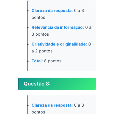
Clareza da resposta:
0 a 3
pontos
Relevância da informação:
0 a
3 pontos
Criatividade e originalidade:
0
a 2 pontos
Total:
8 pontos
Questão 8:
Clareza da resposta:
0 a 3
pontos