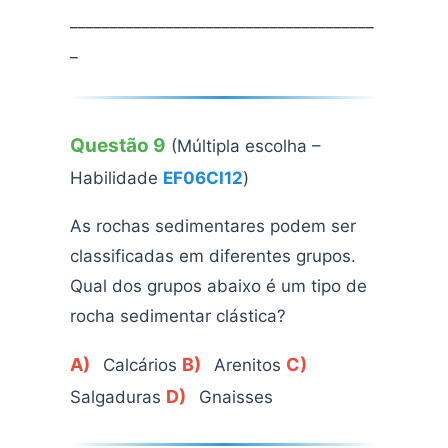
______________________________________
_
Questão 9
(Múltipla escolha –
Habilidade
EF06CI12
)
As rochas sedimentares podem ser
classificadas em diferentes grupos.
Qual dos grupos abaixo é um tipo de
rocha sedimentar clástica?
A)
B)
C)
Calcários
Arenitos
D)
Salgaduras
Gnaisses