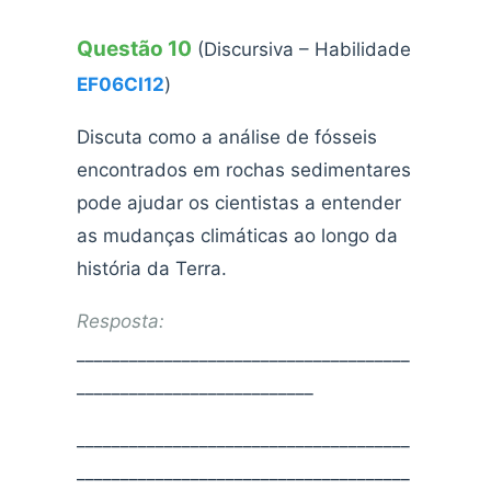
Questão 10
(Discursiva – Habilidade
EF06CI12
)
Discuta como a análise de fósseis
encontrados em rochas sedimentares
pode ajudar os cientistas a entender
as mudanças climáticas ao longo da
história da Terra.
Resposta:
______________________________________
___________________________
______________________________________
______________________________________