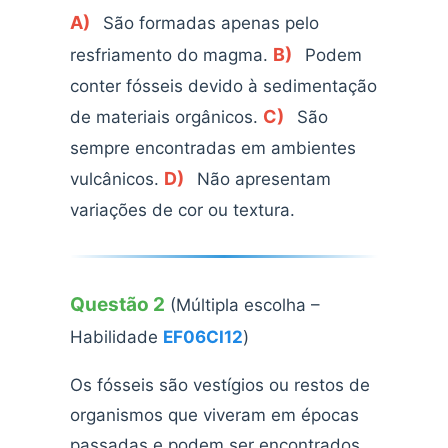
A)
São formadas apenas pelo
B)
resfriamento do magma.
Podem
conter fósseis devido à sedimentação
C)
de materiais orgânicos.
São
sempre encontradas em ambientes
D)
vulcânicos.
Não apresentam
variações de cor ou textura.
Questão 2
(Múltipla escolha –
Habilidade
EF06CI12
)
Os fósseis são vestígios ou restos de
organismos que viveram em épocas
passadas e podem ser encontrados