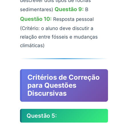
descrever dois tipos de rochas
Questão 9:
sedimentares)
B
Questão 10:
Resposta pessoal
(Critério: o aluno deve discutir a
relação entre fósseis e mudanças
climáticas)
Critérios de Correção
para Questões
Discursivas
Questão 5: