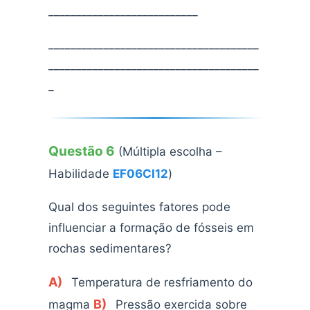
___________________________
______________________________________
______________________________________
_
Questão 6
(Múltipla escolha –
Habilidade
EF06CI12
)
Qual dos seguintes fatores pode
influenciar a formação de fósseis em
rochas sedimentares?
A)
Temperatura de resfriamento do
B)
magma
Pressão exercida sobre