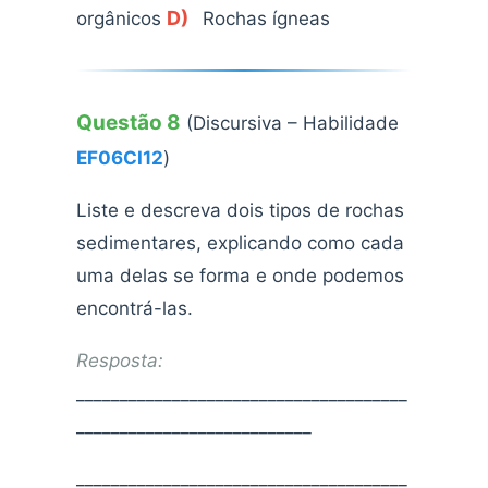
D)
orgânicos
Rochas ígneas
Questão 8
(Discursiva – Habilidade
EF06CI12
)
Liste e descreva dois tipos de rochas
sedimentares, explicando como cada
uma delas se forma e onde podemos
encontrá-las.
Resposta:
______________________________________
___________________________
______________________________________