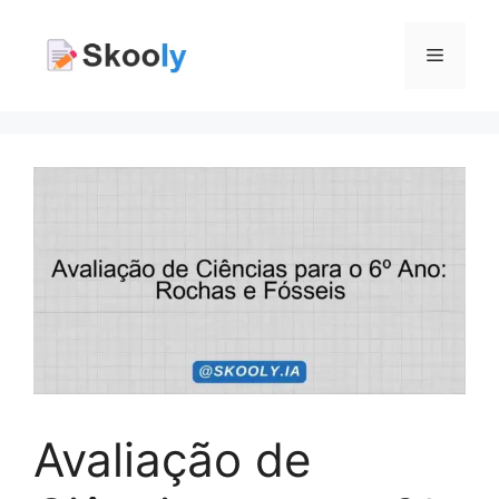
Pular
para
Menu
o
conteúdo
Avaliação de