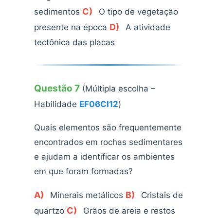
C)
sedimentos
O tipo de vegetação
D)
presente na época
A atividade
tectônica das placas
Questão 7
(Múltipla escolha –
Habilidade
EF06CI12
)
Quais elementos são frequentemente
encontrados em rochas sedimentares
e ajudam a identificar os ambientes
em que foram formadas?
A)
B)
Minerais metálicos
Cristais de
C)
quartzo
Grãos de areia e restos