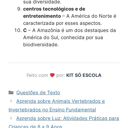
sua diversidade.
centros tecnológicos e de
entretenimento
– A América do Norte é
caracterizada por esses aspectos.
C
– A Amazônia é um dos destaques da
América do Sul, conhecida por sua
biodiversidade.
Feito com
por:
KIT SÓ ESCOLA
Categorias
Questões de Texto
Aprenda sobre Animais Vertebrados e
Invertebrados no Ensino Fundamental
Aprenda sobre Luz: Atividades Práticas para
Crianças de 8 a 9 Anos