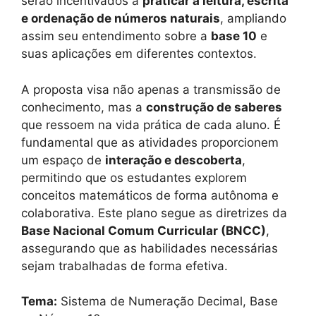
serão incentivados a
praticar a leitura, escrita
e ordenação de números naturais
, ampliando
assim seu entendimento sobre a
base 10
e
suas aplicações em diferentes contextos.
A proposta visa não apenas a transmissão de
conhecimento, mas a
construção de saberes
que ressoem na vida prática de cada aluno. É
fundamental que as atividades proporcionem
um espaço de
interação e descoberta
,
permitindo que os estudantes explorem
conceitos matemáticos de forma autônoma e
colaborativa. Este plano segue as diretrizes da
Base Nacional Comum Curricular (BNCC)
,
assegurando que as habilidades necessárias
sejam trabalhadas de forma efetiva.
Tema:
Sistema de Numeração Decimal, Base