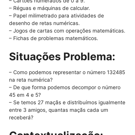
– Cartões numerados de 0 a 9.
– Réguas e máquinas de calcular.
– Papel milimetrado para atividades de
desenho de retas numéricas.
– Jogos de cartas com operações matemáticas.
– Fichas de problemas matemáticos.
Situações Problema:
– Como podemos representar o número 132485
na reta numérica?
– De que forma podemos decompor o número
45 em 4 e 5?
– Se temos 27 maçãs e distribuímos igualmente
entre 3 amigos, quantas maçãs cada um
receberá?