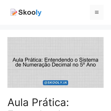
Pular
para
Menu
o
conteúdo
Aula Prática: